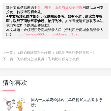
部分文章信息来源于
育儿圈圈
，
山西省妇幼保健院
网络以及网友
投稿，转载请说明出处。
※本文所涉及医学部分，仅供阅读参考。如有不适，建议立即就
医，以线下面诊医学诊断、治疗为准。
如有冒犯请直接联系本站,
我们将立即予以纠正并致歉!。
本文标题：金领冠积分商城登录入口（伊利积分商城会员登录入
口）：
http://www.wy668.com.cn/bbyyang/1376.html
上一篇：
飞鹤奶粉罐底积分步骤（飞鹤星飞帆积分码在哪里）
下一篇：
飞鹤积分怎么获得（飞鹤奶粉积分怎么积）
猜你喜欢
国内十大羊奶粉排名（羊奶粉10大品牌排行
榜）