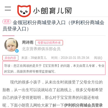
优质
金领冠积分商城登录入口（伊利积分商城会
员登录入口）
周诗雨
母婴知识优秀作者
北京营养师俱乐部会员
来源：39健康育儿
时间：2019-10-31 05:29:34
阅读(
)
原创内容
收藏：45
分享：75
爆
导读：您正在阅读的是关于【宝宝营养】的问题，本文由育儿专家，专业
的宝妈，高级营养师等整理监督编写。
现代的很多小孩子，从未出生时就接受了父母全方位的
胎教，从一出生可以说就站在了起跑线上，很多父母都希望
自己的孩子变得更聪明，那么对于宝宝营养的问题还有啥
呢，下面小朗育儿网给大家了解一下
伊利积分商城会员登录