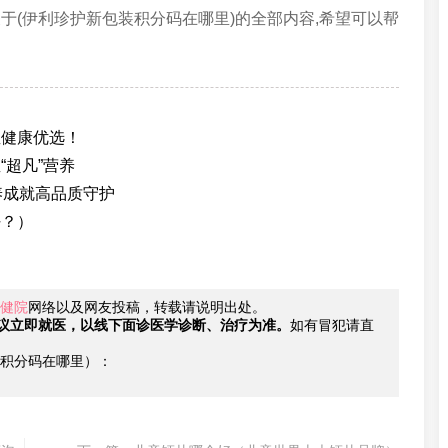
于(伊利珍护新包装积分码在哪里)的全部内容,希望可以帮
宝健康优选！
超凡”营养
养成就高品质守护
好？）
健院
网络以及网友投稿，转载请说明出处。
议立即就医，以线下面诊医学诊断、治疗为准。
如有冒犯请直
积分码在哪里）：