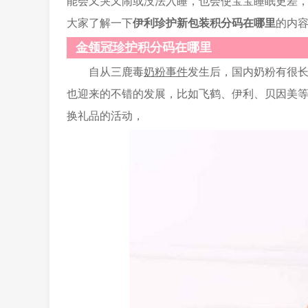
能会又哭又闹或没法入睡，也会使宝宝睡眠更差
大家了解一下
伊利珍护新包装积分码在哪里
的内
金领冠珍护
积分码在哪里
自从三鹿毒
奶粉事件
发生后，国内奶粉有很
也迎来的不错的发展，比如飞鹤、伊利、贝因美
换礼品的活动，