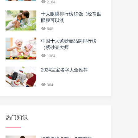
2184
十大眼膜排行榜10强（经常贴
眼膜可以淡
648
中国十大紫砂壶品牌排行榜
（紫砂壶大师
1364
2024宝宝名字大全推荐
364
热门知识