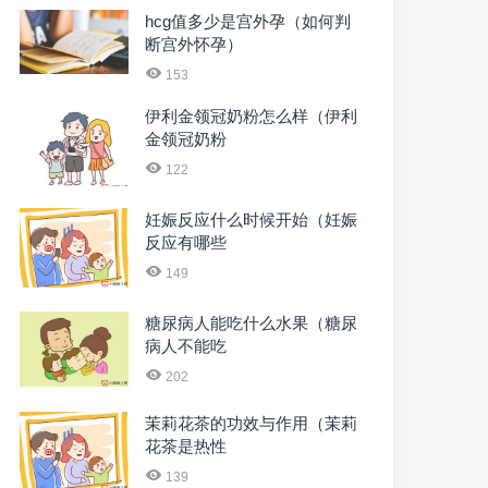
hcg值多少是宫外孕（如何判
断宫外怀孕）
153
伊利金领冠奶粉怎么样（伊利
金领冠奶粉
122
妊娠反应什么时候开始（妊娠
反应有哪些
149
糖尿病人能吃什么水果（糖尿
病人不能吃
202
茉莉花茶的功效与作用（茉莉
花茶是热性
139