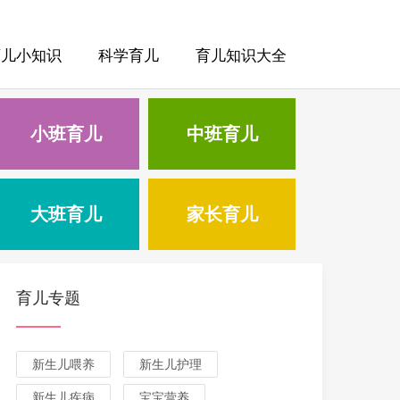
育儿小知识
科学育儿
育儿知识大全
小班育儿
中班育儿
大班育儿
家长育儿
育儿专题
新生儿喂养
新生儿护理
新生儿疾病
宝宝营养