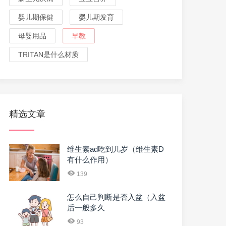
婴儿期保健
婴儿期发育
母婴用品
早教
TRITAN是什么材质
精选文章
维生素ad吃到几岁（维生素D
有什么作用）
139
怎么自己判断是否入盆（入盆
后一般多久
93