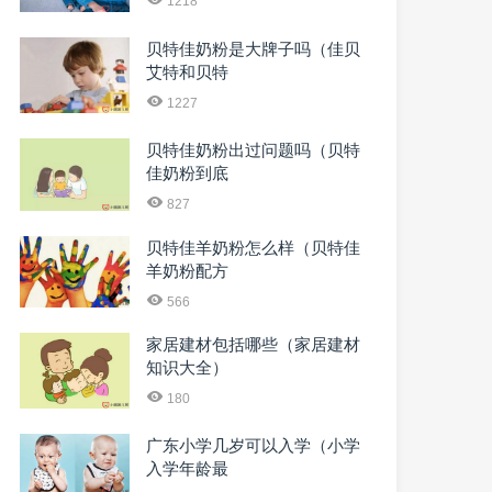
1218
贝特佳奶粉是大牌子吗（佳贝
艾特和贝特
1227
贝特佳奶粉出过问题吗（贝特
佳奶粉到底
827
贝特佳羊奶粉怎么样（贝特佳
羊奶粉配方
566
家居建材包括哪些（家居建材
知识大全）
180
广东小学几岁可以入学（小学
入学年龄最