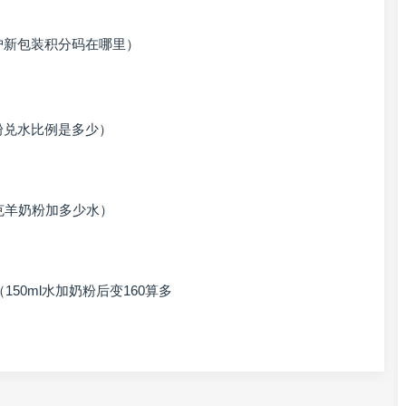
护新包装积分码在哪里）
粉兑水比例是多少）
克羊奶粉加多少水）
150ml水加奶粉后变160算多