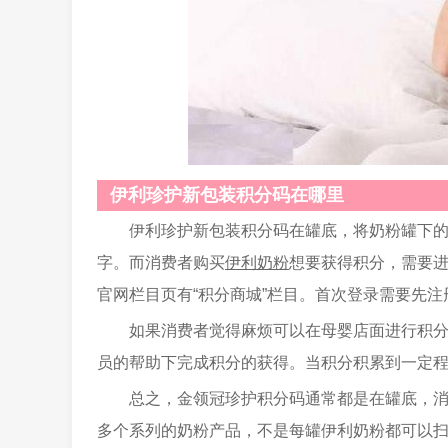
伊利珍护新包装积分码在哪里
伊利珍护新包装积分码在罐底，将奶粉罐下
字。而消费者购买
伊利奶粉
想要获得积分，需要进
官网栏目页有“积分商城”栏目。首次登录需要先
如果消费者觉得麻烦可以在母婴店面进行积
员的帮助下完成积分的获得。当积分积累到一定
总之，金领冠珍护积分码通常都是在罐底，
多个系列的奶粉产品，不是每罐伊利奶粉都可以