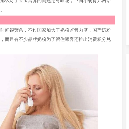
，那么对于宝宝营养的问题还有啥呢，下面小朗育儿网给
容。
长时间很萧条，不过国家加大了奶粉监管力度，
国产奶粉
等，而且有不少品牌奶粉为了留住顾客还推出消费积分兑