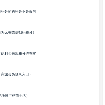
能积分的奶粉是不是假的
粉怎么在微信扫码积分）
（伊利金领冠积分码在哪
分商城会员登录入口）
国奶粉排行榜前十名）