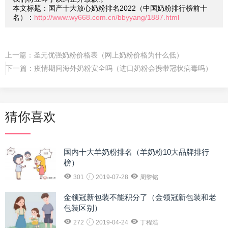
本文标题：国产十大放心奶粉排名2022（中国奶粉排行榜前十
名）：
http://www.wy668.com.cn/bbyyang/1887.html
上一篇：
圣元优强奶粉价格表（网上奶粉价格为什么低）
下一篇：
疫情期间海外奶粉安全吗（进口奶粉会携带冠状病毒吗）
猜你喜欢
国内十大羊奶粉排名（羊奶粉10大品牌排行
榜）
301
2019-07-28
周黎铭
金领冠新包装不能积分了（金领冠新包装和老
包装区别）
272
2019-04-24
丁程浩