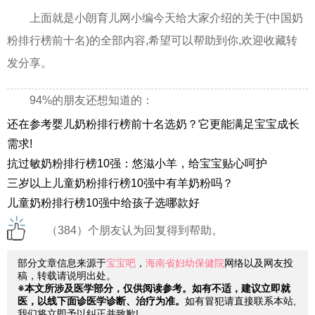
上面就是小朗育儿网小编今天给大家介绍的关于(中国奶
粉排行榜前十名)的全部内容,希望可以帮助到你,欢迎收藏转
发分享。
94%的朋友还想知道的：
还在参考婴儿奶粉排行榜前十名选奶？它更能满足宝宝成长
需求!
抗过敏奶粉排行榜10强：悠滋小羊，给宝宝贴心呵护
三岁以上儿童奶粉排行榜10强中有羊奶粉吗？
儿童奶粉排行榜10强中给孩子选哪款好
（384）个朋友认为回复得到帮助。
部分文章信息来源于
宝宝吧
，
海南省妇幼保健院
网络以及网友投
稿，转载请说明出处。
※本文所涉及医学部分，仅供阅读参考。如有不适，建议立即就
医，以线下面诊医学诊断、治疗为准。
如有冒犯请直接联系本站,
我们将立即予以纠正并致歉!。