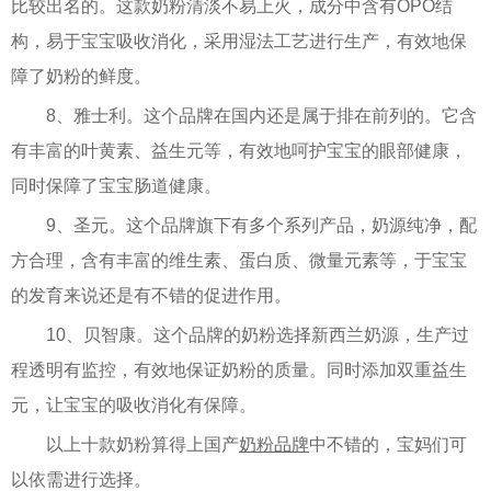
比较出名的。这款奶粉清淡不易上火，成分中含有OPO结
构，易于宝宝吸收消化，采用湿法工艺进行生产，有效地保
障了奶粉的鲜度。
8、雅士利。这个品牌在国内还是属于排在前列的。它含
有丰富的叶黄素、益生元等，有效地呵护宝宝的眼部健康，
同时保障了宝宝肠道健康。
9、圣元。这个品牌旗下有多个系列产品，奶源纯净，配
方合理，含有丰富的维生素、蛋白质、微量元素等，于宝宝
的发育来说还是有不错的促进作用。
10、贝智康。这个品牌的奶粉选择新西兰奶源，生产过
程透明有监控，有效地保证奶粉的质量。同时添加双重益生
元，让宝宝的吸收消化有保障。
以上十款奶粉算得上国产
奶粉品牌
中不错的，宝妈们可
以依需进行选择。