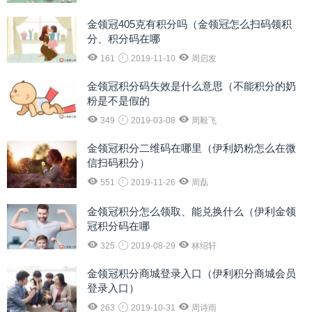
金领冠405克有积分吗（金领冠怎么扫码领积
分、积分码在哪
161
2019-11-10
周启发
金领冠积分码失效是什么意思（不能积分的奶
粉是不是假的
349
2019-03-08
周毅飞
金领冠积分二维码在哪里（伊利奶粉怎么在微
信扫码积分）
551
2019-11-26
周磊
金领冠积分怎么领取、能兑换什么（伊利金领
冠积分码在哪
325
2019-08-29
林绍轩
金领冠积分商城登录入口（伊利积分商城会员
登录入口）
263
2019-10-31
周诗雨