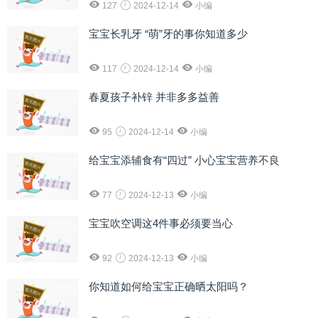
127
2024-12-14
小编
宝宝长乳牙 “萌”牙的事你知道多少
117
2024-12-14
小编
春夏孩子补锌 并非多多益善
95
2024-12-14
小编
给宝宝添辅食有“四过” 小心宝宝营养不良
77
2024-12-13
小编
宝宝吹空调这4件事必须要当心
92
2024-12-13
小编
你知道如何给宝宝正确晒太阳吗？