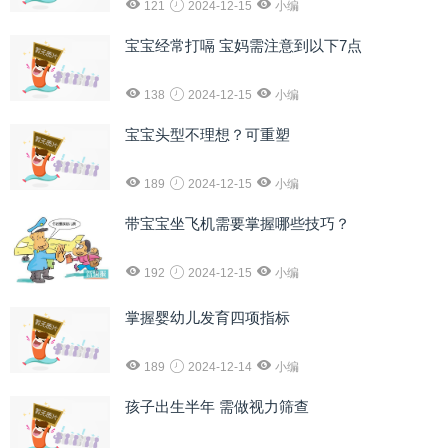
121
2024-12-15
小编
宝宝经常打嗝 宝妈需注意到以下7点
138
2024-12-15
小编
宝宝头型不理想？可重塑
189
2024-12-15
小编
带宝宝坐飞机需要掌握哪些技巧？
192
2024-12-15
小编
掌握婴幼儿发育四项指标
189
2024-12-14
小编
孩子出生半年 需做视力筛查