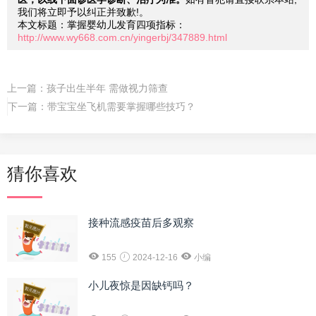
我们将立即予以纠正并致歉!。
本文标题：掌握婴幼儿发育四项指标：
http://www.wy668.com.cn/yingerbj/347889.html
上一篇：
孩子出生半年 需做视力筛查
下一篇：
带宝宝坐飞机需要掌握哪些技巧？
猜你喜欢
接种流感疫苗后多观察
155
2024-12-16
小编
小儿夜惊是因缺钙吗？