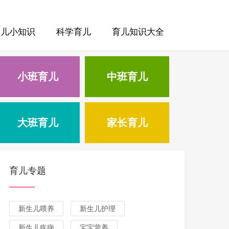
育儿小知识
科学育儿
育儿知识大全
小班育儿
中班育儿
大班育儿
家长育儿
育儿专题
新生儿喂养
新生儿护理
新生儿疾病
宝宝营养