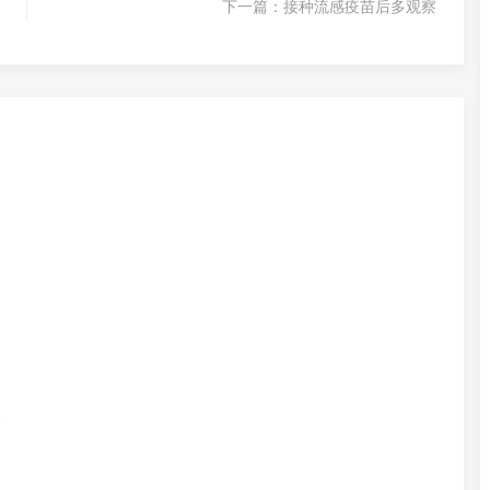
下一篇：
接种流感疫苗后多观察
点