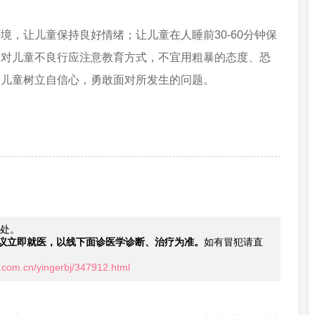
让儿童保持良好情绪；让儿童在人睡前30-60分钟保
；对儿童不良行应注意教育方式，不宜用粗暴的态度、恐
助儿童树立自信心，勇敢面对所发生的问题。
处。
议立即就医，以线下面诊医学诊断、治疗为准。
如有冒犯请直
.com.cn/yingerbj/347912.html