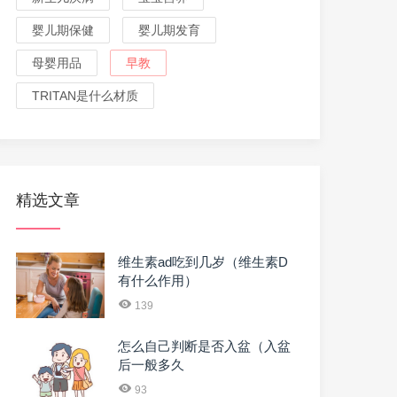
婴儿期保健
婴儿期发育
母婴用品
早教
TRITAN是什么材质
精选文章
维生素ad吃到几岁（维生素D
有什么作用）
139
怎么自己判断是否入盆（入盆
后一般多久
93