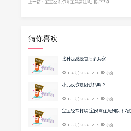
上一篇：
宝宝经常打嗝 宝妈需注意到以下7点
猜你喜欢
接种流感疫苗后多观察
154
2024-12-16
小编
小儿夜惊是因缺钙吗？
121
2024-12-15
小编
宝宝经常打嗝 宝妈需注意到以下7
138
2024-12-15
小编