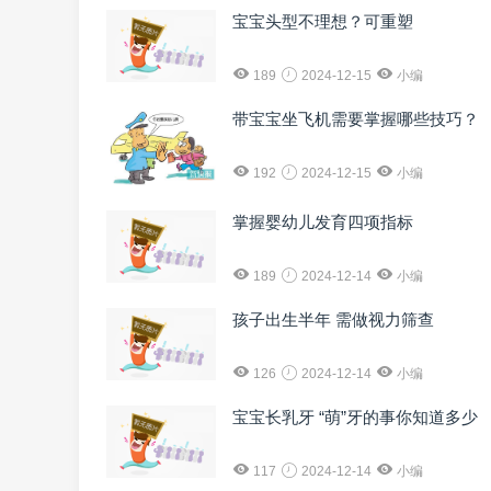
宝宝头型不理想？可重塑
189
2024-12-15
小编
带宝宝坐飞机需要掌握哪些技巧？
192
2024-12-15
小编
掌握婴幼儿发育四项指标
189
2024-12-14
小编
孩子出生半年 需做视力筛查
126
2024-12-14
小编
宝宝长乳牙 “萌”牙的事你知道多少
117
2024-12-14
小编