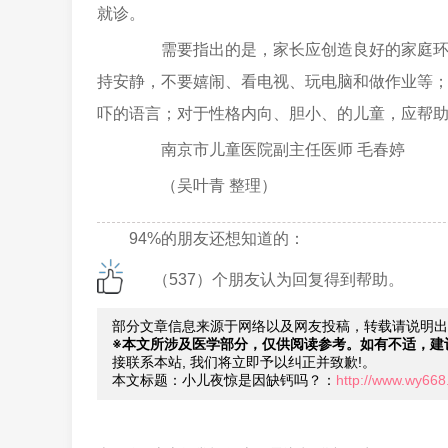
就诊。
需要指出的是，家长应创造良好的家庭环境，
持安静，不要嬉闹、看电视、玩电脑和做作业等
吓的语言；对于性格内向、胆小、的儿童，应帮
南京市儿童医院副主任医师 毛春婷
（吴叶青 整理）
94%的朋友还想知道的：
（537）个朋友认为回复得到帮助。
部分文章信息来源于网络以及网友投稿，转载请说明出
※本文所涉及医学部分，仅供阅读参考。如有不适，建
接联系本站, 我们将立即予以纠正并致歉!。
本文标题：小儿夜惊是因缺钙吗？：
http://www.wy668