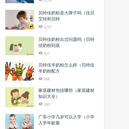
1218
贝特佳奶粉是大牌子吗（佳贝
艾特和贝特
1227
贝特佳奶粉出过问题吗（贝特
佳奶粉到底
827
贝特佳羊奶粉怎么样（贝特佳
羊奶粉配方
566
家居建材包括哪些（家居建材
知识大全）
180
广东小学几岁可以入学（小学
入学年龄最