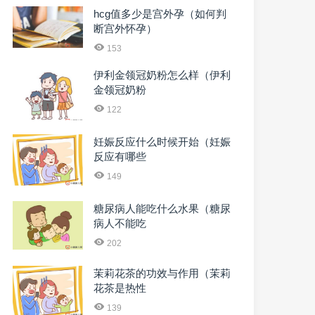
hcg值多少是宫外孕（如何判
断宫外怀孕）
153
伊利金领冠奶粉怎么样（伊利
金领冠奶粉
122
妊娠反应什么时候开始（妊娠
反应有哪些
149
糖尿病人能吃什么水果（糖尿
病人不能吃
202
茉莉花茶的功效与作用（茉莉
花茶是热性
139