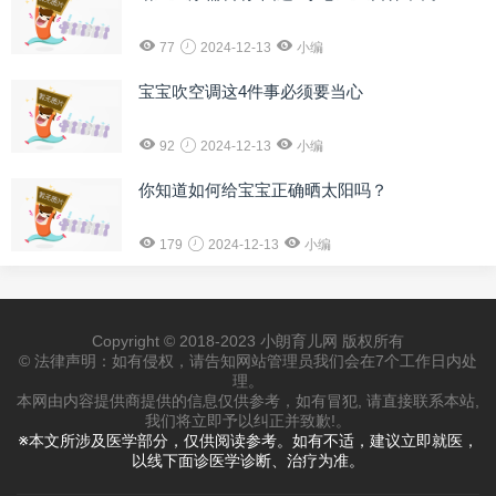
77
2024-12-13
小编
宝宝吹空调这4件事必须要当心
92
2024-12-13
小编
你知道如何给宝宝正确晒太阳吗？
179
2024-12-13
小编
Copyright © 2018-2023 小朗育儿网 版权所有
© 法律声明：如有侵权，请告知网站管理员我们会在7个工作日内处
理。
本网由内容提供商提供的信息仅供参考，如有冒犯, 请直接联系本站,
我们将立即予以纠正并致歉!。
※本文所涉及医学部分，仅供阅读参考。如有不适，建议立即就医，
以线下面诊医学诊断、治疗为准。