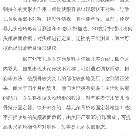
到持久的变形力作用，颅骨就很容易出现形状不对称，导致
儿童颜面部不对称、继发性斜视、脊柱侧弯等。目前，评定
婴儿头颅畸形有目测法和3D数字扫描法。3D数字扫描可收集
头颅表面数据，对头颅进行定量、定性的三维测量，医生可
据此提出诊断及矫形建议。
据广州市儿童医院康复科主任徐开寿介绍，四个月
内婴儿，如果出现头颅形状不对称，可以通过调整睡姿、抱
姿等方法，使颅骨较为突出的部位较多地受压，达到矫正效
果。而大于四个月的婴儿，他们逐渐拥有更多自主活动头部
的能力，医生将根据头颅畸形的程度，对严重者使用婴儿颅
骨矫形固定器。徐开寿介绍，婴儿颅骨矫形固定器根据3D数
字扫描收集的头颅表面数据，由美国厂家3D打印而成，可提
高头形的均衡性与对称性，改善婴儿的头部形态。