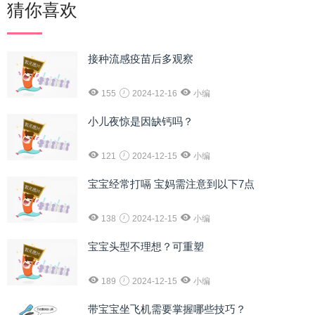
猜你喜欢
接种流感疫苗后多观察
155
2024-12-16
小编
小儿夜惊是因缺钙吗？
121
2024-12-15
小编
宝宝经常打嗝 宝妈需注意到以下7点
138
2024-12-15
小编
宝宝头型不理想？可重塑
189
2024-12-15
小编
带宝宝坐飞机需要掌握哪些技巧？