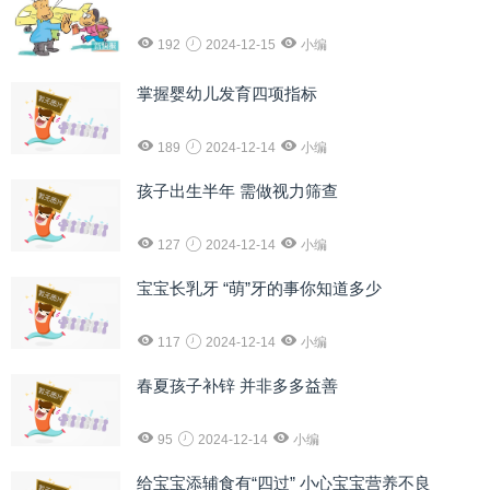
192
2024-12-15
小编
掌握婴幼儿发育四项指标
189
2024-12-14
小编
孩子出生半年 需做视力筛查
127
2024-12-14
小编
宝宝长乳牙 “萌”牙的事你知道多少
117
2024-12-14
小编
春夏孩子补锌 并非多多益善
95
2024-12-14
小编
给宝宝添辅食有“四过” 小心宝宝营养不良