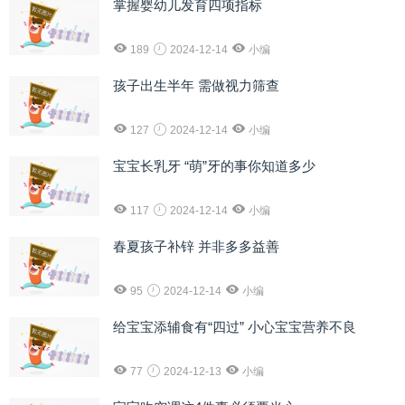
掌握婴幼儿发育四项指标
189
2024-12-14
小编
孩子出生半年 需做视力筛查
127
2024-12-14
小编
宝宝长乳牙 “萌”牙的事你知道多少
117
2024-12-14
小编
春夏孩子补锌 并非多多益善
95
2024-12-14
小编
给宝宝添辅食有“四过” 小心宝宝营养不良
77
2024-12-13
小编