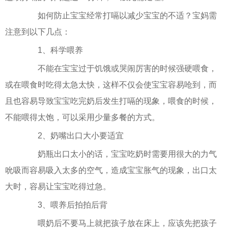
如何防止宝宝经常打嗝以减少宝宝的不适？宝妈需
注意到以下几点：
1、科学喂养
不能在宝宝过于饥饿或哭闹厉害的时候强硬喂食，
或在喂食时吃得太急太快，这样不仅会使宝宝容易呛到，而
且也容易导致宝宝吃完奶后发生打嗝的现象，喂食的时候，
不能喂得太饱，可以采用少量多餐的方式。
2、奶嘴出口大小要适宜
奶瓶出口太小的话，宝宝吃奶时需要用很大的力气
吮吸而容易吸入太多的空气，造成宝宝胀气的现象，出口太
大时，容易让宝宝吃得过急。
3、喂养后拍拍后背
喂奶后不要马上就把孩子放在床上，应该先把孩子