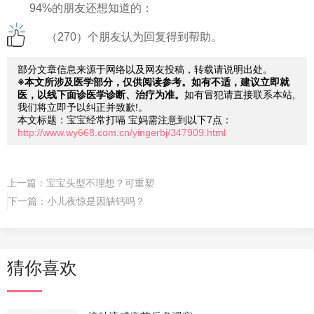
94%的朋友还想知道的：
（270）个朋友认为回复得到帮助。
部分文章信息来源于网络以及网友投稿，转载请说明出处。
※本文所涉及医学部分，仅供阅读参考。如有不适，建议立即就
医，以线下面诊医学诊断、治疗为准。
如有冒犯请直接联系本站,
我们将立即予以纠正并致歉!。
本文标题：宝宝经常打嗝 宝妈需注意到以下7点：
http://www.wy668.com.cn/yingerbj/347909.html
上一篇：
宝宝头型不理想？可重塑
下一篇：
小儿夜惊是因缺钙吗？
猜你喜欢