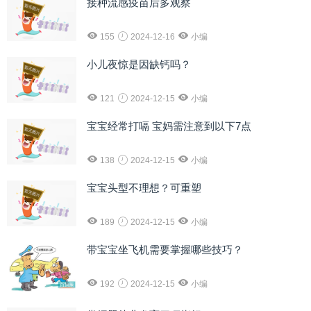
接种流感疫苗后多观察
155
2024-12-16
小编
小儿夜惊是因缺钙吗？
121
2024-12-15
小编
宝宝经常打嗝 宝妈需注意到以下7点
138
2024-12-15
小编
宝宝头型不理想？可重塑
189
2024-12-15
小编
带宝宝坐飞机需要掌握哪些技巧？
192
2024-12-15
小编