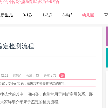
成长每个阶段的婴幼育儿知识的专业平台！
新生儿
0-1岁
1-3岁
3-6岁
幼儿园
鉴定检测流程
42:21
阅读(
)
收藏：43
分享：75
爆
专家，专业的宝妈，高级营养师等整理监督编写。
法律技术的其中一项内容，也常常用于判断亲属关系。那
为大家详细介绍亲子鉴定的检测流程。