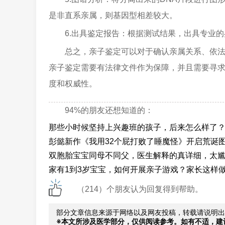
是非直系亲属，则基因型相差较大。
6.出具鉴定报告：根据测试结果，出具专业
总之，亲子鉴定可以对于确认亲属关系、依
亲子鉴定需要有法律文件作为保障，并且需要寻
度和权威性。
94%的朋友还想知道的：
那些小时候坚持上兴趣班的孩子，后来怎么样了
彭懿新作《我用32个屁打败了睡魔怪》开启荒诞
双胞胎宝宝同母不同父，医生解释的真详细，太
家有1到3岁宝宝，如何开展亲子游戏？家长这样
（214）个朋友认为回复得到帮助。
部分文章信息来源于网络以及网友投稿，转载请说明出
※本文所涉及医学部分，仅供阅读参考。如有不适，建