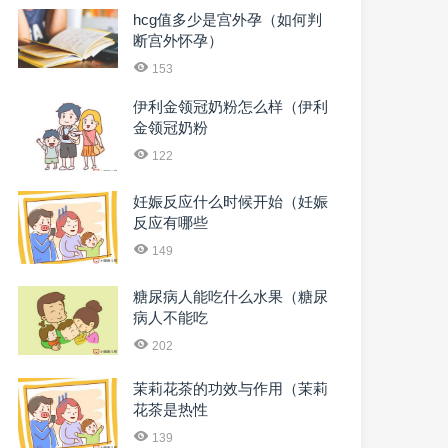
hcg值多少是宫外孕（如何判
断宫外怀孕）
153
伊利金领冠奶粉怎么样（伊利
金领冠奶粉
122
妊娠反应什么时候开始（妊娠
反应有哪些
149
糖尿病人能吃什么水果（糖尿
病人不能吃
202
茉莉花茶的功效与作用（茉莉
花茶是热性
139