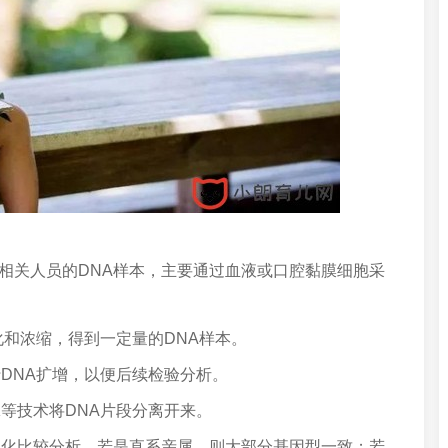
集相关人员的DNA样本，主要通过血液或口腔黏膜细胞采
纯化和浓缩，得到一定量的DNA样本。
行DNA扩增，以便后续检验分析。
泳等技术将DNA片段分离开来。
图形化比较分析。若是直系亲属，则大部分基因型一致；若