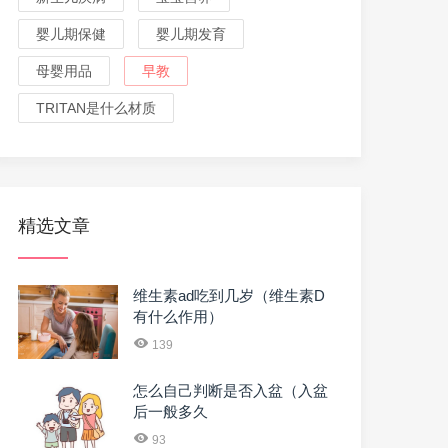
婴儿期保健
婴儿期发育
母婴用品
早教
TRITAN是什么材质
精选文章
维生素ad吃到几岁（维生素D
有什么作用）
139
怎么自己判断是否入盆（入盆
后一般多久
93