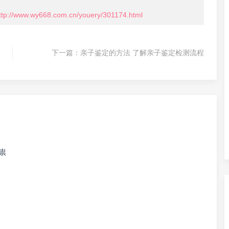
ttp://www.wy668.com.cn/youery/301174.html
下一篇：
亲子鉴定的方法 了解亲子鉴定检测流程
祟