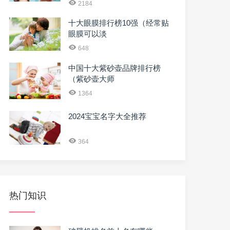
2184
十大眼膜排行榜10强（经常贴
眼膜可以淡
648
中国十大紫砂壶品牌排行榜
（紫砂壶大师
1364
2024宝宝名字大全推荐
364
热门知识