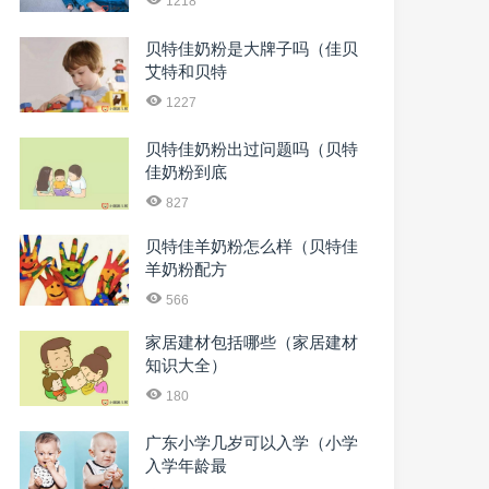
1218
贝特佳奶粉是大牌子吗（佳贝
艾特和贝特
1227
贝特佳奶粉出过问题吗（贝特
佳奶粉到底
827
贝特佳羊奶粉怎么样（贝特佳
羊奶粉配方
566
家居建材包括哪些（家居建材
知识大全）
180
广东小学几岁可以入学（小学
入学年龄最