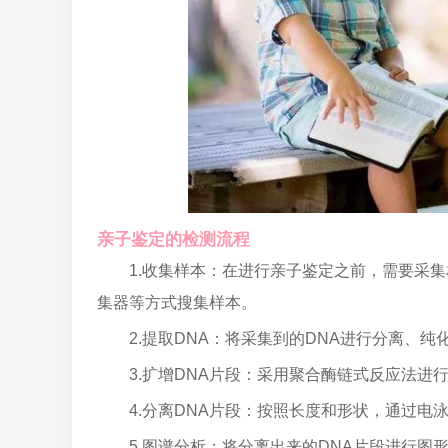
亲子鉴定的检测流程
1.收集样本：在进行亲子鉴定之前，需要采
集器等方式搜集样本。
2.提取DNA：将采集到的DNA进行分离、
3.扩增DNA片段：采用聚合酶链式反应法进
4.分离DNA片段：按照长度和形状，通过电
5.图谱分析：将分离出来的DNA片段进行