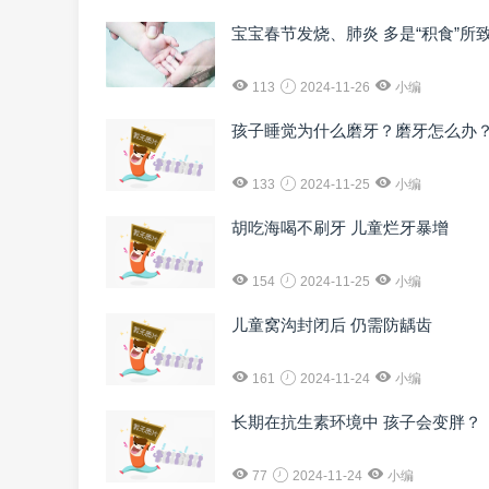
宝宝春节发烧、肺炎 多是“积食”所
113
2024-11-26
小编
孩子睡觉为什么磨牙？磨牙怎么办
133
2024-11-25
小编
胡吃海喝不刷牙 儿童烂牙暴增
154
2024-11-25
小编
儿童窝沟封闭后 仍需防龋齿
161
2024-11-24
小编
长期在抗生素环境中 孩子会变胖？
77
2024-11-24
小编