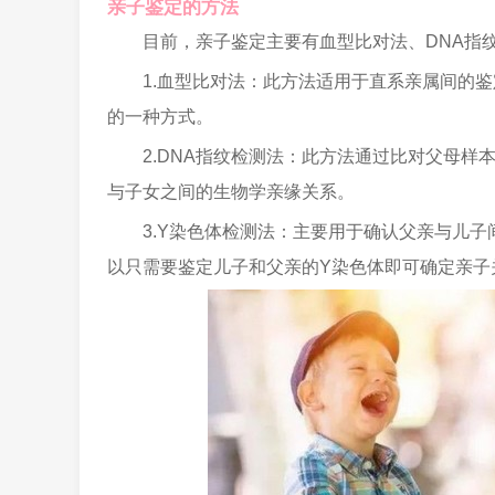
亲子鉴定的方法
目前，亲子鉴定主要有血型比对法、DNA指
1.血型比对法：此方法适用于直系亲属间的
的一种方式。
2.DNA指纹检测法：此方法通过比对父母样
与子女之间的生物学亲缘关系。
3.Y染色体检测法：主要用于确认父亲与儿
以只需要鉴定儿子和父亲的Y染色体即可确定亲子