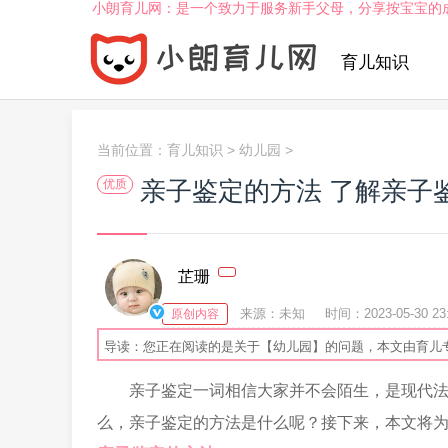
小朗育儿网：是一个致力于服务新手父母，分享按宝宝的
育儿知识
当前位置：
育儿知识
>
幼儿园
>
亲子鉴定的方法 了解亲子
优质
芷珊
来源：未知
时间：2023-05-30 23:
原创内容
导读：您正在阅读的是关于【幼儿园】的问题，本文由育儿
亲子鉴定一词相信大家并不会陌生，是现代
么，亲子鉴定的方法是什么呢？接下来，本文将