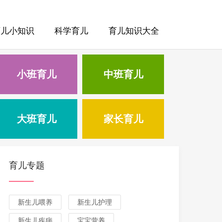
育儿小知识
科学育儿
育儿知识大全
小班育儿
中班育儿
大班育儿
家长育儿
育儿专题
新生儿喂养
新生儿护理
新生儿疾病
宝宝营养