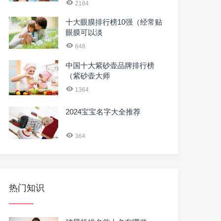
2184
十大眼膜排行榜10强（经常贴
眼膜可以淡
648
中国十大紫砂壶品牌排行榜
（紫砂壶大师
1364
2024宝宝名字大全推荐
364
热门知识