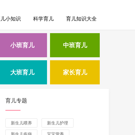
育儿小知识
科学育儿
育儿知识大全
小班育儿
中班育儿
大班育儿
家长育儿
育儿专题
新生儿喂养
新生儿护理
新生儿疾病
宝宝营养