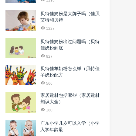
1218
贝特佳奶粉是大牌子吗（佳贝
艾特和贝特
1227
贝特佳奶粉出过问题吗（贝特
佳奶粉到底
827
贝特佳羊奶粉怎么样（贝特佳
羊奶粉配方
566
家居建材包括哪些（家居建材
知识大全）
180
广东小学几岁可以入学（小学
入学年龄最