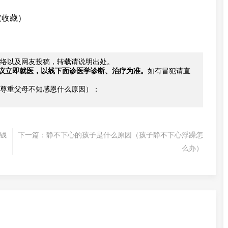
议收藏）
络以及网友投稿，转载请说明出处。
议立即就医，以线下面诊医学诊断、治疗为准。
如有冒犯请直
尊重父母不知感恩什么原因）：
钱
下一篇：
静不下心的孩子是什么原因（孩子静不下心浮躁怎
么办）