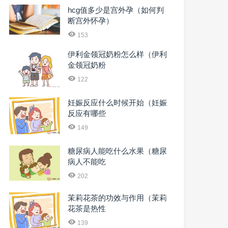
hcg值多少是宫外孕（如何判
断宫外怀孕）
153
伊利金领冠奶粉怎么样（伊利
金领冠奶粉
122
妊娠反应什么时候开始（妊娠
反应有哪些
149
糖尿病人能吃什么水果（糖尿
病人不能吃
202
茉莉花茶的功效与作用（茉莉
花茶是热性
139