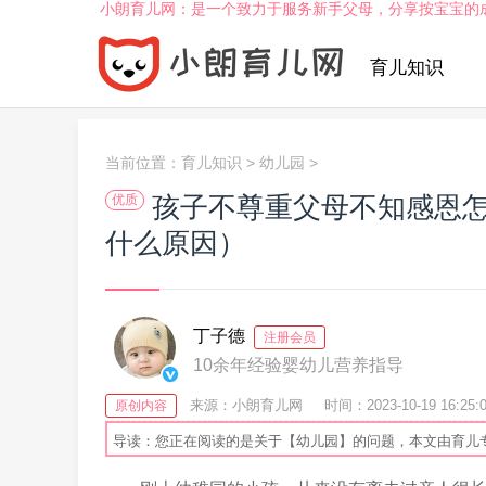
小朗育儿网：是一个致力于服务新手父母，分享按宝宝的
育儿知识
当前位置：
育儿知识
>
幼儿园
>
孩子不尊重父母不知感恩
优质
什么原因）
丁子德
注册会员
10余年经验婴幼儿营养指导
来源：小朗育儿网
时间：2023-10-19 16:25:
原创内容
导读：您正在阅读的是关于【幼儿园】的问题，本文由育儿