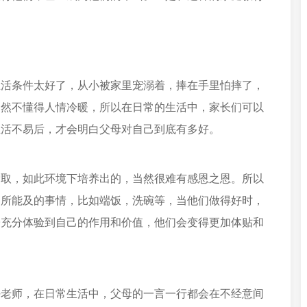
生活条件太好了，从小被家里宠溺着，捧在手里怕摔了，
自然不懂得人情冷暖，所以在日常的生活中，家长们可以
生活不易后，才会明白父母对自己到底有多好。
索取，如此环境下培养出的，当然很难有感恩之恩。所以
力所能及的事情，比如端饭，洗碗等，当他们做得好时，
子充分体验到自己的作用和价值，他们会变得更加体贴和
任老师，在日常生活中，父母的一言一行都会在不经意间