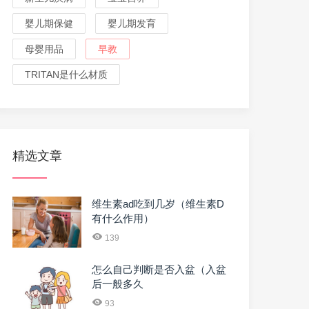
婴儿期保健
婴儿期发育
母婴用品
早教
TRITAN是什么材质
精选文章
维生素ad吃到几岁（维生素D
有什么作用）
139
怎么自己判断是否入盆（入盆
后一般多久
93