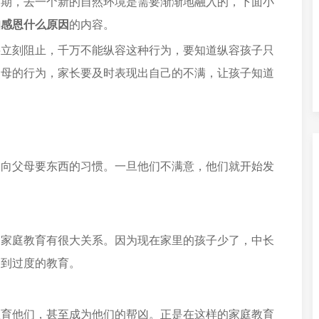
长期，去一个新的自然环境是需要渐渐地融入的，下面小
知感恩什么原因
的内容。
要立刻阻止，千万不能纵容这种行为，要知道纵容孩子只
父母的行为，家长要及时表现出自己的不满，让孩子知道
是向父母要东西的习惯。一旦他们不满意，他们就开始发
的家庭教育有很大关系。因为现在家里的孩子少了，中长
受到过度的教育。
教育他们，甚至成为他们的帮凶。正是在这样的家庭教育