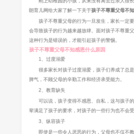
刚上幼稚园的小孩，从来没有离去过亲人很
朗育儿网给大家了解一下关于
孩子不尊重父母不
孩子不尊重父母的行为一旦发生，家长一定
会导致孩子的行为越来越放肆。面对孩子不尊重
这种行为是错误的，才能引起孩子的警惕。
孩子不尊重父母不知感恩什么原因
1、过度溺爱
很多家长对孩子过度溺爱，孩子们养成了总
脾气，不顾父母的辛勤工作和经济承受能力。
2、教育缺失
可以说，孩子变得不感恩、自私，这与孩子
辈满足了孩子的要求，对孩子的一些行为也不会
3、纵容孩子
即使是一些令人厌恶的行为，父母也不仅不