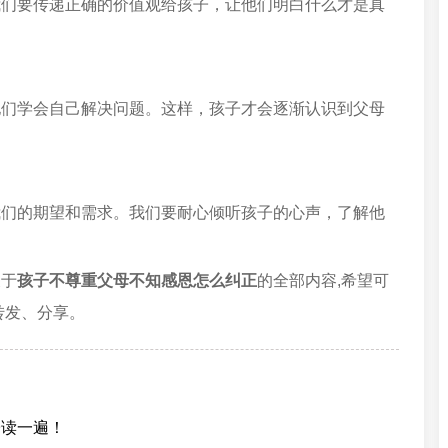
我们要传递正确的价值观给孩子，让他们明白什么才是真
他们学会自己解决问题。这样，孩子才会逐渐认识到父母
我们的期望和需求。我们要耐心倾听孩子的心声，了解他
关于
孩子不尊重父母不知感恩怎么纠正
的全部内容,希望可
转发、分享。
子读一遍！