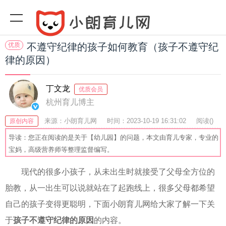
优质
不遵守纪律的孩子如何教育（孩子不遵守纪
律的原因）
丁文龙
优质会员
杭州育儿博主
来源：小朗育儿网
时间：2023-10-19 16:31:02
阅读(
)
原创内容
收藏：28
分享：50
爆
导读：您正在阅读的是关于【幼儿园】的问题，本文由育儿专家，专业的
宝妈，高级营养师等整理监督编写。
现代的很多小孩子，从未出生时就接受了父母全方位的
胎教，从一出生可以说就站在了起跑线上，很多父母都希望
自己的孩子变得更聪明，下面小朗育儿网给大家了解一下关
于
孩子不遵守纪律的原因
的内容。