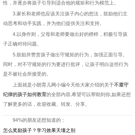
性，并逐步将孩子引导到适合他的规矩和行为模范上。
3.家长和老师也应该关注孩子内心的想法，鼓励他们主
动思考和动手实践，并为他们提供关注和支持。
4.以身作则，父母和老师要做出好的榜样，积极引导孩
子正确对待问题。
5.鼓励并赞赏孩子做出守规矩的行为，加强正面引导。
同时，对不守规矩的行为要进行批评，让孩子明白这些行为
是不被社会所接受的。
上面就是小朗育儿网小编今天给大家介绍的关于
不遵守
纪律的孩子如何教育
的全部内容,希望可以帮助到你,如果还想
了解更多的话，欢迎收藏、转发、分享。
94%的朋友还想知道的：
怎么奖励孩子？学习效果天壤之别