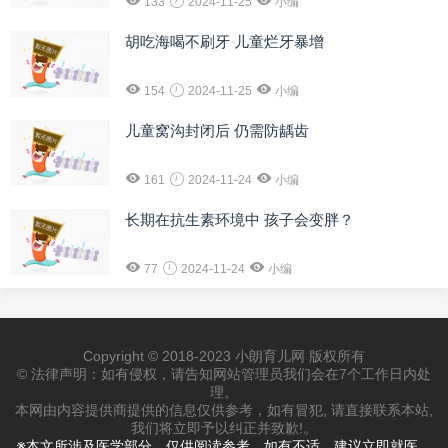
133
2024-11-25
小编
胡吃海喝不刷牙 儿童烂牙暴增
154
2024-11-25
小编
儿童窝沟封闭后 仍需防龋齿
161
2024-11-24
小编
长期在抗生素环境中 孩子会变胖？
77
2024-11-24
小编
Copyright © 2018-2023 小朗育儿网 版权所有
© 法律声明：如有侵权，请告知网站管理员我们会在7个工作日内处
理。
本网由内容提供商提供的信息仅供参考，如有冒犯, 请直接联系本站,
我们将立即予以纠正并致歉!。
※本文所涉及医学部分，仅供阅读参考。如有不适，建议立即就医，