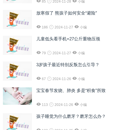
85
2024-11-28
小编
放寒假了 熊孩子如何安全“避险”
186
2024-11-27
小编
儿童低头看手机=27公斤重物压颈
79
2024-11-27
小编
3岁孩子最近特别反叛怎么引导？
67
2024-11-26
小编
宝宝春节发烧、肺炎 多是“积食”所致
113
2024-11-26
小编
孩子睡觉为什么磨牙？磨牙怎么办？