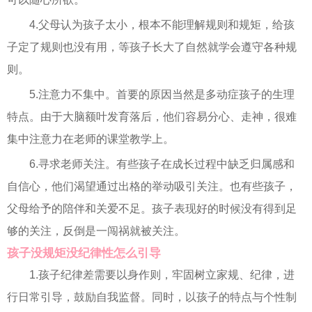
4.父母认为孩子太小，根本不能理解规则和规矩，给孩
子定了规则也没有用，等孩子长大了自然就学会遵守各种规
则。
5.注意力不集中。首要的原因当然是多动症孩子的生理
特点。由于大脑额叶发育落后，他们容易分心、走神，很难
集中注意力在老师的课堂教学上。
6.寻求老师关注。有些孩子在成长过程中缺乏归属感和
自信心，他们渴望通过出格的举动吸引关注。也有些孩子，
父母给予的陪伴和关爱不足。孩子表现好的时候没有得到足
够的关注，反倒是一闯祸就被关注。
孩子没规矩没纪律性怎么引导
1.孩子纪律差需要以身作则，牢固树立家规、纪律，进
行日常引导，鼓励自我监督。同时，以孩子的特点与个性制