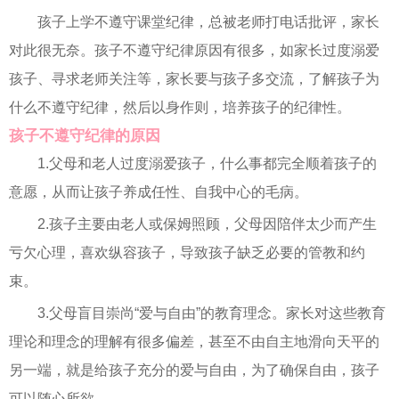
孩子上学不遵守课堂纪律，总被老师打电话批评，家长
对此很无奈。孩子不遵守纪律原因有很多，如家长过度溺爱
孩子、寻求老师关注等，家长要与孩子多交流，了解孩子为
什么不遵守纪律，然后以身作则，培养孩子的纪律性。
孩子不遵守纪律的原因
1.父母和老人过度溺爱孩子，什么事都完全顺着孩子的
意愿，从而让孩子养成任性、自我中心的毛病。
2.孩子主要由老人或保姆照顾，父母因陪伴太少而产生
亏欠心理，喜欢纵容孩子，导致孩子缺乏必要的管教和约
束。
3.父母盲目崇尚“爱与自由”的教育理念。家长对这些教育
理论和理念的理解有很多偏差，甚至不由自主地滑向天平的
另一端，就是给孩子充分的爱与自由，为了确保自由，孩子
可以随心所欲。