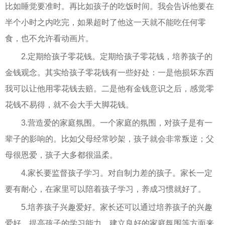
比如睡觉要准时。再比如孩子的吃饭时间。我会告诉他要在
半个小时之内吃完，如果超时了他这一天就不能吃任何零
食，也不允许看动画片。
2.定期给孩子零花钱。定期给孩子零花钱，培养孩子的
金钱观念。其实给孩子零花钱有一些好处：一是他损坏东西
我可以让他用零花钱去赔。二是他有金钱意识之后，感觉零
花钱不易得，就不会大手大脚花钱。
3.营造爱的家庭氛围。一个家庭的氛围，对孩子是有一
辈子的影响的。比如父母经常吵架，孩子就会非常叛逆；父
母很恩爱，孩子大多都很温柔。
4.家长要监督孩子学习。对自制力差的孩子。家长一定
要有耐心，在家里可以陪着孩子学习，养成习惯就好了。
5.培养孩子兴趣爱好。家长还可以通过培养孩子的兴趣
爱好、提高孩子的学习能力、建立良好的家庭氛围等方面来