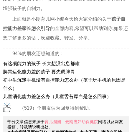
增强孩子的自制力。
上面就是小朗育儿网小编今天给大家介绍的关于
孩子自
控能力差家长怎么引导
的全部内容,希望可以帮助到你,如果还
想了解更多的话，欢迎收藏、转发、分享。
94%的朋友还想知道的：
有这项能力的孩子 长大想没出息都难
脾胃运化能力差的孩子 要先调脾胃
初中生沉迷手机没有自控能力怎么办（孩子玩手机的原因是
什么）
儿童消化能力差怎么办（儿童舌苔厚白是怎么回事）
（519）个朋友认为回复得到帮助。
部分文章信息来源于
育儿圈圈
，
云南省妇幼保健院
网络以及网友
投稿，转载请说明出处。