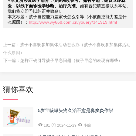
※本文所涉及医学部分，仅供阅读参考。如有不适，建议立即就
医，以线下面诊医学诊断、治疗为准。
如有冒犯请直接联系本站,
我们将立即予以纠正并致歉!。
本文标题：孩子自控能力差家长怎么引导（小孩自控能力差是什
么原因）：
http://www.wy668.com.cn/youery/341919.html
上一篇：
孩子不喜欢参加集体活动怎么办（孩子不喜欢参加集体活动
什么原因）
下一篇：
怎样正确引导孩子早恋问题（孩子早恋的表现有哪些）
猜你喜欢
5岁宝咳嗽头疼久治不愈是鼻窦炎作祟
181
2024-11-29
小编