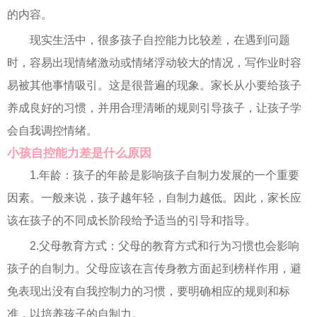
的内容。
现实生活中，很多孩子自控能力比较差，在遇到问题
时，容易出现情绪激动或情绪浮动较大的情况，写作业时容
易被其他事情吸引。这是很普遍的现象。家长从小要给孩子
养成良好的习惯，并用合理清晰的规则引导孩子，让孩子学
会自我调控情绪。
小孩自控能力差是什么原因
1.年龄：孩子的年龄是影响孩子自制力发展的一个重要
因素。一般来说，孩子越年轻，自制力越低。因此，家长应
该在孩子的不同成长阶段给予适当的引导和指导。
2.父母教育方式：父母的教育方式和行为习惯也会影响
孩子的自制力。父母应该在言传身教方面起到榜样作用，避
免表现出没有自我控制力的习惯，要明确相应的规则和标
准，以培养孩子的自制力。