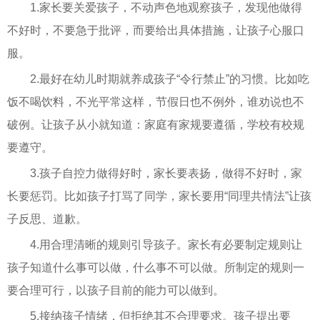
1.家长要关爱孩子，不动声色地观察孩子，发现他做得
不好时，不要急于批评，而要给出具体措施，让孩子心服口
服。
2.最好在幼儿时期就养成孩子“令行禁止”的习惯。比如吃
饭不喝饮料，不光平常这样，节假日也不例外，谁劝说也不
破例。让孩子从小就知道：家庭有家规要遵循，学校有校规
要遵守。
3.孩子自控力做得好时，家长要表扬，做得不好时，家
长要惩罚。比如孩子打骂了同学，家长要用“同理共情法”让孩
子反思、道歉。
4.用合理清晰的规则引导孩子。家长有必要制定规则让
孩子知道什么事可以做，什么事不可以做。所制定的规则一
要合理可行，以孩子目前的能力可以做到。
5.接纳孩子情绪，但拒绝其不合理要求。孩子提出要