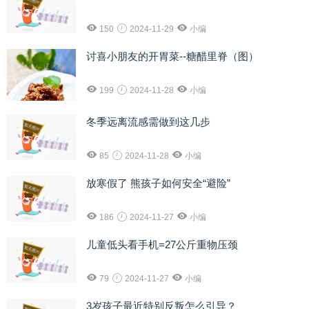
150
2024-11-29
小编
讨喜小朋友的开胃菜--糖醋里脊（图）
199
2024-11-28
小编
冬季远离流感需做到这几步
85
2024-11-28
小编
放寒假了 熊孩子如何安全“避险”
186
2024-11-27
小编
儿童低头看手机=27公斤重物压颈
79
2024-11-27
小编
3岁孩子最近特别反叛怎么引导？