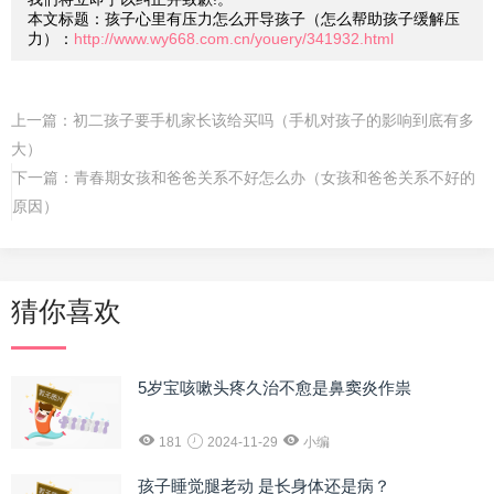
本文标题：孩子心里有压力怎么开导孩子（怎么帮助孩子缓解压
力）：
http://www.wy668.com.cn/youery/341932.html
上一篇：
初二孩子要手机家长该给买吗（手机对孩子的影响到底有多
大）
下一篇：
青春期女孩和爸爸关系不好怎么办（女孩和爸爸关系不好的
原因）
猜你喜欢
5岁宝咳嗽头疼久治不愈是鼻窦炎作祟
181
2024-11-29
小编
孩子睡觉腿老动 是长身体还是病？