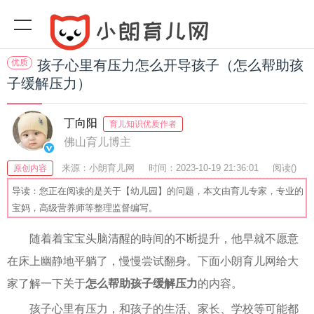
优质
孩子心里有压力怎么开导孩子（怎么帮助孩
子缓解压力）
丁向阳
育儿知识优质作者
佛山育儿博主
来源：小朗育儿网
时间：2023-10-19 21:36:01
阅读(
)
原创内容
收藏：30
分享：62
爆
导读：您正在阅读的是关于【幼儿园】的问题，本文由育儿专家，专业的
宝妈，高级营养师等整理监督编写。
随着着宝宝头脑清醒的時间的不断提升，他早就不愿意
在床上幽静地平躺了，慢慢尝试翻身。下面小朗育儿网给大
家了解一下关于
怎么帮助孩子缓解压力
的内容。
孩子心里有压力，和孩子的生活、家长、学校等可能都