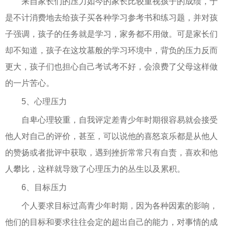
来自家长们的压力如今的家长比较重视孩子的成绩，于
是不计消费地去给孩子买各种学习参考书和练习题，并对孩
子强调，孩子的任务就是学习，家务都不用做。可是家长们
却不知道，孩子在这坟墓般的学习环境中，背负的压力反而
更大，孩子们也担心自己考试考不好，会浪费了父母这样做
的一片苦心。
5、心理压力
自卑心理较重，自我评定差青少年时期很容易就会接受
他人对自己的评价，甚至，可以说他的喜怒哀乐都是从他人
的赞扬或者批评中获取，遇到挫折常常只有自责，喜欢和他
人攀比，这样就导致了心理压力的丛生以及累积。
6、目标压力
个人要求目标过高青少年时期，因为各种因素的影响，
他们的目标和要求往往会定的超出自己的能力，对事情的成