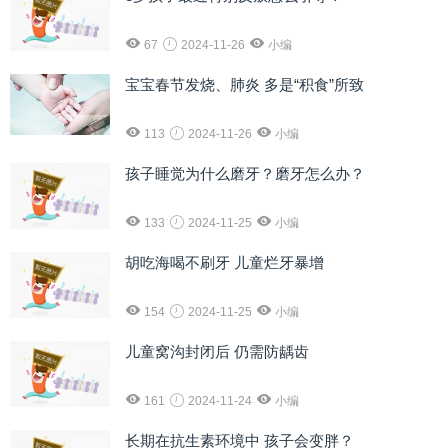
67
2024-11-26
小编
宝宝春节发烧、肺炎 多是“积食”所致
113
2024-11-26
小编
孩子睡觉为什么磨牙？磨牙怎么办？
133
2024-11-25
小编
胡吃海喝不刷牙 儿童烂牙暴增
154
2024-11-25
小编
儿童窝沟封闭后 仍需防龋齿
161
2024-11-24
小编
长期在抗生素环境中 孩子会变胖？