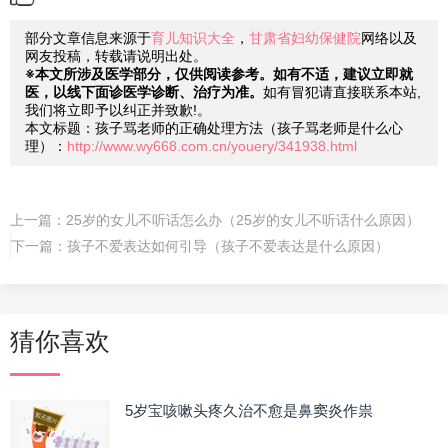
部分文章信息来源于
育儿知识大全
，
甘肃省妇幼保健院
网络以及
网友投稿，转载请说明出处。
※本文所涉及医学部分，仅供阅读参考。如有不适，建议立即就
医，以线下面诊医学诊断、治疗为准。
如有冒犯请直接联系本站,
我们将立即予以纠正并致歉!。
本文标题：孩子骂老师的正确处理方法（孩子骂老师是什么心
理）：
http://www.wy668.com.cn/youery/341938.html
上一篇：
25岁的女儿不听话怎么办（25岁的女儿不听话什么原因）
下一篇：
孩子不爱表达如何引导（孩子不爱表达是什么原因）
猜你喜欢
5岁宝咳嗽头疼久治不愈是鼻窦炎作祟