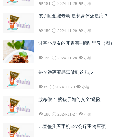
181
2024-11-29
小编
孩子睡觉腿老动 是长身体还是病？
150
2024-11-29
小编
讨喜小朋友的开胃菜--糖醋里脊（图）
199
2024-11-28
小编
冬季远离流感需做到这几步
85
2024-11-28
小编
放寒假了 熊孩子如何安全“避险”
186
2024-11-27
小编
儿童低头看手机=27公斤重物压颈