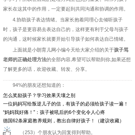
家长在这其中的作用，一定要起到共同沟通和协调的作用。
4.协助孩子表达情绪。当家长抱着同理心去倾听孩子
时，孩子是更容易去表达自己的，这样更有利于父母与孩子
的沟通，这时候家长就要开始引导孩子如何表达自己情绪。
上面就是小朗育儿网小编今天给大家介绍的关于
孩子骂
老师的正确处理方法
的全部内容,希望可以帮助到你,如果还想
了解更多的话，欢迎收藏、转发、分享。
94%的朋友还想知道的：
怎么奖励孩子？学习效果天壤之别
一位妈妈写给叛逆儿子的信，有孩子的必须给孩子读一遍！
“妈妈我好痛！”：孩子被吼后的6个变化令人心疼
德国62条家庭教养规则，教出自律好孩子！（建议收藏）
（253）个朋友认为回复得到帮助。