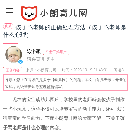
优质
孩子骂老师的正确处理方法（孩子骂老师是
什么心理）
陈洛颖
注册宝妈用户
绍兴育儿博主
来源：小朗育儿网
时间：2023-10-19 21:48:01
阅读(
)
原创内容
收藏：32
分享：57
爆
导读：您正在阅读的是关于【幼儿园】的问题，本文由育儿专家，专业的
宝妈，高级营养师等整理监督编写。
现在的宝宝读幼儿园后，学校里的老师就会教孩子制作
一些小玩意，这样不仅可以培养宝宝的动手能力，还可以加
强宝宝的学习能力。下面小朗育儿网给大家了解一下关于
孩
子骂老师是什么心理
的内容。