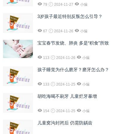
79
2024-11-27
小编
3岁孩子最近特别反叛怎么引导？
67
2024-11-26
小编
宝宝春节发烧、肺炎 多是“积食”所致
113
2024-11-26
小编
孩子睡觉为什么磨牙？磨牙怎么办？
133
2024-11-25
小编
胡吃海喝不刷牙 儿童烂牙暴增
154
2024-11-25
小编
儿童窝沟封闭后 仍需防龋齿