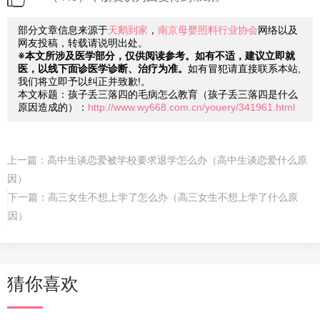
部分文章信息来源于
天鹅到家
，
南京母婴照料行业协会
网络以及
网友投稿，转载请说明出处。
※本文所涉及医学部分，仅供阅读参考。如有不适，建议立即就
医，以线下面诊医学诊断、治疗为准。
如有冒犯请直接联系本站,
我们将立即予以纠正并致歉!。
本文标题：孩子丢三落四的毛病怎么教育（孩子丢三落四是什么
原因造成的）：
http://www.wy668.com.cn/youery/341961.html
上一篇：
高中生谈恋爱被学校要求退学怎么办（高中生谈恋爱什么原
因）
下一篇：
高三女生不想上学了怎么办（高三女生不想上学了什么原
因）
猜你喜欢