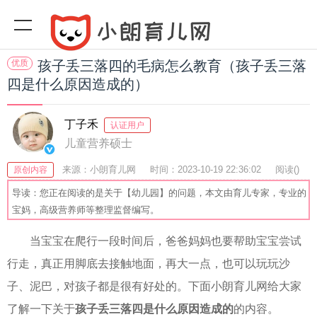
优质
孩子丢三落四的毛病怎么教育（孩子丢三落
四是什么原因造成的）
丁子禾
认证用户
儿童营养硕士
来源：小朗育儿网
时间：2023-10-19 22:36:02
阅读(
)
原创内容
收藏：57
分享：42
爆
导读：您正在阅读的是关于【幼儿园】的问题，本文由育儿专家，专业的
宝妈，高级营养师等整理监督编写。
当宝宝在爬行一段时间后，爸爸妈妈也要帮助宝宝尝试
行走，真正用脚底去接触地面，再大一点，也可以玩玩沙
子、泥巴，对孩子都是很有好处的。下面小朗育儿网给大家
了解一下关于
孩子丢三落四是什么原因造成的
的内容。