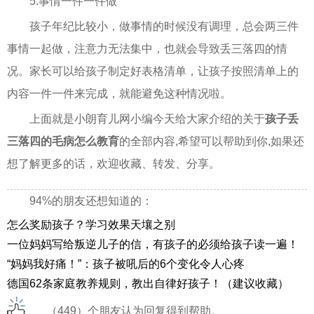
5.事情一件一件做
孩子年纪比较小，做事情的时候没有调理，总会两三件
事情一起做，注意力无法集中，也就会导致丢三落四的情
况。家长可以给孩子制定好表格清单，让孩子按照清单上的
内容一件一件来完成，就能避免这种情况啦。
上面就是小朗育儿网小编今天给大家介绍的关于
孩子丢
三落四的毛病怎么教育
的全部内容,希望可以帮助到你,如果还
想了解更多的话，欢迎收藏、转发、分享。
94%的朋友还想知道的：
怎么奖励孩子？学习效果天壤之别
一位妈妈写给叛逆儿子的信，有孩子的必须给孩子读一遍！
“妈妈我好痛！”：孩子被吼后的6个变化令人心疼
德国62条家庭教养规则，教出自律好孩子！（建议收藏）
（449）个朋友认为回复得到帮助。