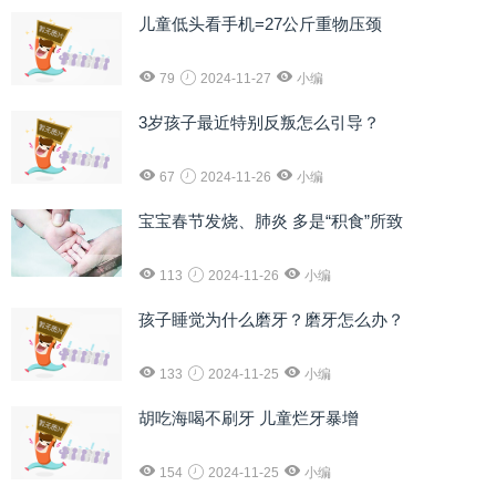
儿童低头看手机=27公斤重物压颈
79
2024-11-27
小编
3岁孩子最近特别反叛怎么引导？
67
2024-11-26
小编
宝宝春节发烧、肺炎 多是“积食”所致
113
2024-11-26
小编
孩子睡觉为什么磨牙？磨牙怎么办？
133
2024-11-25
小编
胡吃海喝不刷牙 儿童烂牙暴增
154
2024-11-25
小编