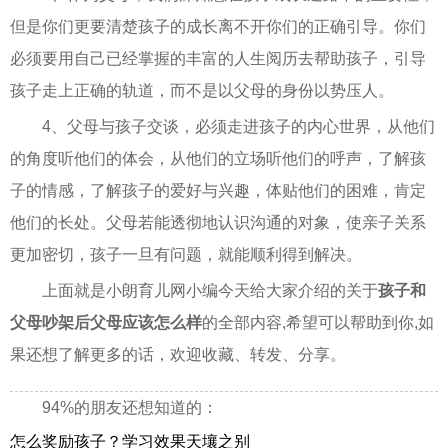
但是你们更要清楚孩子的成长离不开你们的正确引导。你们
必须要用自己已经掌握的丰富的人生阅历去帮助孩子，引导
孩子走上正确的轨道，而不是以父母的身份以势压人。
4、父母与孩子交谈，必须走进孩子的内心世界，从他们
的角度听他们的体会，从他们的立场听他们的呼声，了解孩
子的情感，了解孩子的爱好与兴趣，体贴他们的困难，肯定
他们的长处。父母若能透彻地认识沟通的对象，使亲子关系
更加密切，孩子一旦有问题，就能顺利得到解决。
上面就是小朗育儿网小编今天给大家介绍的关于
孩子和
父母吵架后父母应该怎么样
的全部内容,希望可以帮助到你,如
果还想了解更多的话，欢迎收藏、转发、分享。
94%的朋友还想知道的：
怎么奖励孩子？学习效果天壤之别