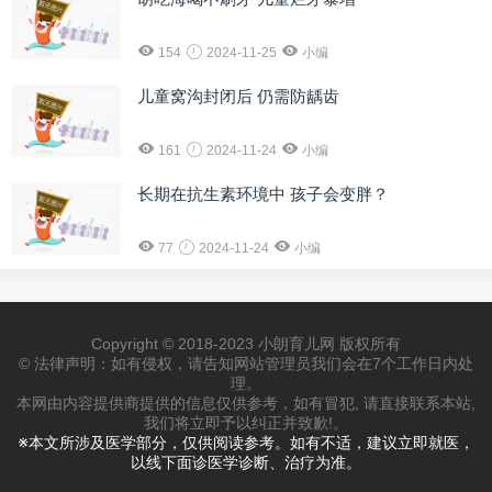
154
2024-11-25
小编
儿童窝沟封闭后 仍需防龋齿
161
2024-11-24
小编
长期在抗生素环境中 孩子会变胖？
77
2024-11-24
小编
Copyright © 2018-2023 小朗育儿网 版权所有
© 法律声明：如有侵权，请告知网站管理员我们会在7个工作日内处
理。
本网由内容提供商提供的信息仅供参考，如有冒犯, 请直接联系本站,
我们将立即予以纠正并致歉!。
※本文所涉及医学部分，仅供阅读参考。如有不适，建议立即就医，
以线下面诊医学诊断、治疗为准。