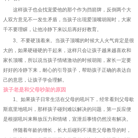
这样孩子也会找宠爱他的那个作为挡箭牌，反倒两个大
人双方意见不一发生矛盾，当孩子出现爱顶嘴胡闹时，大家
千不要理睬，让他冷静下来以后再好好教育。
3、不要硬顶着来。当孩子顶嘴的时候大人火气肯定是很
大的，如果硬碰硬的干起来，这样只会让孩子越来越喜欢和
家长顶嘴，所以说当孩子情绪激动的时候胡闹，家长一定要
好好的冷静下来，耐心的引导孩子，帮助孩子正确的表达自
己的意思，让孩子学会理解。
孩子老是和父母吵架的原因
1、如果孩子日常生活在父母的吼叫下，经常看到父母歇
斯底里地吼叫，那样孩子碰到难以解决的问题，第一反应便
是根据吼叫来释放压力和情绪，宣泄后事情仍然没有解决。
伴随着年龄的增长，长大后碰到不满意父母教导的时，