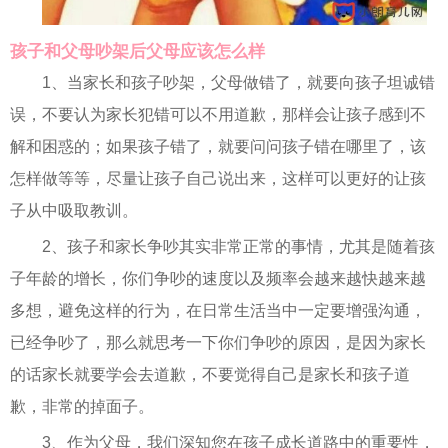
孩子和父母吵架后父母应该怎么样
1、当家长和孩子吵架，父母做错了，就要向孩子坦诚错
误，不要认为家长犯错可以不用道歉，那样会让孩子感到不
解和困惑的；如果孩子错了，就要问问孩子错在哪里了，该
怎样做等等，尽量让孩子自己说出来，这样可以更好的让孩
子从中吸取教训。
2、孩子和家长争吵其实非常正常的事情，尤其是随着孩
子年龄的增长，你们争吵的速度以及频率会越来越快越来越
多想，避免这样的行为，在日常生活当中一定要增强沟通，
已经争吵了，那么就思考一下你们争吵的原因，是因为家长
的话家长就要学会去道歉，不要觉得自己是家长和孩子道
歉，非常的掉面子。
3、作为父母，我们深知您在孩子成长道路中的重要性，