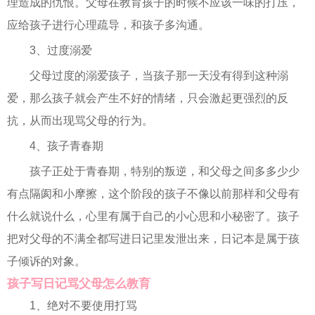
理造成的仇恨。父母在教育孩子的时候不应该一味的打压，
应给孩子进行心理疏导，和孩子多沟通。
3、过度溺爱
父母过度的溺爱孩子，当孩子那一天没有得到这种溺
爱，那么孩子就会产生不好的情绪，只会激起更强烈的反
抗，从而出现骂父母的行为。
4、孩子青春期
孩子正处于青春期，特别的叛逆，和父母之间多多少少
有点隔阂和小摩擦，这个阶段的孩子不像以前那样和父母有
什么就说什么，心里有属于自己的小心思和小秘密了。孩子
把对父母的不满全都写进日记里发泄出来，日记本是属于孩
子倾诉的对象。
孩子写日记骂父母怎么教育
1、绝对不要使用打骂