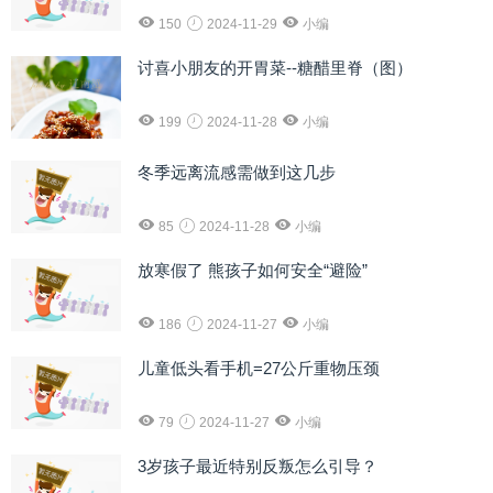
150
2024-11-29
小编
讨喜小朋友的开胃菜--糖醋里脊（图）
199
2024-11-28
小编
冬季远离流感需做到这几步
85
2024-11-28
小编
放寒假了 熊孩子如何安全“避险”
186
2024-11-27
小编
儿童低头看手机=27公斤重物压颈
79
2024-11-27
小编
3岁孩子最近特别反叛怎么引导？