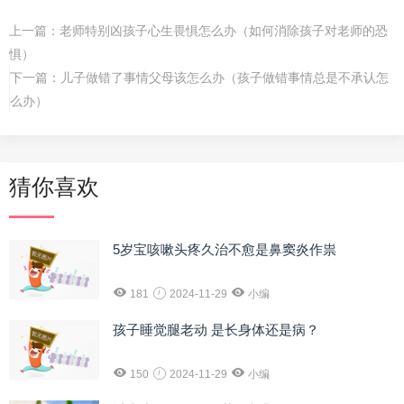
上一篇：
老师特别凶孩子心生畏惧怎么办（如何消除孩子对老师的恐
惧）
下一篇：
儿子做错了事情父母该怎么办（孩子做错事情总是不承认怎
么办）
猜你喜欢
5岁宝咳嗽头疼久治不愈是鼻窦炎作祟
181
2024-11-29
小编
孩子睡觉腿老动 是长身体还是病？
150
2024-11-29
小编