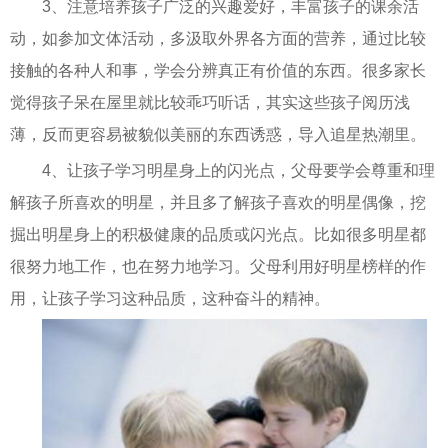
3、注意培养孩子广泛的兴趣爱好，丰富孩子的课余活
动，如参加文体活动，多汲取外界各方面的营养，通过比较
接触的各种人和事，学会分辨真正有价值的东西。很多家长
觉得孩子呆在屋里就比较乖巧听话，其实这些孩子阅历浅
薄，反而更容易被貌似美丽的东西诱惑，导入追星热潮里。
4、让孩子学习明星身上的闪光点，父母要学会尊重和理
解孩子所喜欢的明星，并且多了解孩子喜欢的明星偶像，挖
掘出明星身上的积极健康的品质或闪光点。比如很多明星都
很努力地工作，也在努力地学习。父母利用好明星榜样的作
用，让孩子学习这种品质，这种奋斗的精神。