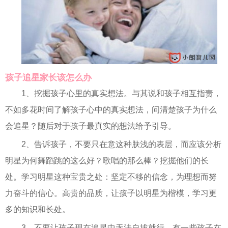
孩子追星家长该怎么办
1、挖掘孩子心里的真实想法。与其说和孩子相互指责，
不如多花时间了解孩子心中的真实想法，问清楚孩子为什么
会追星？随后对于孩子最真实的想法给予引导。
2、告诉孩子，不要只在意这种肤浅的表层，而应该分析
明星为何舞蹈跳的这么好？歌唱的那么棒？挖掘他们的长
处。学习明星这种宝贵之处：坚定不移的信念，为理想而努
力奋斗的信心。高贵的品质，让孩子以明星为楷模，学习更
多的知识和长处。
3、不要让孩子现在追星中无法自拔就行。有一些孩子在