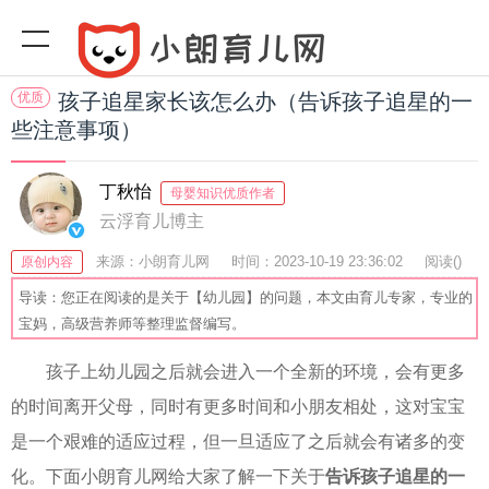
优质
孩子追星家长该怎么办（告诉孩子追星的一
些注意事项）
丁秋怡
母婴知识优质作者
云浮育儿博主
来源：小朗育儿网
时间：2023-10-19 23:36:02
阅读(
)
原创内容
收藏：21
分享：55
爆
导读：您正在阅读的是关于【幼儿园】的问题，本文由育儿专家，专业的
宝妈，高级营养师等整理监督编写。
孩子上幼儿园之后就会进入一个全新的环境，会有更多
的时间离开父母，同时有更多时间和小朋友相处，这对宝宝
是一个艰难的适应过程，但一旦适应了之后就会有诸多的变
化。下面小朗育儿网给大家了解一下关于
告诉孩子追星的一