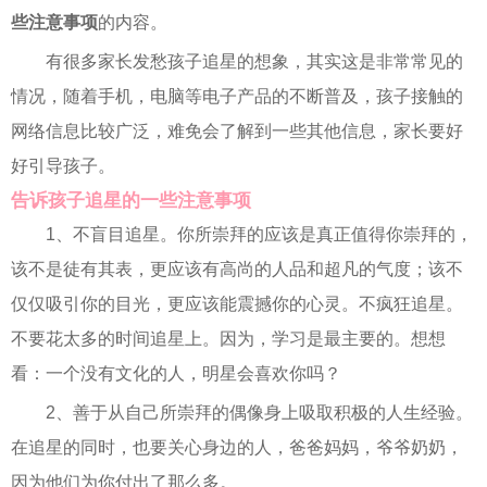
些注意事项
的内容。
有很多家长发愁孩子追星的想象，其实这是非常常见的
情况，随着手机，电脑等电子产品的不断普及，孩子接触的
网络信息比较广泛，难免会了解到一些其他信息，家长要好
好引导孩子。
告诉孩子追星的一些注意事项
1、不盲目追星。你所崇拜的应该是真正值得你崇拜的，
该不是徒有其表，更应该有高尚的人品和超凡的气度；该不
仅仅吸引你的目光，更应该能震撼你的心灵。不疯狂追星。
不要花太多的时间追星上。因为，学习是最主要的。想想
看：一个没有文化的人，明星会喜欢你吗？
2、善于从自己所崇拜的偶像身上吸取积极的人生经验。
在追星的同时，也要关心身边的人，爸爸妈妈，爷爷奶奶，
因为他们为你付出了那么多。