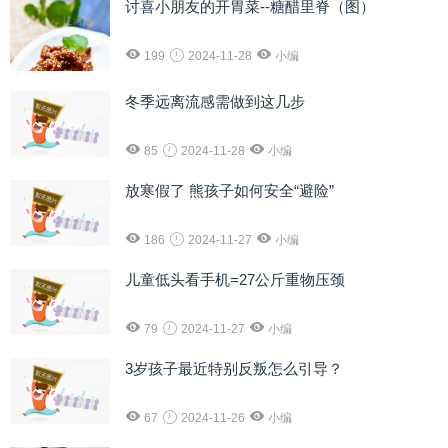
讨喜小朋友的开胃菜--糖醋里脊（图）
199
2024-11-28
小编
冬季远离流感需做到这几步
85
2024-11-28
小编
放寒假了 熊孩子如何安全“避险”
186
2024-11-27
小编
儿童低头看手机=27公斤重物压颈
79
2024-11-27
小编
3岁孩子最近特别反叛怎么引导？
67
2024-11-26
小编