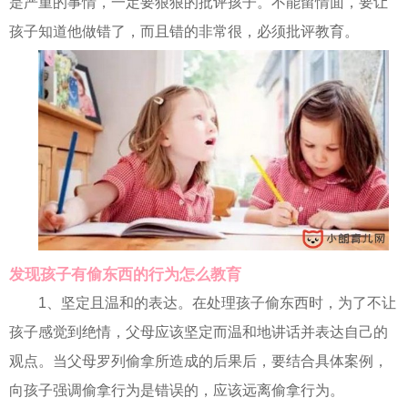
是严重的事情，一定要狠狠的批评孩子。不能留情面，要让
孩子知道他做错了，而且错的非常很，必须批评教育。
发现孩子有偷东西的行为怎么教育
1、坚定且温和的表达。在处理孩子偷东西时，为了不让
孩子感觉到绝情，父母应该坚定而温和地讲话并表达自己的
观点。当父母罗列偷拿所造成的后果后，要结合具体案例，
向孩子强调偷拿行为是错误的，应该远离偷拿行为。