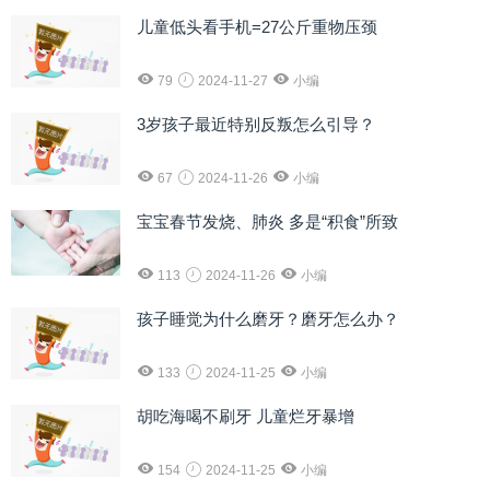
儿童低头看手机=27公斤重物压颈
79
2024-11-27
小编
3岁孩子最近特别反叛怎么引导？
67
2024-11-26
小编
宝宝春节发烧、肺炎 多是“积食”所致
113
2024-11-26
小编
孩子睡觉为什么磨牙？磨牙怎么办？
133
2024-11-25
小编
胡吃海喝不刷牙 儿童烂牙暴增
154
2024-11-25
小编