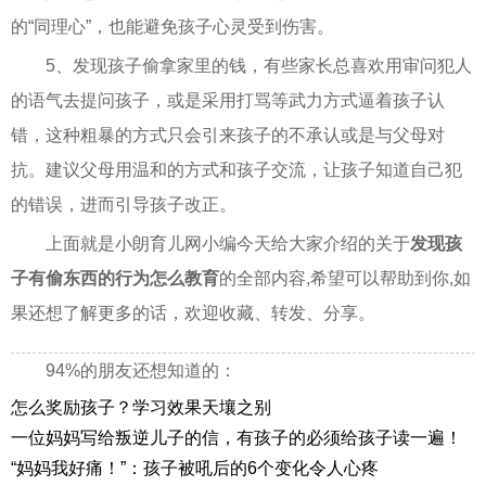
的“同理心”，也能避免孩子心灵受到伤害。
5、发现孩子偷拿家里的钱，有些家长总喜欢用审问犯人
的语气去提问孩子，或是采用打骂等武力方式逼着孩子认
错，这种粗暴的方式只会引来孩子的不承认或是与父母对
抗。建议父母用温和的方式和孩子交流，让孩子知道自己犯
的错误，进而引导孩子改正。
上面就是小朗育儿网小编今天给大家介绍的关于
发现孩
子有偷东西的行为怎么教育
的全部内容,希望可以帮助到你,如
果还想了解更多的话，欢迎收藏、转发、分享。
94%的朋友还想知道的：
怎么奖励孩子？学习效果天壤之别
一位妈妈写给叛逆儿子的信，有孩子的必须给孩子读一遍！
“妈妈我好痛！”：孩子被吼后的6个变化令人心疼