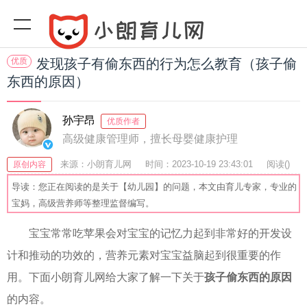
优质
发现孩子有偷东西的行为怎么教育（孩子偷
东西的原因）
孙宇昂
优质作者
高级健康管理师，擅长母婴健康护理
来源：小朗育儿网
时间：2023-10-19 23:43:01
阅读(
)
原创内容
收藏：50
分享：76
爆
导读：您正在阅读的是关于【幼儿园】的问题，本文由育儿专家，专业的
宝妈，高级营养师等整理监督编写。
宝宝常常吃苹果会对宝宝的记忆力起到非常好的开发设
计和推动的功效的，营养元素对宝宝益脑起到很重要的作
用。下面小朗育儿网给大家了解一下关于
孩子偷东西的原因
的内容。