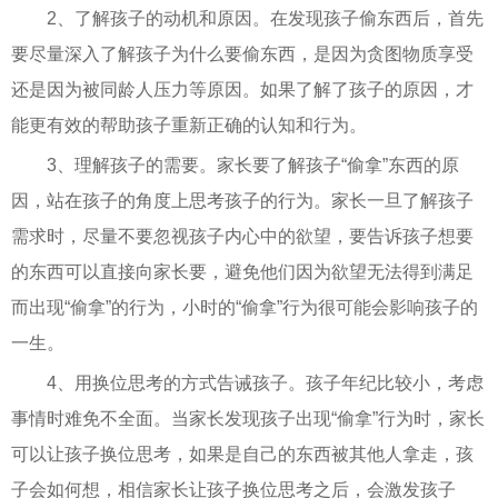
2、了解孩子的动机和原因。在发现孩子偷东西后，首先
要尽量深入了解孩子为什么要偷东西，是因为贪图物质享受
还是因为被同龄人压力等原因。如果了解了孩子的原因，才
能更有效的帮助孩子重新正确的认知和行为。
3、理解孩子的需要。家长要了解孩子“偷拿”东西的原
因，站在孩子的角度上思考孩子的行为。家长一旦了解孩子
需求时，尽量不要忽视孩子内心中的欲望，要告诉孩子想要
的东西可以直接向家长要，避免他们因为欲望无法得到满足
而出现“偷拿”的行为，小时的“偷拿”行为很可能会影响孩子的
一生。
4、用换位思考的方式告诫孩子。孩子年纪比较小，考虑
事情时难免不全面。当家长发现孩子出现“偷拿”行为时，家长
可以让孩子换位思考，如果是自己的东西被其他人拿走，孩
子会如何想，相信家长让孩子换位思考之后，会激发孩子