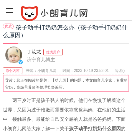
优质
孩子动手打奶奶怎么办（孩子动手打奶奶什
么原因）
丁汝龙
优质用户
济宁育儿博主
来源：小朗育儿网
时间：2023-10-19 23:53:01
阅读(
)
原创内容
收藏：28
分享：75
爆
导读：您正在阅读的是关于【幼儿园】的问题，本文由育儿专家，专业的
宝妈，高级营养师等整理监督编写。
两三岁时正是孩子黏人的时候。他们在慢慢了解着这个
世界，又因为过于稚嫩而需要依靠爸爸妈妈。在他们的生活
中，接触最多、最能给自己安全感的人就是爸爸妈妈。下面
小朗育儿网给大家了解一下关于
孩子动手打奶奶什么原因
的