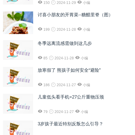
150
2024-11-29
小编
讨喜小朋友的开胃菜--糖醋里脊（图）
199
2024-11-28
小编
冬季远离流感需做到这几步
85
2024-11-28
小编
放寒假了 熊孩子如何安全“避险”
186
2024-11-27
小编
儿童低头看手机=27公斤重物压颈
79
2024-11-27
小编
3岁孩子最近特别反叛怎么引导？