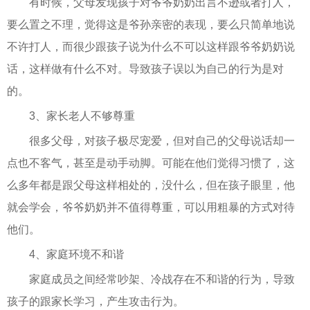
有时候，父母发现孩子对爷爷奶奶出言不逊或者打人，
要么置之不理，觉得这是爷孙亲密的表现，要么只简单地说
不许打人，而很少跟孩子说为什么不可以这样跟爷爷奶奶说
话，这样做有什么不对。导致孩子误以为自己的行为是对
的。
3、家长老人不够尊重
很多父母，对孩子极尽宠爱，但对自己的父母说话却一
点也不客气，甚至是动手动脚。可能在他们觉得习惯了，这
么多年都是跟父母这样相处的，没什么，但在孩子眼里，他
就会学会，爷爷奶奶并不值得尊重，可以用粗暴的方式对待
他们。
4、家庭环境不和谐
家庭成员之间经常吵架、冷战存在不和谐的行为，导致
孩子的跟家长学习，产生攻击行为。