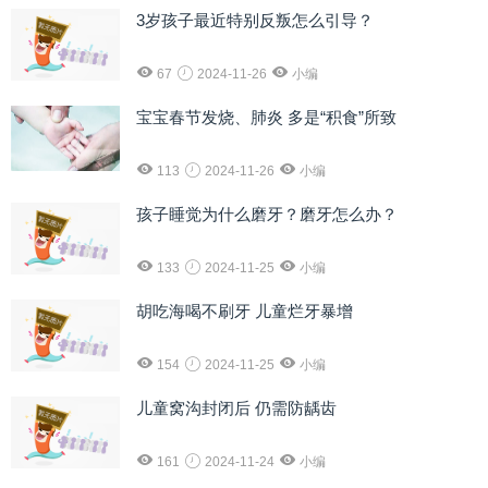
3岁孩子最近特别反叛怎么引导？
67
2024-11-26
小编
宝宝春节发烧、肺炎 多是“积食”所致
113
2024-11-26
小编
孩子睡觉为什么磨牙？磨牙怎么办？
133
2024-11-25
小编
胡吃海喝不刷牙 儿童烂牙暴增
154
2024-11-25
小编
儿童窝沟封闭后 仍需防龋齿
161
2024-11-24
小编