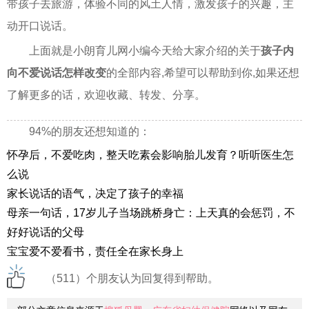
带孩子去旅游，体验不同的风土人情，激发孩子的兴趣，主
动开口说话。
上面就是小朗育儿网小编今天给大家介绍的关于
孩子内
向不爱说话怎样改变
的全部内容,希望可以帮助到你,如果还想
了解更多的话，欢迎收藏、转发、分享。
94%的朋友还想知道的：
怀孕后，不爱吃肉，整天吃素会影响胎儿发育？听听医生怎
么说
家长说话的语气，决定了孩子的幸福
母亲一句话，17岁儿子当场跳桥身亡：上天真的会惩罚，不
好好说话的父母
宝宝爱不爱看书，责任全在家长身上
（511）个朋友认为回复得到帮助。