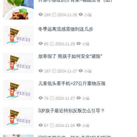
199
2024-11-28
小编
冬季远离流感需做到这几步
85
2024-11-28
小编
放寒假了 熊孩子如何安全“避险”
187
2024-11-27
小编
儿童低头看手机=27公斤重物压颈
79
2024-11-27
小编
3岁孩子最近特别反叛怎么引导？
67
2024-11-26
小编