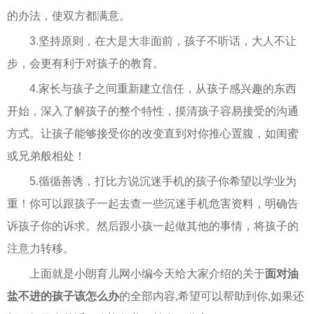
的办法，使双方都满意。
3.坚持原则，在大是大非面前，孩子不听话，大人不让
步，会更有利于对孩子的教育。
4.家长与孩子之间重新建立信任，从孩子感兴趣的东西
开始，深入了解孩子的整个特性，摸清孩子容易接受的沟通
方式。让孩子能够接受你的改变直到对你推心置腹，如闺蜜
或兄弟般相处！
5.循循善诱，打比方说沉迷手机的孩子你希望以学业为
重！你可以跟孩子一起去查一些沉迷手机危害资料，明确告
诉孩子你的诉求。然后跟小孩一起做其他的事情，将孩子的
注意力转移。
上面就是小朗育儿网小编今天给大家介绍的关于
面对油
盐不进的孩子该怎么办
的全部内容,希望可以帮助到你,如果还