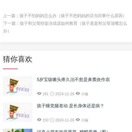
上一篇：
孩子不怕妈妈怎么办（孩子不把妈妈的话当回事什么原因）
下一篇：
孩子和父母吵架冷战该如何教育（孩子老是和父母顶嘴怎么
办）
猜你喜欢
5岁宝咳嗽头疼久治不愈是鼻窦炎作祟
181
2024-11-29
小编
孩子睡觉腿老动 是长身体还是病？
150
2024-11-29
小编
讨喜小朋友的开胃菜--糖醋里脊（图）