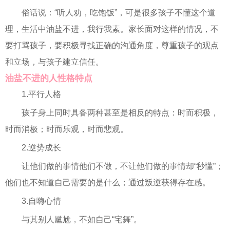
俗话说：“听人劝，吃饱饭”，可是很多孩子不懂这个道
理，生活中油盐不进，我行我素。家长面对这样的情况，不
要打骂孩子，要积极寻找正确的沟通角度，尊重孩子的观点
和立场，与孩子建立信任。
油盐不进的人性格特点
1.平行人格
孩子身上同时具备两种甚至是相反的特点：时而积极，
时而消极；时而乐观，时而悲观。
2.逆势成长
让他们做的事情他们不做，不让他们做的事情却“秒懂”；
他们也不知道自己需要的是什么；通过叛逆获得存在感。
3.自嗨心情
与其别人尴尬，不如自己“宅舞”。