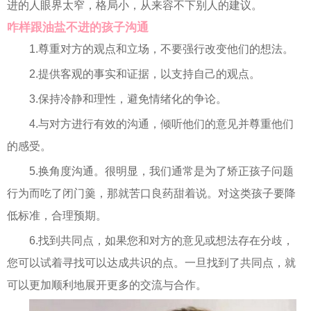
进的人眼界太窄，格局小，从来容不下别人的建议。
咋样跟油盐不进的孩子沟通
1.尊重对方的观点和立场，不要强行改变他们的想法。
2.提供客观的事实和证据，以支持自己的观点。
3.保持冷静和理性，避免情绪化的争论。
4.与对方进行有效的沟通，倾听他们的意见并尊重他们
的感受。
5.换角度沟通。很明显，我们通常是为了矫正孩子问题
行为而吃了闭门羹，那就苦口良药甜着说。对这类孩子要降
低标准，合理预期。
6.找到共同点，如果您和对方的意见或想法存在分歧，
您可以试着寻找可以达成共识的点。一旦找到了共同点，就
可以更加顺利地展开更多的交流与合作。