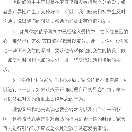
有时候初中生可能是在家庭里面没有得到充分的爱，或
者是对异性产生了某种好奇，所以，我们应该和初中生及时
沟通，说出我们的想法，帮助他们提出有价值的意见。
4、如果你的孩子再初中已经陷入爱情中，管不住自己的
心，那父母再怎么“苦口婆心”都难以奏效。此时，你可以告知
他一些正常交往的原则，要求他告诉你他们交往的情况，做
一点交往时间和地点的要求，做一些交流话题和接触的要
求。
5、当初中生向家长打开心扉后，家长还是不要着急，可
以进行下一步，如何让孩子正确处理自己的早恋行为，家长
可以站在对方的角度上去谈早恋的行为。
理智又平和地去说谈恋爱会给对方以及自己带来的影
响，这样孩子就会产生对自己的行为是否正确的时候，家长
再去进行引导孩子应该怎么处理孩子谈恋爱的事情。