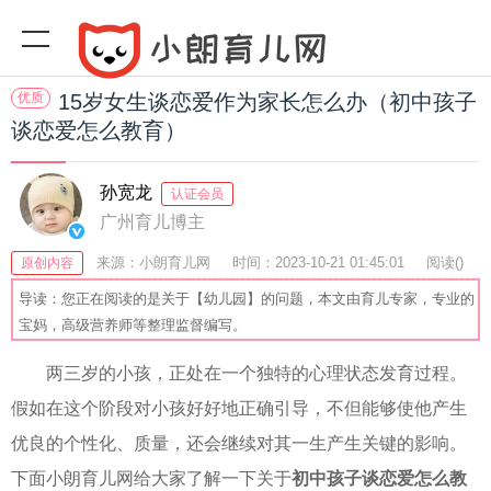
优质
15岁女生谈恋爱作为家长怎么办（初中孩子
谈恋爱怎么教育）
孙宽龙
认证会员
广州育儿博主
来源：小朗育儿网
时间：2023-10-21 01:45:01
阅读(
)
原创内容
收藏：31
分享：56
爆
导读：您正在阅读的是关于【幼儿园】的问题，本文由育儿专家，专业的
宝妈，高级营养师等整理监督编写。
两三岁的小孩，正处在一个独特的心理状态发育过程。
假如在这个阶段对小孩好好地正确引导，不但能够使他产生
优良的个性化、质量，还会继续对其一生产生关键的影响。
下面小朗育儿网给大家了解一下关于
初中孩子谈恋爱怎么教