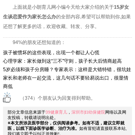
上面就是小朗育儿网小编今天给大家介绍的关于
15岁女
生谈恋爱作为家长怎么办
的全部内容,希望可以帮助到你,如果
还想了解更多的话，欢迎收藏、转发、分享。
94%的朋友还想知道的：
孩子被惯坏的这些表现，出现一个都让人心慌
心理学家：家长做到这“三不”守则，孩子长大后情商超高
5岁必须和孩子分房睡？专家表示：这样是大错特错，很坑娃
家长和老师在一起交流，这几句话不要轻易说出口，很显情
商低
（374）个朋友认为回复得到帮助。
部分文章信息来源于
39健康育儿
，
深圳市妇幼保健院
网络以及网
友投稿，转载请说明出处。
※本文所涉及医学部分，仅供阅读参考。如有不适，建议立即就
医，以线下面诊医学诊断、治疗为准。
如有冒犯请直接联系本站,
我们将立即予以纠正并致歉!。