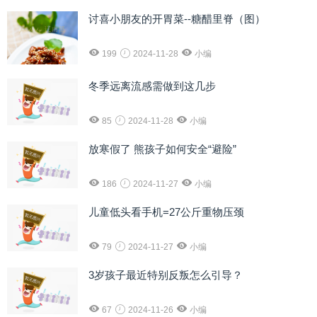
讨喜小朋友的开胃菜--糖醋里脊（图）
199
2024-11-28
小编
冬季远离流感需做到这几步
85
2024-11-28
小编
放寒假了 熊孩子如何安全“避险”
186
2024-11-27
小编
儿童低头看手机=27公斤重物压颈
79
2024-11-27
小编
3岁孩子最近特别反叛怎么引导？
67
2024-11-26
小编