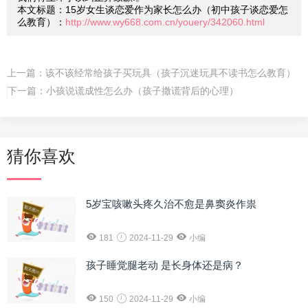
本文标题：15岁女生谈恋爱作为家长怎么办（初中孩子谈恋爱怎
么教育）：
http://www.wy668.com.cn/youery/342060.html
上一篇：
该不该经常给孩子买玩具（孩子沉迷玩具不读书怎么教育）
下一篇：
小孩说谎成性怎么办（孩子撒谎背后的心理）
猜你喜欢
5岁宝咳嗽头疼久治不愈是鼻窦炎作祟
181
2024-11-29
小编
孩子睡觉腿老动 是长身体还是病？
150
2024-11-29
小编