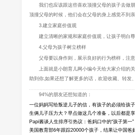
我们也应该跟这些喜欢顶撞父母的孩子去做
顶撞父母的时候，他们会在父母的身上感觉不到
3.建立家庭价值观
建立清晰的家规和家庭价值观，让孩子明白
4.父母为孩子树立榜样
父母要以身作则，展示良好的行为榜样，注
上面就是小朗育儿网小编今天给大家介绍的
助到你,如果还想了解更多的话，欢迎收藏、转发
94%的朋友还想知道的：
一位妈妈写给叛逆儿子的信，有孩子的必须给孩
生俩儿子压力大？早点做这几个准备，以后都是
Papi酱谈人生排序引热议：爸妈口中的“孩子第一”
美国教育部6年跟踪20000个孩子，结果让中国爸