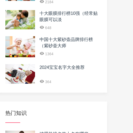
2184
十大眼膜排行榜10强（经常贴
眼膜可以淡
648
中国十大紫砂壶品牌排行榜
（紫砂壶大师
1364
2024宝宝名字大全推荐
364
热门知识