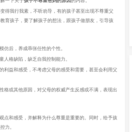
了解一下关于
孩子不尊重爸妈的原因
的内容。
始变得我行我素，不听劝导，有的孩子甚至出现不尊重父
段教育孩子，要了解孩子的想法，跟孩子做朋友，引导孩
子模仿后，养成乖张任性的个性。
儿童人格缺陷，缺乏自我控制能力。
己的利益和感受，不考虑父母的感受和需要，甚至会利用父
、性格或其他原因，对父母的权威产生反感或不满，表现出
的观点和感受，并解释为什么尊重是重要的。同时，给予孩
掌控力。