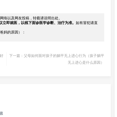
网络以及网友投稿，转载请说明出处。
议立即就医，以线下面诊医学诊断、治疗为准。
如有冒犯请直
爸妈的原因）：
好
下一篇：
父母如何面对孩子的躺平无上进心行为（孩子躺平
无上进心是什么原因）
祟