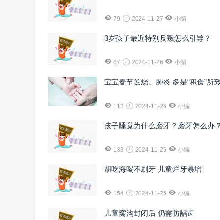
79
2024-11-27
小编
3岁孩子最近特别反叛怎么引导？
67
2024-11-26
小编
宝宝春节发烧、肺炎 多是“积食”所
113
2024-11-26
小编
孩子睡觉为什么磨牙？磨牙怎么办
133
2024-11-25
小编
胡吃海喝不刷牙 儿童烂牙暴增
154
2024-11-25
小编
儿童窝沟封闭后 仍需防龋齿