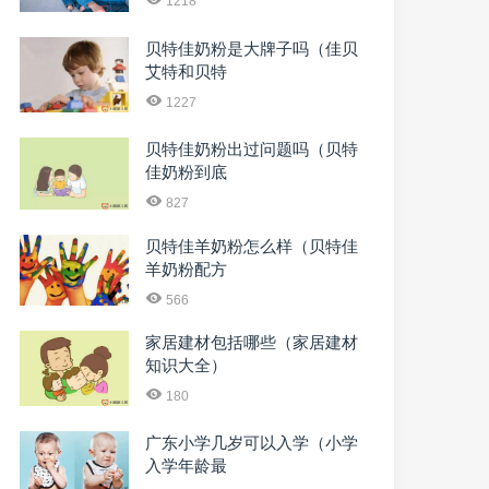
1218
贝特佳奶粉是大牌子吗（佳贝
艾特和贝特
1227
贝特佳奶粉出过问题吗（贝特
佳奶粉到底
827
贝特佳羊奶粉怎么样（贝特佳
羊奶粉配方
566
家居建材包括哪些（家居建材
知识大全）
180
广东小学几岁可以入学（小学
入学年龄最