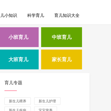
育儿小知识
科学育儿
育儿知识大全
小班育儿
中班育儿
大班育儿
家长育儿
育儿专题
新生儿喂养
新生儿护理
新生儿疾病
宝宝营养