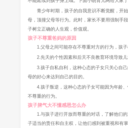
不能延续到孩子身上哦。下面小朗育儿网给大家
青少年时期，孩子的自我意识不断觉醒，开
母，顶撞父母等行为。此时，家长不要用强制手
子树立正确的人生观，价值观。
孩子不尊重爸妈的原因
1.父母之间可能存在不尊重对方的行为，孩
2.先天的个性因素和后天不良教育环境导致
3.孩子自私自利，这种心态的子女只关心自
母的好心来达到自己的目的。
4.孩子叛逆，这种心态的子女可能因为年龄
不尊重的行为。
孩子脾气大不懂感恩怎么办
1.与孩子进行开放而尊重的对话，了解他们
子适当的责任和自主权，让他们感到被重视和有