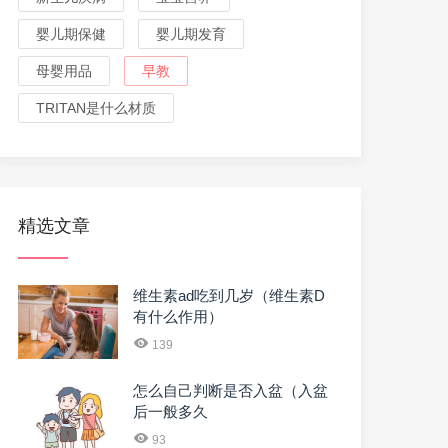
婴儿期保健
婴儿期发育
母婴用品
早教
TRITAN是什么材质
精选文章
维生素ad吃到几岁（维生素D
有什么作用）
139
怎么自己判断是否入盆（入盆
后一般多久
93