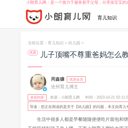
小朗育儿网：是一个致力于服务新手父母，分享按宝宝的
育儿知识
当前位置：
育儿知识
>
幼儿园
>
儿子顶嘴不尊重爸妈怎么
优质
周鑫赚
优质会员
沧州育儿博主
来源：小朗育儿网
时间：2023-10-21 02:11:
原创内容
导读：您正在阅读的是关于【幼儿园】的问题，本文由育儿
生活中很多人都是早餐随随便便吃片面包和