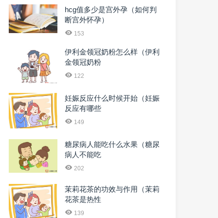
hcg值多少是宫外孕（如何判
断宫外怀孕）
153
伊利金领冠奶粉怎么样（伊利
金领冠奶粉
122
妊娠反应什么时候开始（妊娠
反应有哪些
149
糖尿病人能吃什么水果（糖尿
病人不能吃
202
茉莉花茶的功效与作用（茉莉
花茶是热性
139