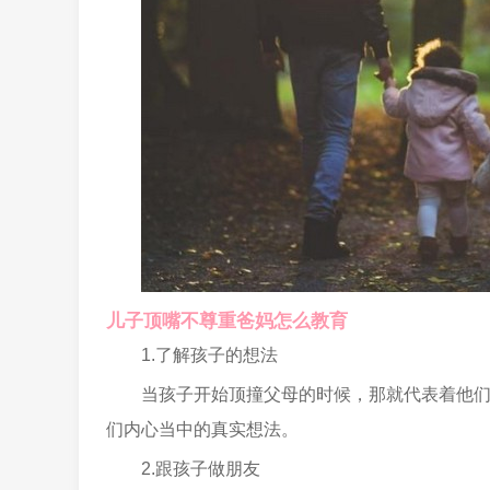
儿子顶嘴不尊重爸妈怎么教育
1.了解孩子的想法
当孩子开始顶撞父母的时候，那就代表着他
们内心当中的真实想法。
2.跟孩子做朋友