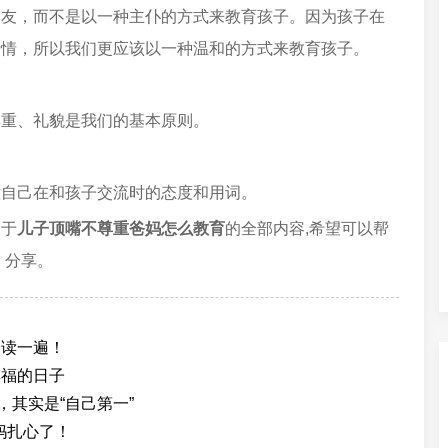
朋友，而不是以一种主仆的方式来教育孩子。因为孩子在
亲情，所以我们更应该以一种温和的方式来教育孩子。
尊重、礼貌是我们的基本原则。
意自己在和孩子交流时的态度和用词。
关于
儿子顶嘴不尊重爸妈怎么教育
的全部内容,希望可以帮
、分享。
子读一遍！
享福的日子
，其实是“自己第一”
妈扎心了！