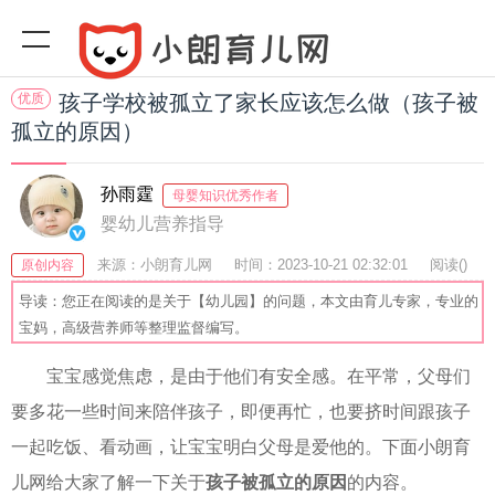
优质
孩子学校被孤立了家长应该怎么做（孩子被
孤立的原因）
孙雨霆
母婴知识优秀作者
婴幼儿营养指导
来源：小朗育儿网
时间：2023-10-21 02:32:01
阅读(
)
原创内容
收藏：54
分享：79
爆
导读：您正在阅读的是关于【幼儿园】的问题，本文由育儿专家，专业的
宝妈，高级营养师等整理监督编写。
宝宝感觉焦虑，是由于他们有安全感。在平常，父母们
要多花一些时间来陪伴孩子，即便再忙，也要挤时间跟孩子
一起吃饭、看动画，让宝宝明白父母是爱他的。下面小朗育
儿网给大家了解一下关于
孩子被孤立的原因
的内容。