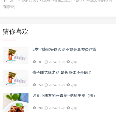
有哪些）
猜你喜欢
5岁宝咳嗽头疼久治不愈是鼻窦炎作祟
181
2024-11-29
小编
孩子睡觉腿老动 是长身体还是病？
150
2024-11-29
小编
讨喜小朋友的开胃菜--糖醋里脊（图）
199
2024-11-28
小编