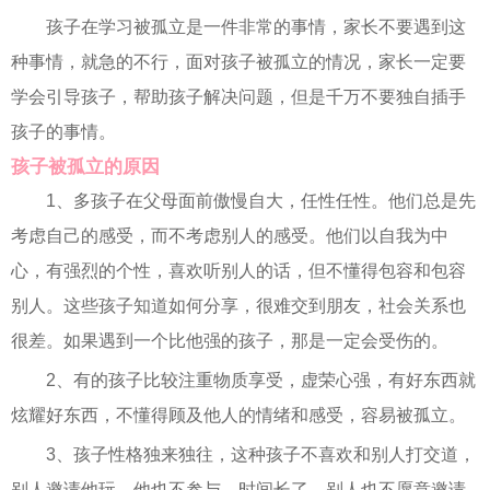
孩子在学习被孤立是一件非常的事情，家长不要遇到这
种事情，就急的不行，面对孩子被孤立的情况，家长一定要
学会引导孩子，帮助孩子解决问题，但是千万不要独自插手
孩子的事情。
孩子被孤立的原因
1、多孩子在父母面前傲慢自大，任性任性。他们总是先
考虑自己的感受，而不考虑别人的感受。他们以自我为中
心，有强烈的个性，喜欢听别人的话，但不懂得包容和包容
别人。这些孩子知道如何分享，很难交到朋友，社会关系也
很差。如果遇到一个比他强的孩子，那是一定会受伤的。
2、有的孩子比较注重物质享受，虚荣心强，有好东西就
炫耀好东西，不懂得顾及他人的情绪和感受，容易被孤立。
3、孩子性格独来独往，这种孩子不喜欢和别人打交道，
别人邀请他玩，他也不参与，时间长了，别人也不愿意邀请