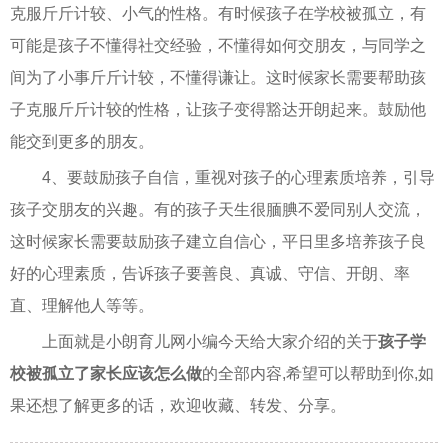
克服斤斤计较、小气的性格。有时候孩子在学校被孤立，有
可能是孩子不懂得社交经验，不懂得如何交朋友，与同学之
间为了小事斤斤计较，不懂得谦让。这时候家长需要帮助孩
子克服斤斤计较的性格，让孩子变得豁达开朗起来。鼓励他
能交到更多的朋友。
4、要鼓励孩子自信，重视对孩子的心理素质培养，引导
孩子交朋友的兴趣。有的孩子天生很腼腆不爱同别人交流，
这时候家长需要鼓励孩子建立自信心，平日里多培养孩子良
好的心理素质，告诉孩子要善良、真诚、守信、开朗、率
直、理解他人等等。
上面就是小朗育儿网小编今天给大家介绍的关于
孩子学
校被孤立了家长应该怎么做
的全部内容,希望可以帮助到你,如
果还想了解更多的话，欢迎收藏、转发、分享。