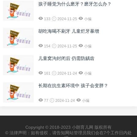
孩子睡觉为什么磨牙？磨牙怎么办？
133
2024-11-25
小编
胡吃海喝不刷牙 儿童烂牙暴增
154
2024-11-25
小编
儿童窝沟封闭后 仍需防龋齿
161
2024-11-24
小编
长期在抗生素环境中 孩子会变胖？
77
2024-11-24
小编
Copyright © 2018-2023 小朗育儿网 版权所有
© 法律声明：如有侵权，请告知网站管理员我们会在7个工作日内处