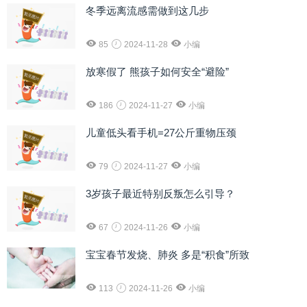
冬季远离流感需做到这几步
85
2024-11-28
小编
放寒假了 熊孩子如何安全“避险”
186
2024-11-27
小编
儿童低头看手机=27公斤重物压颈
79
2024-11-27
小编
3岁孩子最近特别反叛怎么引导？
67
2024-11-26
小编
宝宝春节发烧、肺炎 多是“积食”所致
113
2024-11-26
小编