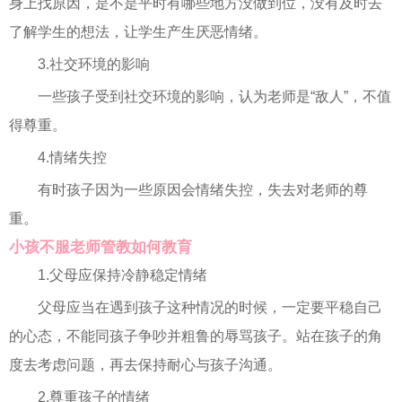
身上找原因，是不是平时有哪些地方没做到位，没有及时去
了解学生的想法，让学生产生厌恶情绪。
3.社交环境的影响
一些孩子受到社交环境的影响，认为老师是“敌人”，不值
得尊重。
4.情绪失控
有时孩子因为一些原因会情绪失控，失去对老师的尊
重。
小孩不服老师管教如何教育
1.父母应保持冷静稳定情绪
父母应当在遇到孩子这种情况的时候，一定要平稳自己
的心态，不能同孩子争吵并粗鲁的辱骂孩子。站在孩子的角
度去考虑问题，再去保持耐心与孩子沟通。
2.尊重孩子的情绪