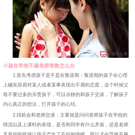
小孩在学校不服老师管教怎么办
1.首先考虑孩子是不是在叛逆期：叛逆期的孩子在心理
上确实容易对某人或者某事表现出不屑的态度，这个时候父
母不要过多的斥责孩子，可以冷静的和孩子交谈，了解孩子
内心真正的想法，打开孩子的心结。
2.找机会和老师交谈：主要就是问问老师孩子在学校的
情况以及上课时的表现，是否和同学有什么矛盾，还是老师
无意间的批评让孩子产生了不好的情绪，所以才会导致不服