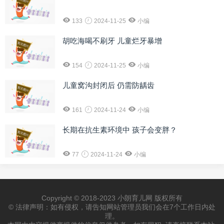
133
2024-11-25
小编
胡吃海喝不刷牙 儿童烂牙暴增
154
2024-11-25
小编
儿童窝沟封闭后 仍需防龋齿
161
2024-11-24
小编
长期在抗生素环境中 孩子会变胖？
77
2024-11-24
小编
Copyright © 2018-2023 小朗育儿网 版权所有
© 法律声明：如有侵权，请告知网站管理员我们会在7个工作日内处
理。