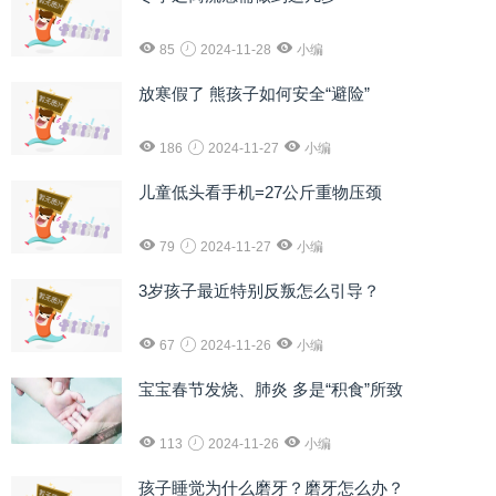
85
2024-11-28
小编
放寒假了 熊孩子如何安全“避险”
186
2024-11-27
小编
儿童低头看手机=27公斤重物压颈
79
2024-11-27
小编
3岁孩子最近特别反叛怎么引导？
67
2024-11-26
小编
宝宝春节发烧、肺炎 多是“积食”所致
113
2024-11-26
小编
孩子睡觉为什么磨牙？磨牙怎么办？