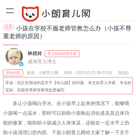
优质
小孩在学校不服老师管教怎么办（小孩不尊
重老师的原因）
林婧姈
育儿知识优质作者
威海育儿博主
来源：小朗育儿网
时间：2023-10-21 09:13:01
阅读(
)
原创内容
收藏：51
分享：79
爆
导读：您正在阅读的是关于【幼儿园】的问题，本文由育儿专家，专业的
宝妈，高级营养师等整理监督编写。
多让小孩喝白开水。在小孩早上起来的情况下，能够喂
小孩喝一点温水，那样可以协助小孩唤起消化道及其总体功
能的修复，能协助小孩减少人体体温，还能在一定水平上协
助小孩清理口腔内部。下面小朗育儿网给大家了解一下关于