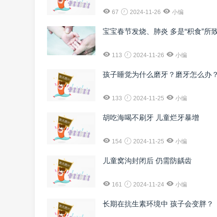
67
2024-11-26
小编
宝宝春节发烧、肺炎 多是“积食”所
113
2024-11-26
小编
孩子睡觉为什么磨牙？磨牙怎么办
133
2024-11-25
小编
胡吃海喝不刷牙 儿童烂牙暴增
154
2024-11-25
小编
儿童窝沟封闭后 仍需防龋齿
161
2024-11-24
小编
长期在抗生素环境中 孩子会变胖？