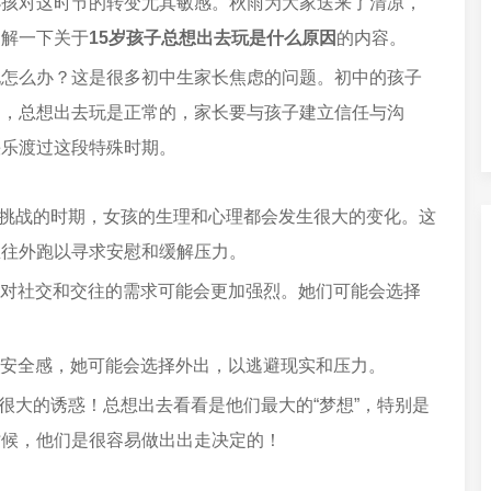
小孩对这时节的转变尤其敏感。秋雨为大家送来了清凉，
了解一下关于
15岁孩子总想出去玩是什么原因
的内容。
玩怎么办？这是很多初中生家长焦虑的问题。初中的孩子
加，总想出去玩是正常的，家长要与孩子建立信任与沟
快乐渡过这段特殊时期。
和挑战的时期，女孩的生理和心理都会发生很大的变化。这
想往外跑以寻求安慰和缓解压力。
她们对社交和交往的需求可能会更加强烈。她们可能会选择
缺乏安全感，她可能会选择外出，以逃避现实和压力。
很大的诱惑！总想出去看看是他们最大的“梦想”，特别是
时候，他们是很容易做出出走决定的！