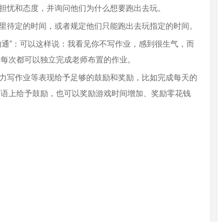
的担忧和态度，并询问他们为什么想要跑出去玩。
家里待定的时间，或者规定他们只能跑出去玩指定的时间。
沟通”：可以这样说：我看见你不写作业，感到很生气，而
你每次都可以独立完成老师布置的作业。
努力写作业等表现给予足够的鼓励和奖励，比如完成每天的
言语上给予鼓励，也可以奖励游戏时间增加、奖励零花钱