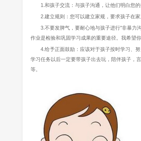
1.和孩子交流：与孩子沟通，让他们明白您
2.建立规则：您可以建立家规，要求孩子在
3.不要发脾气，要耐心地与孩子进行“非暴力
作业是检验和巩固学习成果的重要途径。我希望
4.给予正面鼓励：应该对于孩子按时学习、
学习任务以后一定要带孩子出去玩，陪伴孩子，
等。