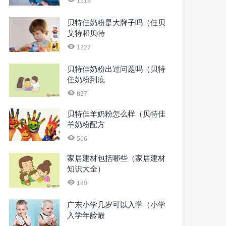
1218
贝特佳奶粉是大牌子吗（佳贝
艾特和贝特
1227
贝特佳奶粉出过问题吗（贝特
佳奶粉到底
827
贝特佳羊奶粉怎么样（贝特佳
羊奶粉配方
566
家居建材包括哪些（家居建材
知识大全）
180
广东小学几岁可以入学（小学
入学年龄最