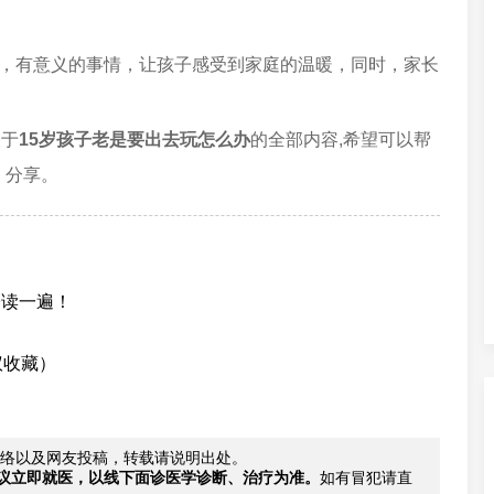
趣，有意义的事情，让孩子感受到家庭的温暖，同时，家长
关于
15岁孩子老是要出去玩怎么办
的全部内容,希望可以帮
、分享。
子读一遍！
议收藏）
络以及网友投稿，转载请说明出处。
议立即就医，以线下面诊医学诊断、治疗为准。
如有冒犯请直