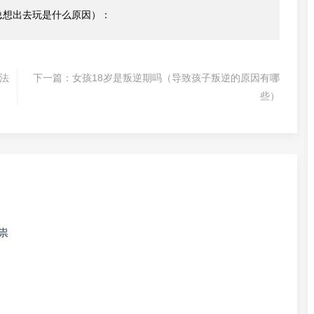
总想出去玩是什么原因）：
法
下一篇：
女孩18岁是叛逆期吗（导致孩子叛逆的原因有哪
些）
祟