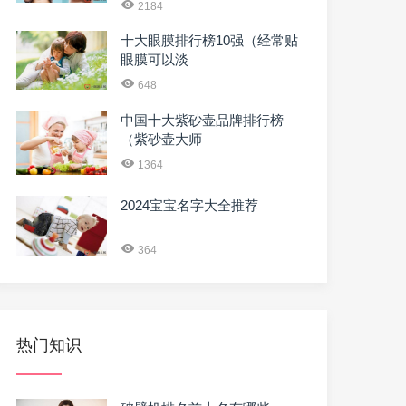
2184
十大眼膜排行榜10强（经常贴
眼膜可以淡
648
中国十大紫砂壶品牌排行榜
（紫砂壶大师
1364
2024宝宝名字大全推荐
364
热门知识