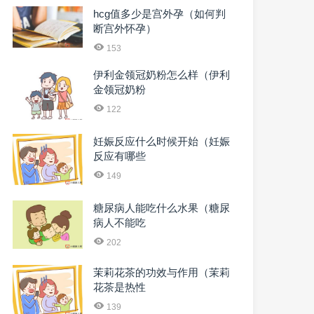
hcg值多少是宫外孕（如何判
断宫外怀孕）
153
伊利金领冠奶粉怎么样（伊利
金领冠奶粉
122
妊娠反应什么时候开始（妊娠
反应有哪些
149
糖尿病人能吃什么水果（糖尿
病人不能吃
202
茉莉花茶的功效与作用（茉莉
花茶是热性
139