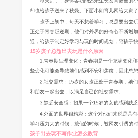
秋天到了，身体各功能还未生长发育健全的
却也给孩子送来了秋燥。下面小朗育儿网给大家
孩子上初中，每天不想着学习，总是要出去
正处于青春叛逆期，他们对外界的好奇心不断增
通，给孩子制定好学习与玩的时间规划，陪孩子
15岁孩子总想出去玩是什么原因
1.青春期生理变化：青春期是一个充满变化
些变化可能会导致她们感到不安和焦虑，因此总
2.社交需求：15岁的女孩正处于青春期，
和朋友一起出去，以满足自己的社交需求。
3.缺乏安全感：如果一个15岁的女孩感到
4.外面的世界很精彩：这个对他们来说是具有
学习压力大的时候，放假的时候，被网友引诱的
孩子出去玩不写作业怎么教育