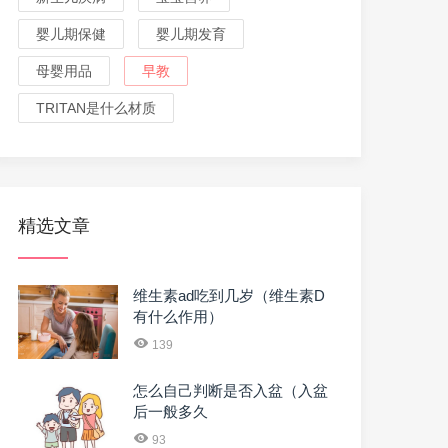
婴儿期保健
婴儿期发育
母婴用品
早教
TRITAN是什么材质
精选文章
维生素ad吃到几岁（维生素D
有什么作用）
139
怎么自己判断是否入盆（入盆
后一般多久
93