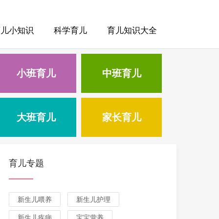
育儿小知识
科学育儿
育儿知识大全
小班育儿
中班育儿
大班育儿
家长育儿
育儿专题
新生儿喂养
新生儿护理
新生儿疾病
宝宝营养