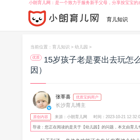
小朗育儿网：是一个致力于服务新手父母，分享按宝宝的
育儿知识
当前位置：
育儿知识
>
幼儿园
>
15岁孩子老是要出去玩怎
优质
因）
张莘喜
优质宝妈用户
长沙育儿博主
来源：小朗育儿网
时间：2023-10-21 12:32:
原创内容
导读：您正在阅读的是关于【幼儿园】的问题，本文由育儿