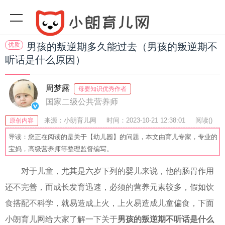
优质
男孩的叛逆期多久能过去（男孩的叛逆期不
听话是什么原因）
周梦露
母婴知识优秀作者
国家二级公共营养师
来源：小朗育儿网
时间：2023-10-21 12:38:01
阅读(
)
原创内容
收藏：57
分享：63
爆
导读：您正在阅读的是关于【幼儿园】的问题，本文由育儿专家，专业的
宝妈，高级营养师等整理监督编写。
对于儿童，尤其是六岁下列的婴儿来说，他的肠胃作用
还不完善，而成长发育迅速，必须的营养元素较多，假如饮
食搭配不科学，就易造成上火，上火易造成儿童偏食，下面
小朗育儿网给大家了解一下关于
男孩的叛逆期不听话是什么