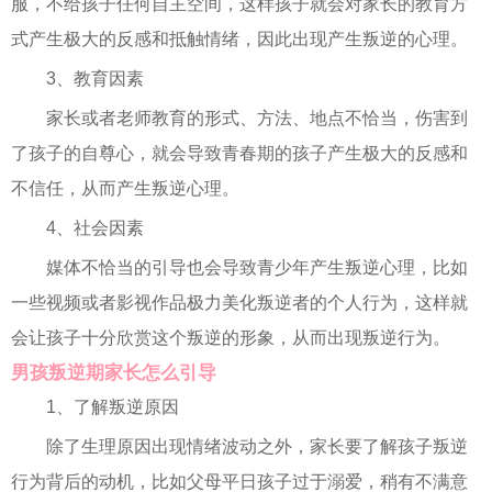
服，不给孩子任何自主空间，这样孩子就会对家长的教育方
式产生极大的反感和抵触情绪，因此出现产生叛逆的心理。
3、教育因素
家长或者老师教育的形式、方法、地点不恰当，伤害到
了孩子的自尊心，就会导致青春期的孩子产生极大的反感和
不信任，从而产生叛逆心理。
4、社会因素
媒体不恰当的引导也会导致青少年产生叛逆心理，比如
一些视频或者影视作品极力美化叛逆者的个人行为，这样就
会让孩子十分欣赏这个叛逆的形象，从而出现叛逆行为。
男孩叛逆期家长怎么引导
1、了解叛逆原因
除了生理原因出现情绪波动之外，家长要了解孩子叛逆
行为背后的动机，比如父母平日孩子过于溺爱，稍有不满意