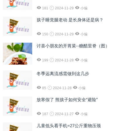
181
2024-11-29
小编
孩子睡觉腿老动 是长身体还是病？
150
2024-11-29
小编
讨喜小朋友的开胃菜--糖醋里脊（图）
199
2024-11-28
小编
冬季远离流感需做到这几步
85
2024-11-28
小编
放寒假了 熊孩子如何安全“避险”
187
2024-11-27
小编
儿童低头看手机=27公斤重物压颈