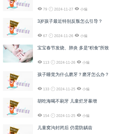
79
2024-11-27
小编
3岁孩子最近特别反叛怎么引导？
67
2024-11-26
小编
宝宝春节发烧、肺炎 多是“积食”所致
113
2024-11-26
小编
孩子睡觉为什么磨牙？磨牙怎么办？
133
2024-11-25
小编
胡吃海喝不刷牙 儿童烂牙暴增
154
2024-11-25
小编
儿童窝沟封闭后 仍需防龋齿