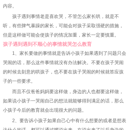
内容。
孩子遇到事情老是喜欢哭，不管怎么家长哄，就是不
听，有些脾气暴躁的家长，可能会对孩子采取强硬的措施，
但是这样做可能会使孩子的情况加重，家长一定要慎重。
孩子遇到遇到不顺心的事情就哭怎么教育
1、家长要做的事情就是告诉小孩子如果遇到了问题只会
哭闹的话，那么这件事情就没有办法解决。不要在孩子哭闹
的时候去刻意的哄孩子，也不要在孩子哭闹的时候就答应孩
子的一些要求。
而且不仅爸爸妈妈要这样做，身边的人也都要这样做，
如果说小孩子一哭闹自己的想法就能够得到满足的话，那么
小孩子今后的教育就会出现很大的问题。
2、要告诉小孩子如果自己心中有什么想要的或者是想表
达什么的话，都可以通过嘴说出来。在说出来了以后身边的