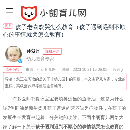
优质
孩子老喜欢哭怎么教育（孩子遇到遇到不顺
心的事情就哭怎么教育）
孙紫烨
注册用户
幼儿教育专家
来源：小朗育儿网
时间：2023-10-21 15:06:01
阅读(
)
原创内容
收藏：33
分享：56
爆
导读：您正在阅读的是关于【幼儿园】的问题，本文由育儿专家，专业的
宝妈，高级营养师等整理监督编写。
许多医师都提议宝宝要填补适当的鱼肝油，这是为什么
呢?鱼肝油是新生婴儿孩子普遍的营养缺乏症物件，在孩子的
发展生长发育中起着十分关键的功效。下面小朗育儿网给大
家了解一下关于
孩子遇到遇到不顺心的事情就哭怎么教育
的