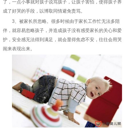
了，一点小事就对孩子说骂孩子，让孩子害怕，使得孩子养
成了好哭的手段，以博取同情避免责骂。
3、被家长所忽略。很多时候由于家长工作忙无法多陪
伴，就容易忽略孩子，并造成孩子没有感受家长的关心和爱
护，安全感无法得到满足，就会显得焦虑不安，往往会用哭
闹来表现出来。