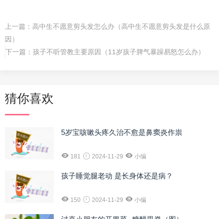
上一篇：
高中生不愿意剪头发怎么办（高中生不愿意剪头发是什么原
因）
下一篇：
孩子不听管教主要原因（11岁孩子脾气暴躁易怒怎么办）
猜你喜欢
5岁宝咳嗽头疼久治不愈是鼻窦炎作祟
181
2024-11-29
小编
孩子睡觉腿老动 是长身体还是病？
150
2024-11-29
小编