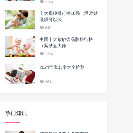
2184
十大眼膜排行榜10强（经常贴
眼膜可以淡
648
中国十大紫砂壶品牌排行榜
（紫砂壶大师
1364
2024宝宝名字大全推荐
364
热门知识