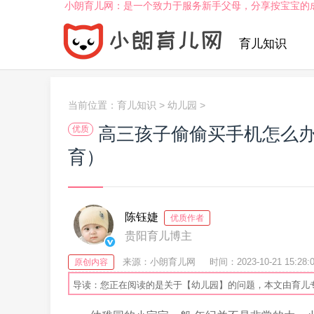
小朗育儿网：是一个致力于服务新手父母，分享按宝宝的
育儿知识
当前位置：
育儿知识
>
幼儿园
>
高三孩子偷偷买手机怎么
优质
育）
陈钰婕
优质作者
贵阳育儿博主
来源：小朗育儿网
时间：2023-10-21 15:28:
原创内容
导读：您正在阅读的是关于【幼儿园】的问题，本文由育儿