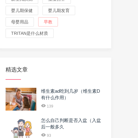
婴儿期保健
婴儿期发育
母婴用品
早教
TRITAN是什么材质
精选文章
维生素ad吃到几岁（维生素D
有什么作用）
139
怎么自己判断是否入盆（入盆
后一般多久
93