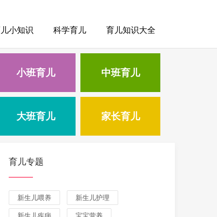
育儿小知识
科学育儿
育儿知识大全
小班育儿
中班育儿
大班育儿
家长育儿
育儿专题
新生儿喂养
新生儿护理
新生儿疾病
宝宝营养