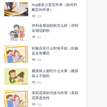
hcg值多少是宫外孕（如何判
断宫外怀孕）
153
伊利金领冠奶粉怎么样（伊利
金领冠奶粉
122
妊娠反应什么时候开始（妊娠
反应有哪些
149
糖尿病人能吃什么水果（糖尿
病人不能吃
202
茉莉花茶的功效与作用（茉莉
花茶是热性
139