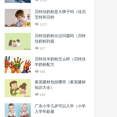
1218
贝特佳奶粉是大牌子吗（佳贝
艾特和贝特
1227
贝特佳奶粉出过问题吗（贝特
佳奶粉到底
827
贝特佳羊奶粉怎么样（贝特佳
羊奶粉配方
566
家居建材包括哪些（家居建材
知识大全）
180
广东小学几岁可以入学（小学
入学年龄最