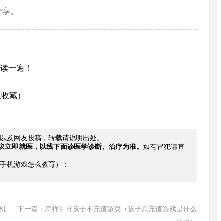
分享。
子读一遍！
议收藏）
以及网友投稿，转载请说明出处。
议立即就医，以线下面诊医学诊断、治疗为准。
如有冒犯请直
手机游戏怎么教育）：
机
下一篇：
怎样引导孩子不充值游戏（孩子总充值游戏是什么