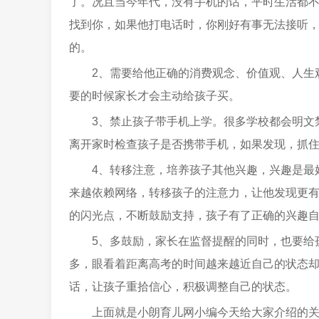
了。况且当今年代，没有手机的话，平时生活都
找到你，如果他打电话时，你刚好有事无法接听
的。
2、需要给他正确的消费观念、价值观、人生
要的时候家长才会主动给孩子买。
3、禁止孩子带手机上学。很多学校都会明文
离开家时检查孩子是否携带手机，如果发现，抓
4、转移注意，培养孩子其他兴趣，兴趣是最
来越依赖网络，转移孩子的注意力，让他发现更
的闪光点，不断鼓励支持，孩子有了正确的兴趣
5、多鼓励，家长在监督提醒的同时，也要给
多，眼看着距离高考的时间越来越近自己的状态
话，让孩子重拾信心，积极调整自己的状态。
上面就是小朗育儿网小编今天给大家介绍的