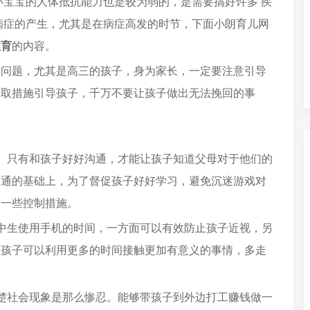
小宝宝的人体抵抗能力也是较为弱的，是需要搞好许多 疾
病症的产生，尤其是在病症高发的时节，下面小朗育儿网
教育
的内容。
的问题，尤其是高三的孩子，身为家长，一定要注意引导
采取措施引导孩子，千万不要让孩子做出无法挽回的事
。只有和孩子好好沟通，才能让孩子知道父母对于他们的
沟通的基础上，为了督促孩子好好学习，避免沉迷游戏对
取一些控制措施。
中生使用手机的时间，一方面可以有效防止孩子近视，另
让孩子可以利用更多的时间接触更加有意义的事情，多走
楚社会现象是那么惨忍。能够带孩子到外边打工赚钱做一