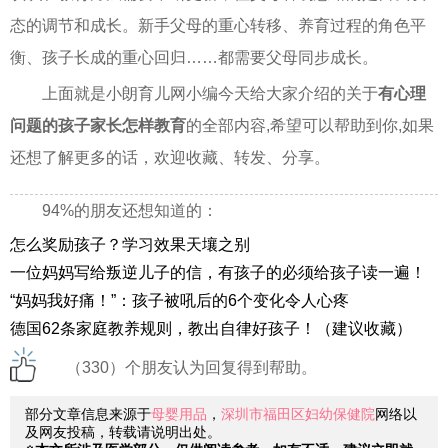
态的调节和成长。新手父母的重心转移、养育过程的角色平
衡、孩子长成的重心回归……都需要父母同步成长。
上面就是小朗育儿网小编今天给大家介绍的关于
有心理
问题的孩子家长怎样教育
的全部内容,希望可以帮助到你,如果
还想了解更多的话，欢迎收藏、转发、分享。
94%的朋友还想知道的：
怎么奖励孩子？学习效果天壤之别
一位妈妈写给叛逆儿子的信，有孩子的必须给孩子读一遍！
“妈妈我好痛！”：孩子被吼后的6个变化令人心疼
德国62条家庭教养规则，教出自律好孩子！（建议收藏）
（330）个朋友认为回复得到帮助。
部分文章信息来源于
母婴用品
，
深圳市福田区妇幼保健院
网络以
及网友投稿，转载请说明出处。