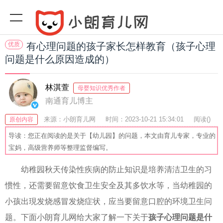
优质
有心理问题的孩子家长怎样教育（孩子心理
问题是什么原因造成的）
林淇萱
母婴知识优秀作者
南通育儿博主
来源：小朗育儿网
时间：2023-10-21 15:34:01
阅读(
)
原创内容
收藏：37
分享：50
爆
导读：您正在阅读的是关于【幼儿园】的问题，本文由育儿专家，专业的
宝妈，高级营养师等整理监督编写。
幼稚园秋天传染性疾病的防止知识是培养清洁卫生的习
惯性，还需要留意饮食卫生安全及其多饮水等，当幼稚园的
小孩出現发烧感冒发烧症状，应当要留意口腔的环境卫生问
题。下面小朗育儿网给大家了解一下关于
孩子心理问题是什