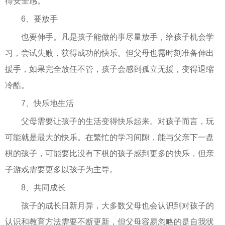
得安全感。
6、要放手
也要伸手。凡是孩子能做的事尽量放手，给孩子机会学
习，尝试失败，获得成功的快乐。但父母也需时刻准备伸出
援手，如果完全放任不管，孩子会感到孤立无援，变得退缩
冷酷。
7、快乐地生活
父母需要让孩子的生活变得快乐起来。对孩子而言，玩
可能就是最大的快乐。在繁忙的学习间隙，能与父亲下一盘
棋的孩子，可能要比没有下棋的孩子感到更多的快乐，但亲
子游戏需要更多以孩子为主导。
8、共同成长
孩子的成长日新月异，大多数父母也会认识到对孩子的
认识和教育方法需要不断更新，但父母容易忽略的是自我状