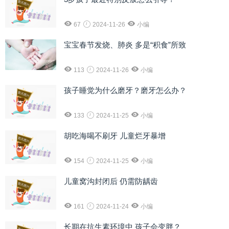
67
2024-11-26
小编
宝宝春节发烧、肺炎 多是“积食”所致
113
2024-11-26
小编
孩子睡觉为什么磨牙？磨牙怎么办？
133
2024-11-25
小编
胡吃海喝不刷牙 儿童烂牙暴增
154
2024-11-25
小编
儿童窝沟封闭后 仍需防龋齿
161
2024-11-24
小编
长期在抗生素环境中 孩子会变胖？