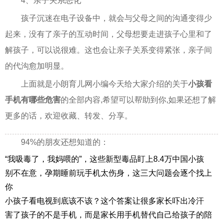
4、亲子关系恶化
孩子沉迷在电子设备中，就会与父母之间的沟通变得少
起来，没有了亲子的互动时间，父母想要走进孩子心里和了
解孩子，可以说很难。这也会让亲子关系变得紧张，亲子间
的代沟愈加明显。
上面就是小朗育儿网小编今天给大家介绍的关于
小孩看
手机有哪些危害
的全部内容,希望可以帮助到你,如果还想了解
更多的话，欢迎收藏、转发、分享。
94%的朋友还想知道的：
“我吸毒了，我妈喂的”，这些新型毒品盯上8.4万中国小孩
别不在意，孕期睡前玩手机太伤身，这三大问题会逐个找上
你
小孩子看电视到底该不该？这个答案让很多家长吓出冷汗
害了孩子的不是手机，而是家长用手机替代自己给孩子的陪