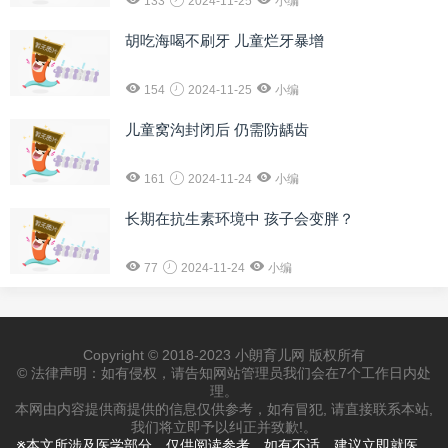
133
2024-11-25
小编
胡吃海喝不刷牙 儿童烂牙暴增
154
2024-11-25
小编
儿童窝沟封闭后 仍需防龋齿
161
2024-11-24
小编
长期在抗生素环境中 孩子会变胖？
77
2024-11-24
小编
Copyright © 2018-2023 小朗育儿网 版权所有
© 法律声明：如有侵权，请告知网站管理员我们会在7个工作日内处
理。
本网由内容提供商提供的信息仅供参考，如有冒犯, 请直接联系本站,
我们将立即予以纠正并致歉!。
※本文所涉及医学部分，仅供阅读参考。如有不适，建议立即就医，