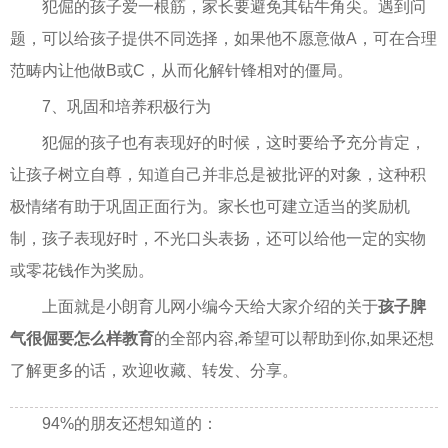
犯倔的孩子爱一根筋，家长要避免其钻牛角尖。遇到问
题，可以给孩子提供不同选择，如果他不愿意做A，可在合理
范畴内让他做B或C，从而化解针锋相对的僵局。
7、巩固和培养积极行为
犯倔的孩子也有表现好的时候，这时要给予充分肯定，
让孩子树立自尊，知道自己并非总是被批评的对象，这种积
极情绪有助于巩固正面行为。家长也可建立适当的奖励机
制，孩子表现好时，不光口头表扬，还可以给他一定的实物
或零花钱作为奖励。
上面就是小朗育儿网小编今天给大家介绍的关于
孩子脾
气很倔要怎么样教育
的全部内容,希望可以帮助到你,如果还想
了解更多的话，欢迎收藏、转发、分享。
94%的朋友还想知道的：