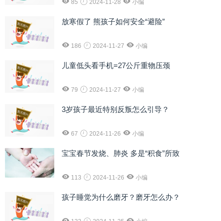
85
2024-11-28
小编
放寒假了 熊孩子如何安全“避险”
186
2024-11-27
小编
儿童低头看手机=27公斤重物压颈
79
2024-11-27
小编
3岁孩子最近特别反叛怎么引导？
67
2024-11-26
小编
宝宝春节发烧、肺炎 多是“积食”所致
113
2024-11-26
小编
孩子睡觉为什么磨牙？磨牙怎么办？