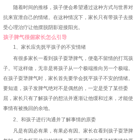
随着时间的推移，孩子便会希望通过这种方式与世界对
抗来宣泄自己的情绪。在这种情况下，家长只有带孩子去接
受心理治疗让他摆脱阴影迎接阳光。
孩子脾气很倔家长怎么引导
1、家长应先抚平孩子的不安情绪
有很多家长一看到孩子耍犟脾气，便毫不留情的打骂孩
子。可这样做，无非是将孩子从一个极端推向另一个极端。
在孩子耍犟脾气时，家长首先要学会抚平孩子不安的情绪。
要知道，孩子发脾气绝对不是偶然的，一定是受了某些委
屈，家长只有了解孩子的想法并逐渐让他缓和过来，才能使
事情有被挽回的余地。
2、和孩子进行沟通并了解事情的原委
凡是有因必有果，有果必有因。家长在看到孩子耍犟脾