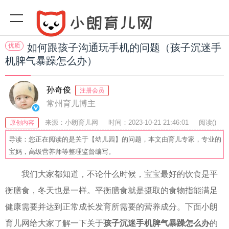
优质
如何跟孩子沟通玩手机的问题（孩子沉迷手
机脾气暴躁怎么办）
孙奇俊
注册会员
常州育儿博主
来源：小朗育儿网
时间：2023-10-21 21:46:01
阅读(
)
原创内容
收藏：22
分享：76
爆
导读：您正在阅读的是关于【幼儿园】的问题，本文由育儿专家，专业的
宝妈，高级营养师等整理监督编写。
我们大家都知道，不论什么时候，宝宝最好的饮食是平
衡膳食，冬天也是一样。平衡膳食就是摄取的食物指能满足
健康需要并达到正常成长发育所需要的营养成分。下面小朗
育儿网给大家了解一下关于
孩子沉迷手机脾气暴躁怎么办
的