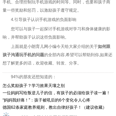
手机、合理控制玩手机游戏的时间等。同时，也要和孩子商
量一些奖励和惩罚，以激励孩子遵守规定。
4.引导孩子认识手机游戏的负面影响
您可以与孩子一起探讨手机游戏对学习和身体健康的影
响，并帮助孩子认识这些负面影响。
上面就是小朗育儿网小编今天给大家介绍的关于
如何跟
孩子沟通玩手机的问题
的全部内容,希望可以帮助到你,如果还
想了解更多的话，欢迎收藏、转发、分享。
94%的朋友还想知道的：
怎么奖励孩子？学习效果天壤之别
一位妈妈写给叛逆儿子的信，有孩子的必须给孩子读一遍！
“妈妈我好痛！”：孩子被吼后的6个变化令人心疼
德国62条家庭教养规则，教出自律好孩子！（建议收藏）