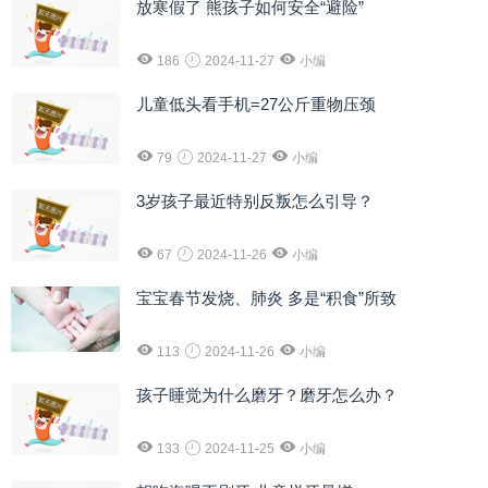
放寒假了 熊孩子如何安全“避险”
186
2024-11-27
小编
儿童低头看手机=27公斤重物压颈
79
2024-11-27
小编
3岁孩子最近特别反叛怎么引导？
67
2024-11-26
小编
宝宝春节发烧、肺炎 多是“积食”所致
113
2024-11-26
小编
孩子睡觉为什么磨牙？磨牙怎么办？
133
2024-11-25
小编