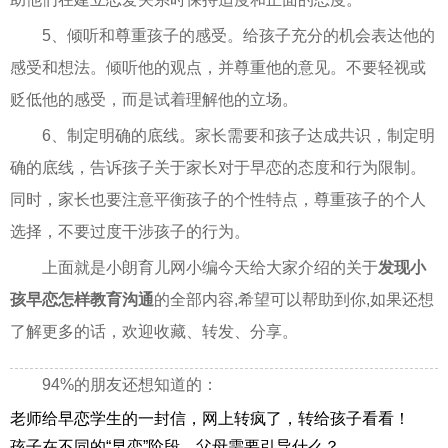
5、倾听和尊重孩子的感受。给孩子充分的机会表达他的
感受和想法。倾听他的观点，并尊重他的意见。不要轻视或
贬低他的感受，而是试着理解他的立场。
6、制定明确的底线。家长需要和孩子达成共识，制定明
确的底线，告诉孩子关于家长对于早恋的态度和行为限制。
同时，家长也要注意平衡孩子的个性特点，尊重孩子的个人
选择，不要过度干涉孩子的行为。
上面就是小朗育儿网小编今天给大家介绍的关于
发现小
孩早恋怎样教育沟通
的全部内容,希望可以帮助到你,如果还想
了解更多的话，欢迎收藏、转发、分享。
94%的朋友还想知道的：
老师给早恋学生的一封信，网上转疯了，转给孩子看看！
孩子在不同的“早恋”阶段，父母需要引导什么？