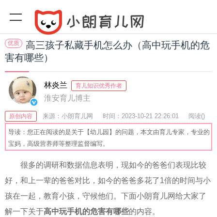
优质
高三孩子私藏手机怎么办（高中玩手机的危
害有哪些）
林炎兰
育儿知识优秀作者
淮安育儿博主
来源：小朗育儿网
时间：2023-10-21 22:26:01
阅读(
)
原创内容
收藏：46
分享：64
爆
导读：您正在阅读的是关于【幼儿园】的问题，本文由育儿专家，专业的
宝妈，高级营养师等整理监督编写。
很多的调研和数据信息表明，现如今的爸爸们表现比较
好，和上一辈的爸爸对比，如今的爸爸多花了1倍的时间与小
孩在一起，教育小孩，守候他们。下面小朗育儿网给大家了
解一下关于
高中玩手机的危害有哪些
的内容。