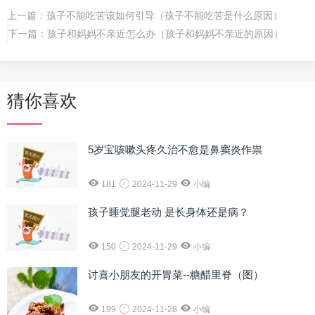
上一篇：
孩子不能吃苦该如何引导（孩子不能吃苦是什么原因）
下一篇：
孩子和妈妈不亲近怎么办（孩子和妈妈不亲近的原因）
猜你喜欢
5岁宝咳嗽头疼久治不愈是鼻窦炎作祟
181
2024-11-29
小编
孩子睡觉腿老动 是长身体还是病？
150
2024-11-29
小编
讨喜小朋友的开胃菜--糖醋里脊（图）
199
2024-11-28
小编