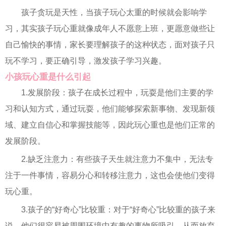
孩子贪玩是天性，当孩子玩心太重的时候就会影响学
习，其实孩子玩心重就像成年人不愿意上班，更愿意做些让
自己愉快的事情，家长要理解孩子的这种状态，面对孩子只
玩不学习，要正确引导，激发孩子学习兴趣。
小孩玩心重是什么引起
1.发展阶段：孩子在成长过程中，玩耍是他们主要的学
习和认知方式，通过玩耍，他们能够探索新事物、发现新领
域、建立自信心和掌握技能等，因此玩心重也是他们正常的
发展阶段。
2.缺乏注意力：有些孩子天生就注意力不集中，无法专
注于一件事情，容易分心和转移注意力，这也会使他们变得
玩心重。
3.孩子的“好奇心”比较重：对于“好奇心”比较重的孩子来
说，他们很容易被周围环境中有趣的事物所吸引，从而放弃