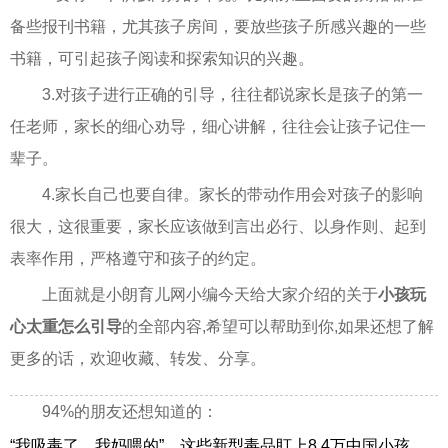
备些报刊书籍，尤其孩子房间，要放些孩子所感兴趣的一些
书籍，可引起孩子阅读和探索知识的兴趣。
3.对孩子进行正确的引导，往往都说家长是孩子的第一
任老师，家长的细心劝导，细心讲解，往往会让孩子记住一
辈子。
4.家长自己也要自律。家长的带动作用会对孩子的影响
很大，这很重要，家长应该做到言出必行、以身作则、起到
表率作用，严格遵守和孩子的约定。
上面就是小朗育儿网小编今天给大家介绍的关于
小孩玩
心太重怎么引导
的全部内容,希望可以帮助到你,如果还想了解
更多的话，欢迎收藏、转发、分享。
94%的朋友还想知道的：
“我吸毒了，我妈喂的”，这些新型毒品盯上8.4万中国小孩