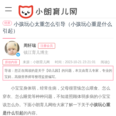
优质
小孩玩心太重怎么引导（小孩玩心重是什么
引起）
周轩瑞
注册会员
镇江育儿博主
来源：小朗育儿网
时间：2023-10-21 23:21:01
阅读(
)
原创内容
收藏：44
分享：62
爆
导读：您正在阅读的是关于【幼儿园】的问题，本文由育儿专家，专业的
宝妈，高级营养师等整理监督编写。
小宝宝身体弱，经常生病，父母很苦恼怎么喂食、怎么
穿衣、怎么睡觉等种种问题，不知道照顾体弱多病的小宝宝
该怎么办。下面小朗育儿网给大家了解一下关于
小孩玩心重
是什么引起
的内容。