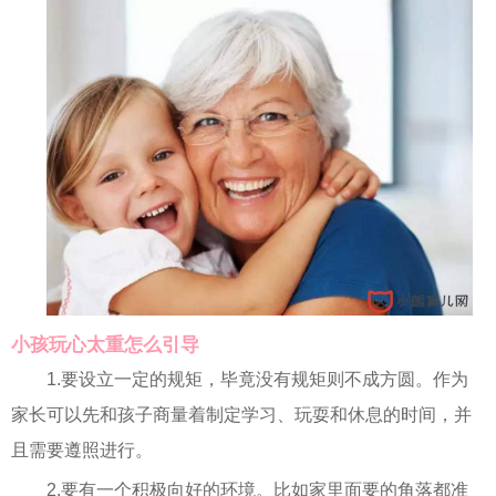
小孩玩心太重怎么引导
1.要设立一定的规矩，毕竟没有规矩则不成方圆。作为
家长可以先和孩子商量着制定学习、玩耍和休息的时间，并
且需要遵照进行。
2.要有一个积极向好的环境。比如家里面要的角落都准