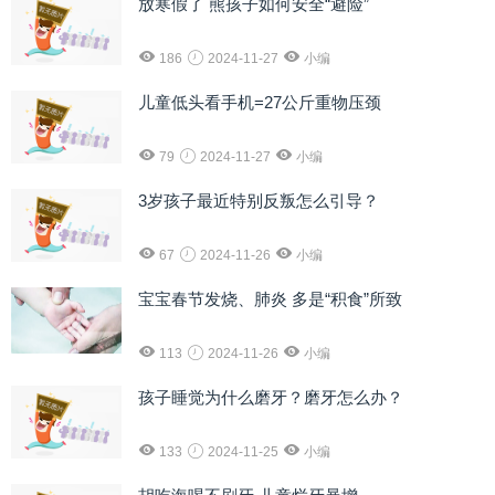
放寒假了 熊孩子如何安全“避险”
186
2024-11-27
小编
儿童低头看手机=27公斤重物压颈
79
2024-11-27
小编
3岁孩子最近特别反叛怎么引导？
67
2024-11-26
小编
宝宝春节发烧、肺炎 多是“积食”所致
113
2024-11-26
小编
孩子睡觉为什么磨牙？磨牙怎么办？
133
2024-11-25
小编