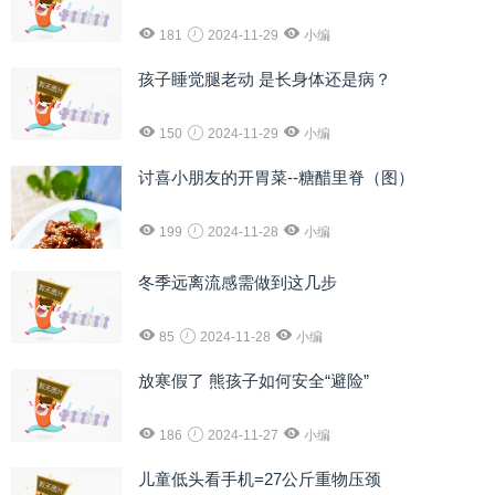
181
2024-11-29
小编
孩子睡觉腿老动 是长身体还是病？
150
2024-11-29
小编
讨喜小朋友的开胃菜--糖醋里脊（图）
199
2024-11-28
小编
冬季远离流感需做到这几步
85
2024-11-28
小编
放寒假了 熊孩子如何安全“避险”
186
2024-11-27
小编
儿童低头看手机=27公斤重物压颈