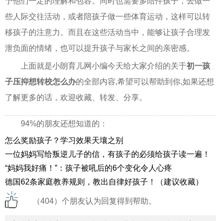
予他们一定的理解和包容。同时也需要多陪件孩子，去做一
些人际交往活动，或者陪孩子做一些体育运动，这样可以转
移孩子的注意力。而且在这些活动当中，能够让孩子合理发
泄负面的情绪，也可以提升孩子与家长之间的亲密感。
上面就是小朗育儿网小编今天给大家介绍的关于
初一孩
子压抑想转校怎么办
的全部内容,希望可以帮助到你,如果还想
了解更多的话，欢迎收藏、转发、分享。
94%的朋友还想知道的：
怎么奖励孩子？学习效果天壤之别
一位妈妈写给叛逆儿子的信，有孩子的必须给孩子读一遍！
“妈妈我好痛！”：孩子被吼后的6个变化令人心疼
德国62条家庭教养规则，教出自律好孩子！（建议收藏）
（404）个朋友认为回复得到帮助。