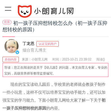
优质
初一孩子压抑想转校怎么办（初一孩子压抑
想转校的原因）
丁龙恩
认证宝妈用户
烟台育儿博主
来源：小朗育儿网
时间：2023-10-21 23:39:02
阅读(
)
原创内容
收藏：25
分享：40
爆
导读：您正在阅读的是关于【幼儿园】的问题，本文由育儿专家，专业的
宝妈，高级营养师等整理监督编写。
现在的宝宝读幼儿园后，学校里的老师就会教孩子制作
一些小玩意，这样不仅可以培养宝宝的动手能力，还可以加
强宝宝的学习能力。下面小朗育儿网给大家了解一下关于
初
一孩子压抑想转校的原因
的内容。