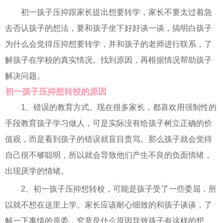
初一孩子压抑跟家长提出想要转学，家长不要太过着急
去否认孩子的想法，要和孩子坐下好好谈一谈，搞明白孩子
为什么会觉得压抑想要转学，并和孩子的老师进行联系，了
解孩子在学校的真实情况。找到原因，再根据情况帮助孩子
解决问题。
初一孩子压抑想转校的原因
1、错误的教育方式。现在很多家长，都喜欢用强制性的
手段教育孩子学习做人，可是实际没有给孩子树立正确的价
值观，而是看到孩子的错误就盲目责骂。那么孩子就会觉得
自己很不够聪明，所以就会导致他们产生不良的负面情绪，
出现厌学的情绪。
2、初一孩子压抑想转校，可能是孩子受了一些委屈，所
以就不想在这里上学。家长应该耐心细致的和孩子谈谈，了
解一下事情的原委，究竟是什么原因导致孩子有这样的想