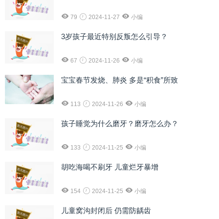
79
2024-11-27
小编
3岁孩子最近特别反叛怎么引导？
67
2024-11-26
小编
宝宝春节发烧、肺炎 多是“积食”所致
113
2024-11-26
小编
孩子睡觉为什么磨牙？磨牙怎么办？
133
2024-11-25
小编
胡吃海喝不刷牙 儿童烂牙暴增
154
2024-11-25
小编
儿童窝沟封闭后 仍需防龋齿