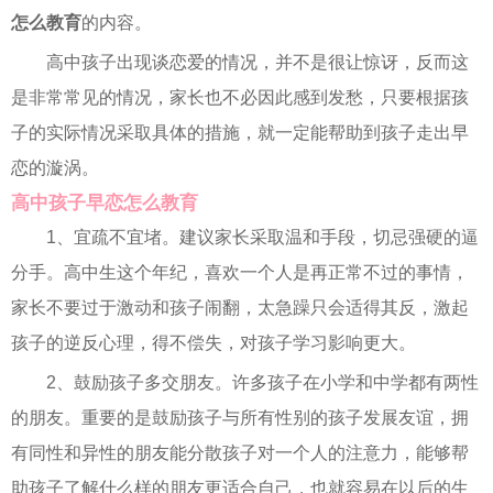
怎么教育
的内容。
高中孩子出现谈恋爱的情况，并不是很让惊讶，反而这
是非常常见的情况，家长也不必因此感到发愁，只要根据孩
子的实际情况采取具体的措施，就一定能帮助到孩子走出早
恋的漩涡。
高中孩子早恋怎么教育
1、宜疏不宜堵。建议家长采取温和手段，切忌强硬的逼
分手。高中生这个年纪，喜欢一个人是再正常不过的事情，
家长不要过于激动和孩子闹翻，太急躁只会适得其反，激起
孩子的逆反心理，得不偿失，对孩子学习影响更大。
2、鼓励孩子多交朋友。许多孩子在小学和中学都有两性
的朋友。重要的是鼓励孩子与所有性别的孩子发展友谊，拥
有同性和异性的朋友能分散孩子对一个人的注意力，能够帮
助孩子了解什么样的朋友更适合自己，也就容易在以后的生