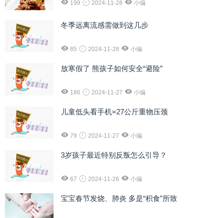
199
2024-11-28
小编
冬季远离流感需做到这几步
85
2024-11-28
小编
放寒假了 熊孩子如何安全“避险”
186
2024-11-27
小编
儿童低头看手机=27公斤重物压颈
79
2024-11-27
小编
3岁孩子最近特别反叛怎么引导？
67
2024-11-26
小编
宝宝春节发烧、肺炎 多是“积食”所致