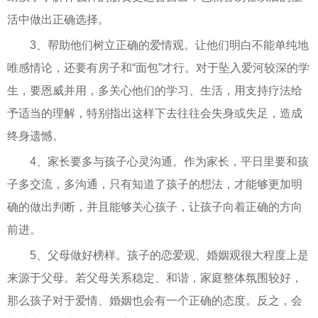
活中做出正确选择。
3、帮助他们树立正确的爱情观。让他们明白不能单纯地
唯感情论，还要有房子和“面包”才行。对于坠入爱河较深的学
生，要恩威并用，多关心他们的学习、生活，用支持疗法给
予适当的理解，特别指出这样下去往往会失身或失足，造成
终身遗憾。
4、家长要多与孩子心灵沟通。作为家长，平日里要和孩
子多交流，多沟通，只有知道了孩子的想法，才能够更加明
确的做出判断，并且能够关心孩子，让孩子向着正确的方向
前进。
5、父母做好榜样。孩子的恋爱观、婚姻观很大程度上是
来源于父母。若父母关系稳定、和谐，家庭整体氛围较好，
那么孩子对于爱情、婚姻也会有一个正确的态度。反之，会