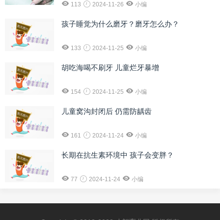
113
2024-11-26
小编
孩子睡觉为什么磨牙？磨牙怎么办？
133
2024-11-25
小编
胡吃海喝不刷牙 儿童烂牙暴增
154
2024-11-25
小编
儿童窝沟封闭后 仍需防龋齿
161
2024-11-24
小编
长期在抗生素环境中 孩子会变胖？
77
2024-11-24
小编