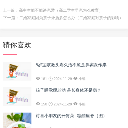
上一篇：
高中生能不能谈恋爱（高二学生早恋怎么教育）
下一篇：
二婚家庭因为孩子矛盾多怎么办（二婚家庭对孩子的影响）
猜你喜欢
5岁宝咳嗽头疼久治不愈是鼻窦炎作祟
181
2024-11-29
小编
孩子睡觉腿老动 是长身体还是病？
150
2024-11-29
小编
讨喜小朋友的开胃菜--糖醋里脊（图）