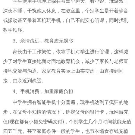
学生使用手机晚上躲在被窝里聊天、看小说、玩游戏，
深夜不睡，干扰他人休息，在教室里，个别学生是开着静音
或振动甚至带着耳机玩手机，自己不能安心听课，同时扰乱
教学秩序。
3、亲情疏远，教育虚无飘渺
家长由于工作繁忙，依靠手机对学生进行管理，这样减
少了对学生直接地面对面地教育机会，减少了家长与老师直
接地交流与沟通。家庭教育实际上由实变虚，由直接到间
接，由亲近到疏远。
4、手机消费，加重家庭负担
中学生拥有智能手机十分普遍，玩手机达到了疯狂的地
步，在父母不知情的情况下，绑定父母的银行卡，玩网游充
值(现在都有小额免密码支付)，个别学生几个月时间就能充值
四五千元。甚至家庭条件一般的学生，也节衣缩食存钱充值