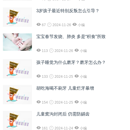
3岁孩子最近特别反叛怎么引导？
67
2024-11-26
小编
宝宝春节发烧、肺炎 多是“积食”所致
113
2024-11-26
小编
孩子睡觉为什么磨牙？磨牙怎么办？
133
2024-11-25
小编
胡吃海喝不刷牙 儿童烂牙暴增
154
2024-11-25
小编
儿童窝沟封闭后 仍需防龋齿
161
2024-11-24
小编