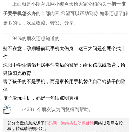
上面就是小朗育儿网小编今天给大家介绍的关于
初一孩
子要手机怎么办
的全部内容,希望可以帮助到你,如果还想了解
更多的话，欢迎收藏、转发、分享。
94%的朋友还想知道的：
别不在意，孕期睡前玩手机太伤身，这三大问题会逐个找上
你
沈阳中学生情侣开房事件背后的警醒：给女孩底线教育，给
男孩阳光教育
害了孩子的不是手机，而是家长用手机替代自己给孩子的陪
伴
孩子爱玩手机，妈妈一句话点明真相
（438）个朋友认为回复得到帮助。
部分文章信息来源于
妈妈网
，
海南省妇幼保健院
网络以及网友投
稿，转载请说明出处。