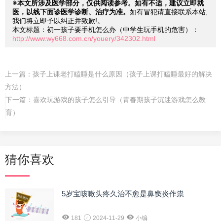
※本文所涉及医学部分，仅供阅读参考。如有不适，建议立即就
医，以线下面诊医学诊断、治疗为准。
如有冒犯请直接联系本站,
我们将立即予以纠正并致歉!。
本文标题：初一孩子要手机怎么办（中学生玩手机的危害）：
http://www.wy668.com.cn/youery/342302.html
上一篇：
孩子上课老打瞌睡是什么原因（孩子上课打瞌睡最好的解决
方法）
下一篇：
喜欢玩游戏的孩子怎么引导（青春期孩子沉迷游戏怎么教
育）
猜你喜欢
5岁宝咳嗽头疼久治不愈是鼻窦炎作祟
181
2024-11-29
小编