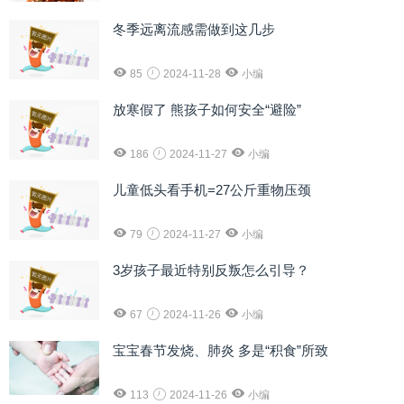
冬季远离流感需做到这几步
85
2024-11-28
小编
放寒假了 熊孩子如何安全“避险”
186
2024-11-27
小编
儿童低头看手机=27公斤重物压颈
79
2024-11-27
小编
3岁孩子最近特别反叛怎么引导？
67
2024-11-26
小编
宝宝春节发烧、肺炎 多是“积食”所致
113
2024-11-26
小编