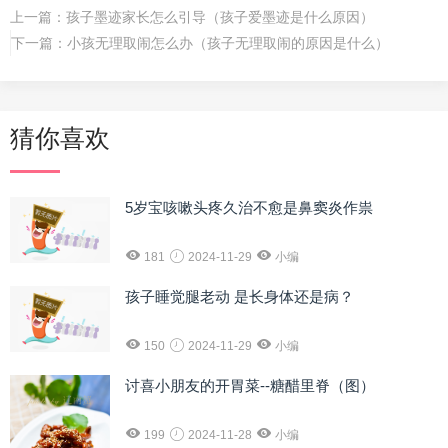
上一篇：
孩子墨迹家长怎么引导（孩子爱墨迹是什么原因）
下一篇：
小孩无理取闹怎么办（孩子无理取闹的原因是什么）
猜你喜欢
5岁宝咳嗽头疼久治不愈是鼻窦炎作祟
181
2024-11-29
小编
孩子睡觉腿老动 是长身体还是病？
150
2024-11-29
小编
讨喜小朋友的开胃菜--糖醋里脊（图）
199
2024-11-28
小编