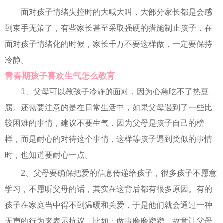
面对孩子情绪失控时的大喊大叫，大部分家长都是会感
到束手无策了，有些家长甚至采取强硬的措施制止孩子，在
面对孩子情绪化的时候，家长千万不要这样做，一定要保持
冷静。
青春期孩子喜欢生气怎么教育
1、父母可以教孩子冷静的面对，因为心急吃不了热豆
腐。还需要注意的是在日常生活中，如果父母遇到了一些比
较困难的事情，建议不要生气，因为父母是孩子自己的榜
样，而是耐心的对待这个事情，这样等孩子遇到类似的事情
时，也知道要耐心一点。
2、父母要确保把爱的信息传递给孩子，很多孩子不愿意
学习，不愿听父母的话，其实在这背后都有很多原因。有的
孩子在家庭当中得不到温暖和关爱，于是他们就会通过一种
无声的行为来表示抗议。比如：做事磨磨蹭蹭，故意让父母