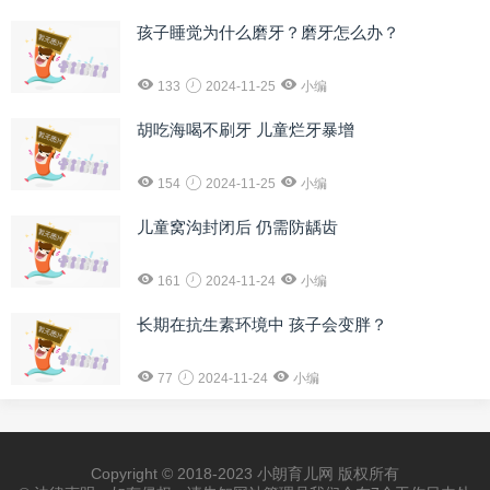
孩子睡觉为什么磨牙？磨牙怎么办？
133
2024-11-25
小编
胡吃海喝不刷牙 儿童烂牙暴增
154
2024-11-25
小编
儿童窝沟封闭后 仍需防龋齿
161
2024-11-24
小编
长期在抗生素环境中 孩子会变胖？
77
2024-11-24
小编
Copyright © 2018-2023 小朗育儿网 版权所有