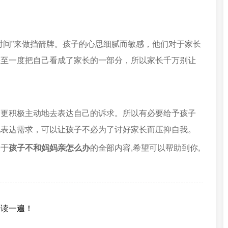
时间”来做挡箭牌。孩子的心思细腻而敏感，他们对于家长
甚至一度把自己看成了家长的一部分，所以家长千万别让
会更积极主动地去表达自己的诉求。所以有必要给予孩子
地表达需求，可以让孩子不必为了讨好家长而压抑自我。
关于
孩子不和妈妈亲怎么办
的全部内容,希望可以帮助到你,
。
子读一遍！