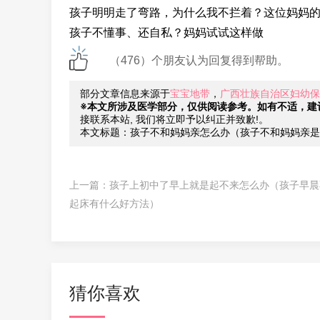
孩子明明走了弯路，为什么我不拦着？这位妈妈
孩子不懂事、还自私？妈妈试试这样做
（476）个朋友认为回复得到帮助。
部分文章信息来源于
宝宝地带
，
广西壮族自治区妇幼保
※本文所涉及医学部分，仅供阅读参考。如有不适，建
接联系本站, 我们将立即予以纠正并致歉!。
本文标题：孩子不和妈妈亲怎么办（孩子不和妈妈亲是
上一篇：
孩子上初中了早上就是起不来怎么办（孩子早晨
起床有什么好方法）
猜你喜欢