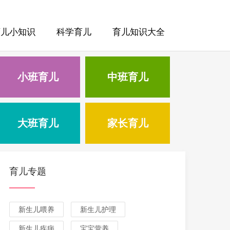
育儿小知识
科学育儿
育儿知识大全
小班育儿
中班育儿
大班育儿
家长育儿
育儿专题
新生儿喂养
新生儿护理
新生儿疾病
宝宝营养