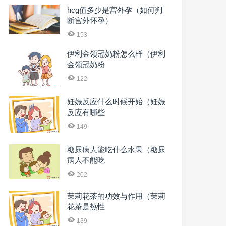
hcg值多少是宫外孕（如何判
断宫外怀孕）
153
伊利金领冠奶粉怎么样（伊利
金领冠奶粉
122
妊娠反应什么时候开始（妊娠
反应有哪些
149
糖尿病人能吃什么水果（糖尿
病人不能吃
202
茉莉花茶的功效与作用（茉莉
花茶是热性
139