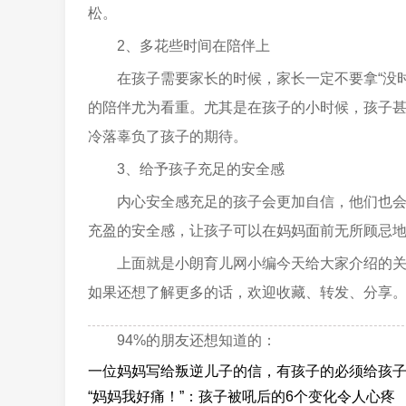
松。
2、多花些时间在陪伴上
在孩子需要家长的时候，家长一定不要拿“没
的陪伴尤为看重。尤其是在孩子的小时候，孩子
冷落辜负了孩子的期待。
3、给予孩子充足的安全感
内心安全感充足的孩子会更加自信，他们也
充盈的安全感，让孩子可以在妈妈面前无所顾忌
上面就是小朗育儿网小编今天给大家介绍的
如果还想了解更多的话，欢迎收藏、转发、分享
94%的朋友还想知道的：
一位妈妈写给叛逆儿子的信，有孩子的必须给孩
“妈妈我好痛！”：孩子被吼后的6个变化令人心疼