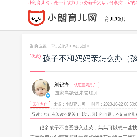
小朗育儿网：是一个致力于服务新手父母，分享按宝宝的
育儿知识
当前位置：
育儿知识
>
幼儿园
>
孩子不和妈妈亲怎么办（
优质
刘锡海
认证宝妈用户
国家高级健康管理师
来源：小朗育儿网
时间：2023-10-22 00:50:
原创内容
导读：您正在阅读的是关于【幼儿园】的问题，本文由育儿
很多孩子不喜爱摄入蔬菜，妈妈可以想一些