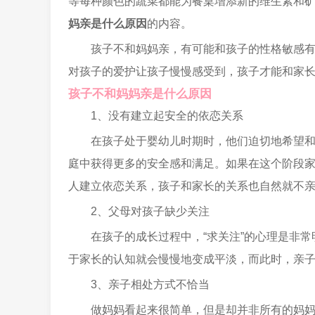
等每种颜色的蔬菜都能为餐桌增添新的维生素和
妈亲是什么原因
的内容。
孩子不和妈妈亲，有可能和孩子的性格敏感
对孩子的爱护让孩子慢慢感受到，孩子才能和家
孩子不和妈妈亲是什么原因
1、没有建立起安全的依恋关系
在孩子处于婴幼儿时期时，他们迫切地希望
庭中获得更多的安全感和满足。如果在这个阶段家
人建立依恋关系，孩子和家长的关系也自然就不
2、父母对孩子缺少关注
在孩子的成长过程中，“求关注”的心理是非
于家长的认知就会慢慢地变成平淡，而此时，亲
3、亲子相处方式不恰当
做妈妈看起来很简单，但是却并非所有的妈