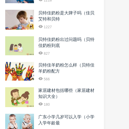
1218
贝特佳奶粉是大牌子吗（佳贝
艾特和贝特
1227
贝特佳奶粉出过问题吗（贝特
佳奶粉到底
827
贝特佳羊奶粉怎么样（贝特佳
羊奶粉配方
566
家居建材包括哪些（家居建材
知识大全）
180
广东小学几岁可以入学（小学
入学年龄最