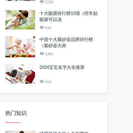
2184
十大眼膜排行榜10强（经常贴
眼膜可以淡
648
中国十大紫砂壶品牌排行榜
（紫砂壶大师
1364
2024宝宝名字大全推荐
364
热门知识