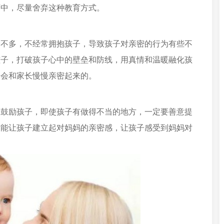
育中，尽量舍弃这种教育方式。
爱不多，不经常拥抱孩子，导致孩子对亲密的行为有些不
孩子，打破孩子心中的壁垒和防线，用真情和温暖融化孩
子会和家长慢慢亲密起来的。
多鼓励孩子，即使孩子有做得不当的地方，一定要善意提
才能让孩子建立起对妈妈的亲密感，让孩子感受到妈妈对