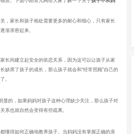
矿物质。下面小朗育儿网给大家了解一下关于
孩子不和妈
有关，家长和孩子相处需要更多的耐心和细心，只有家长
长逐渐亲密起来。
和家长间建立起安全的依恋关系，因为这可以让孩子从家
长缺席了孩子的成长，那么孩子就会和“经常照顾”自己的
亲了。
常明显的，如果妈妈对孩子这种心理缺少关注，那么孩子对
子关系也就自然会变得有些疏离。
妈都懂得如何正确地教养孩子。当妈妈没有掌握正确的亲