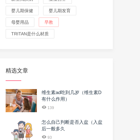
婴儿期保健
婴儿期发育
母婴用品
早教
TRITAN是什么材质
精选文章
维生素ad吃到几岁（维生素D
有什么作用）
139
怎么自己判断是否入盆（入盆
后一般多久
93