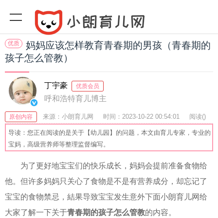
优质
妈妈应该怎样教育青春期的男孩（青春期的
孩子怎么管教）
丁宇豪
优质会员
呼和浩特育儿博主
来源：小朗育儿网
时间：2023-10-22 00:54:01
阅读(
)
原创内容
收藏：24
分享：40
爆
导读：您正在阅读的是关于【幼儿园】的问题，本文由育儿专家，专业的
宝妈，高级营养师等整理监督编写。
为了更好地宝宝们的快乐成长，妈妈会提前准备食物给
他。但许多妈妈只关心了食物是不是有营养成分，却忘记了
宝宝的食物禁忌，結果导致宝宝发生意外下面小朗育儿网给
大家了解一下关于
青春期的孩子怎么管教
的内容。