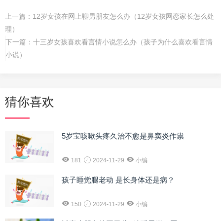
上一篇：
12岁女孩在网上聊男朋友怎么办（12岁女孩网恋家长怎么处
理）
下一篇：
十三岁女孩喜欢看言情小说怎么办（孩子为什么喜欢看言情
小说）
猜你喜欢
5岁宝咳嗽头疼久治不愈是鼻窦炎作祟
181
2024-11-29
小编
孩子睡觉腿老动 是长身体还是病？
150
2024-11-29
小编