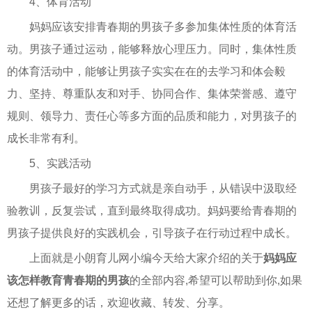
4、体育活动
妈妈应该安排青春期的男孩子多参加集体性质的体育活
动。男孩子通过运动，能够释放心理压力。同时，集体性质
的体育活动中，能够让男孩子实实在在的去学习和体会毅
力、坚持、尊重队友和对手、协同合作、集体荣誉感、遵守
规则、领导力、责任心等多方面的品质和能力，对男孩子的
成长非常有利。
5、实践活动
男孩子最好的学习方式就是亲自动手，从错误中汲取经
验教训，反复尝试，直到最终取得成功。妈妈要给青春期的
男孩子提供良好的实践机会，引导孩子在行动过程中成长。
上面就是小朗育儿网小编今天给大家介绍的关于
妈妈应
该怎样教育青春期的男孩
的全部内容,希望可以帮助到你,如果
还想了解更多的话，欢迎收藏、转发、分享。