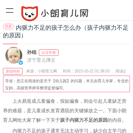
优质
内驱力不足的孩子怎么办（孩子内驱力不足
的原因）
孙稳
认证作者
济宁育儿博主
来源：小朗育儿网
时间：2023-10-22 01:38:03
阅读(
)
原创内容
收藏：46
分享：64
爆
导读：您正在阅读的是关于【幼儿园】的问题，本文由育儿专家，专业的
宝妈，高级营养师等整理监督编写。
上火易造成儿童偏食，假如偏食，则会引起儿童缺乏营
养的难题，是儿童成长发育遇阻的关键缘故之一。下面小朗
育儿网给大家了解一下关于
孩子内驱力不足的原因
的内容。
内驱力不足的孩子通常无法主动学习，缺少自主学习的