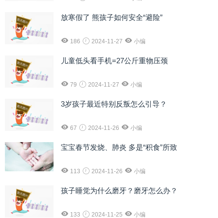
放寒假了 熊孩子如何安全“避险”
186
2024-11-27
小编
儿童低头看手机=27公斤重物压颈
79
2024-11-27
小编
3岁孩子最近特别反叛怎么引导？
67
2024-11-26
小编
宝宝春节发烧、肺炎 多是“积食”所致
113
2024-11-26
小编
孩子睡觉为什么磨牙？磨牙怎么办？
133
2024-11-25
小编