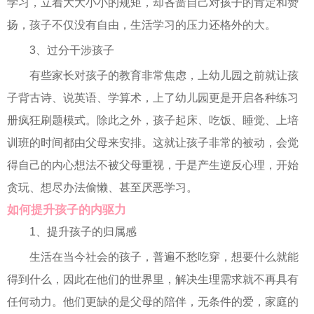
学习，立着大大小小的规矩，却吝啬自己对孩子的肯定和赞
扬，孩子不仅没有自由，生活学习的压力还格外的大。
3、过分干涉孩子
有些家长对孩子的教育非常焦虑，上幼儿园之前就让孩
子背古诗、说英语、学算术，上了幼儿园更是开启各种练习
册疯狂刷题模式。除此之外，孩子起床、吃饭、睡觉、上培
训班的时间都由父母来安排。这就让孩子非常的被动，会觉
得自己的内心想法不被父母重视，于是产生逆反心理，开始
贪玩、想尽办法偷懒、甚至厌恶学习。
如何提升孩子的内驱力
1、提升孩子的归属感
生活在当今社会的孩子，普遍不愁吃穿，想要什么就能
得到什么，因此在他们的世界里，解决生理需求就不再具有
任何动力。他们更缺的是父母的陪伴，无条件的爱，家庭的