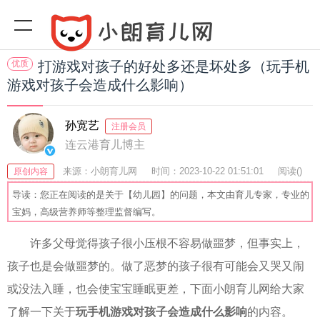
优质
打游戏对孩子的好处多还是坏处多（玩手机
游戏对孩子会造成什么影响）
孙宽艺
注册会员
连云港育儿博主
来源：小朗育儿网
时间：2023-10-22 01:51:01
阅读(
)
原创内容
收藏：23
分享：47
爆
导读：您正在阅读的是关于【幼儿园】的问题，本文由育儿专家，专业的
宝妈，高级营养师等整理监督编写。
许多父母觉得孩子很小压根不容易做噩梦，但事实上，
孩子也是会做噩梦的。做了恶梦的孩子很有可能会又哭又闹
或没法入睡，也会使宝宝睡眠更差，下面小朗育儿网给大家
了解一下关于
玩手机游戏对孩子会造成什么影响
的内容。