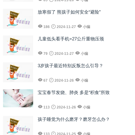
放寒假了 熊孩子如何安全“避险”
186
2024-11-27
小编
儿童低头看手机=27公斤重物压颈
79
2024-11-27
小编
3岁孩子最近特别反叛怎么引导？
67
2024-11-26
小编
宝宝春节发烧、肺炎 多是“积食”所致
113
2024-11-26
小编
孩子睡觉为什么磨牙？磨牙怎么办？
133
2024-11-25
小编