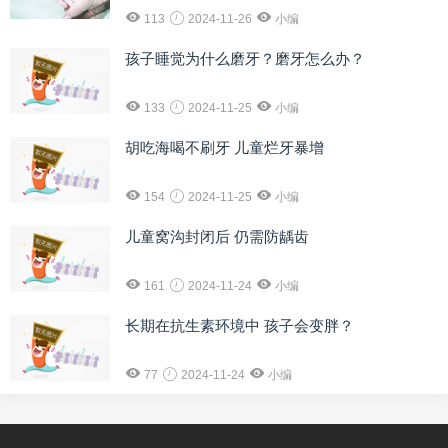
113
2024-11-26
小编
孩子睡觉为什么磨牙？磨牙怎么办？
133
2024-11-25
小编
胡吃海喝不刷牙 儿童烂牙暴增
154
2024-11-25
小编
儿童窝沟封闭后 仍需防龋齿
161
2024-11-24
小编
长期在抗生素环境中 孩子会变胖？
77
2024-11-24
小编