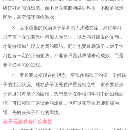
绪好好的倾诉出来。而不是在电脑网络世界里，不断的沉迷
网络，甚至沉迷网络游戏。
3、应该适当的奖励孩子多和别人沟通交流，好好学习。
只有孩子在现实当中增加人际交往，以及与好朋友的互动，
才能够增加与现实之间的联结。同时也要鼓励孩子，对于学
习也有一定的正确想法，不能够只是以成绩来论成败，而是
要享受学习的过程。
4、家长要改变现在的观念。平常多和孩子沟通，了解孩
子的生活状况。现在孩子正处在严重危机之中，家长要从孩
子角度思考孩子的困难，想想孩子在学校和学习中的困难处
境，可以和孩子谈谈他的难处，也可以和学校老师积极沟
通，先解决孩子目前的困境。
孩子玩游戏有什么危害