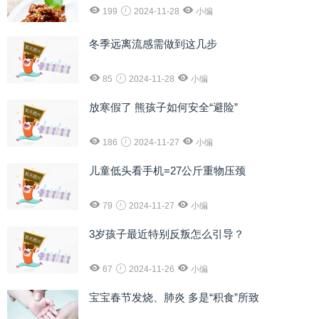
199
2024-11-28
小编
冬季远离流感需做到这几步
85
2024-11-28
小编
放寒假了 熊孩子如何安全“避险”
186
2024-11-27
小编
儿童低头看手机=27公斤重物压颈
79
2024-11-27
小编
3岁孩子最近特别反叛怎么引导？
67
2024-11-26
小编
宝宝春节发烧、肺炎 多是“积食”所致