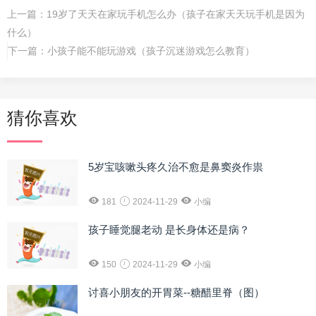
上一篇：
19岁了天天在家玩手机怎么办（孩子在家天天玩手机是因为
什么）
下一篇：
小孩子能不能玩游戏（孩子沉迷游戏怎么教育）
猜你喜欢
5岁宝咳嗽头疼久治不愈是鼻窦炎作祟
181
2024-11-29
小编
孩子睡觉腿老动 是长身体还是病？
150
2024-11-29
小编
讨喜小朋友的开胃菜--糖醋里脊（图）