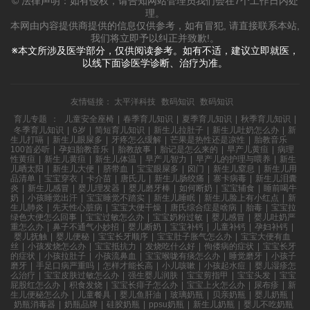
© 法律声明：如有侵权，请告知网站管理员我们会在7个工作日内处
理。
本网由内容提供商提供的信息仅供参考，如有冒犯, 请直接联系本站,
我们将立即予以纠正并致歉!。
※本文所涉及医学部分，仅供阅读参考。如有不适，建议立即就医，
以线下面诊医学诊断、治疗为准。
友情链接：
太平洋科技
数码知识
数码知识
育儿专题
：
儿童安全座椅
|
春季育儿知识
|
夏季育儿知识
|
秋季育儿知识
|
冬季育儿知识
|
6岁
|
简短育儿知识
|
新生儿拉肚子
|
新生儿吐奶怎么办
|
新
生儿打嗝
|
新生儿眼屎多
|
牙疼怎么缓解
|
芒果是热性还是凉性
|
胎教音乐
100首必听
|
孕妇胎教音乐
|
胎教故事
|
胎记是怎么来的
|
早产儿黄疸
|
病理
性黄疸
|
新生儿黄疸
|
新生儿体温
|
早产儿智力
|
早产儿的护理与喂养
|
新生
儿晒太阳
|
新生儿大便
|
脐带血
|
宝宝眼屎多
|
囟门
|
新生儿窒息
|
新生儿用
品清单
|
宝宝穿衣
|
卡介苗
|
唐氏儿
|
新生儿肠绞痛
|
寨卡病毒
|
新生儿泪囊
炎
|
新生儿感冒
|
婴儿理发器
|
婴儿磨牙棒
|
如何断奶
|
宝宝辅食
|
睡前喝牛
奶
|
小孩睡觉出汗
|
宝宝睡觉不踏实
|
新生儿睡眠
|
新生儿脸上有小红点
|
新
生儿肺炎
|
先天性心脏病
|
宝宝大便干燥
|
唐氏综合症是啥病
|
胎毒
|
宝宝拉
绿色大便怎么回事
|
宝宝过敏怎么办
|
宝宝奶粉过敏
|
婴儿感冒
|
婴儿吐奶严
重怎么办
|
鼻子不通气小妙招
|
婴儿断奶
|
宝宝补钙
|
儿童补钙
|
孕妇补钙
|
婴儿抚触
|
婴儿便秘
|
宝宝长牙顺序
|
宝宝肚子胀气怎么办
|
宝宝大便有血
丝
|
小孩发烧怎么办
|
宝宝抵抗力
|
发烧吃什么好
|
佝偻病的症状
|
宝宝长牙
的症状
|
小孩拉肚子
|
小孩流鼻血
|
宝宝喉咙有痰怎么办
|
睡觉磨牙
|
小孩子
磨牙
|
手足口病严重吗
|
怎样才能长高
|
小儿咳嗽
|
小孩起水痘
|
婴儿湿疹怎
么治疗
|
宝宝皮肤过敏怎么办
|
强生婴儿润肤
|
宝宝剪指甲
|
宝宝头发
|
宝宝
屁股红怎么办
|
积食发烧
|
宝宝长痱子怎么办
|
宝宝上火怎么办
|
尿布疹
|
新
生儿便秘怎么办
|
儿童餐具
|
婴儿鱼肝油
|
玻璃奶瓶
|
贝亲奶瓶
|
婴儿奶瓶
|
奶瓶消毒器
|
奶瓶品牌
|
硅胶奶瓶
|
ppsu奶瓶
|
新生儿奶瓶
|
婴儿不吃奶瓶