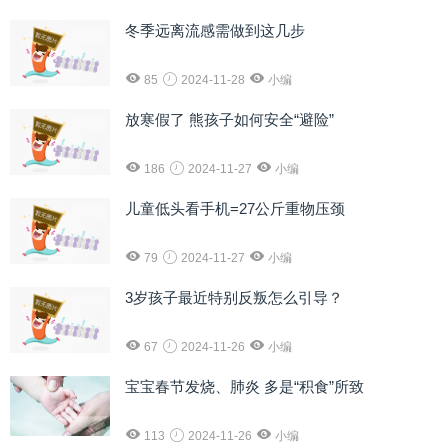
冬季远离流感需做到这几步
85
2024-11-28
小编
放寒假了 熊孩子如何安全“避险”
186
2024-11-27
小编
儿童低头看手机=27公斤重物压颈
79
2024-11-27
小编
3岁孩子最近特别反叛怎么引导？
67
2024-11-26
小编
宝宝春节发烧、肺炎 多是“积食”所致
113
2024-11-26
小编