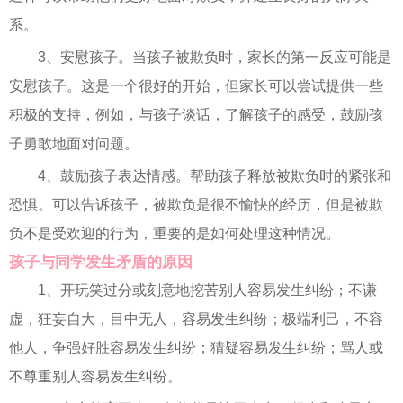
系。
3、安慰孩子。当孩子被欺负时，家长的第一反应可能是
安慰孩子。这是一个很好的开始，但家长可以尝试提供一些
积极的支持，例如，与孩子谈话，了解孩子的感受，鼓励孩
子勇敢地面对问题。
4、鼓励孩子表达情感。帮助孩子释放被欺负时的紧张和
恐惧。可以告诉孩子，被欺负是很不愉快的经历，但是被欺
负不是受欢迎的行为，重要的是如何处理这种情况。
孩子与同学发生矛盾的原因
1、开玩笑过分或刻意地挖苦别人容易发生纠纷；不谦
虚，狂妄自大，目中无人，容易发生纠纷；极端利己，不容
他人，争强好胜容易发生纠纷；猜疑容易发生纠纷；骂人或
不尊重别人容易发生纠纷。