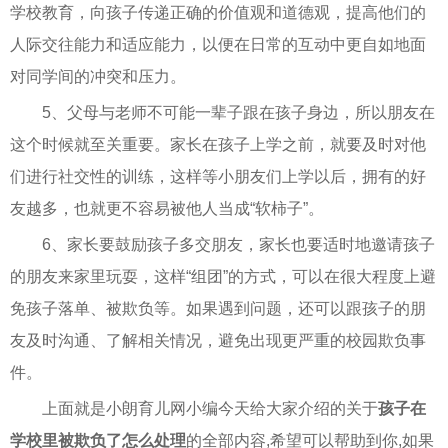
学校教育，向孩子传递正确的价值观和道德观，提高他们的
人际交往能力和适应能力，以便在日常的互动中更自如地面
对同学间的冲突和压力。
5、父母与老师不可能一辈子跟在孩子身边，所以朋友在
这个时候就至关重要。家长在孩子上学之前，就要及时对他
们进行社交性的训练，这样等小朋友们上学以后，拥有的好
友越多，也就更不容易被他人当成“软柿子”。
6、家长要鼓励孩子多交朋友，家长也要适时地邀请孩子
的朋友来家里玩耍，这样“组团”的方式，可以在很大程度上避
免孩子落单、被欺负等。如果遇到问题，还可以跟孩子的朋
友及时沟通、了解相关情况，避免出现更严重的校园欺负事
件。
上面就是小朗育儿网小编今天给大家介绍的关于
孩子在
学校里被欺负了怎么处理
的全部内容,希望可以帮助到你,如果