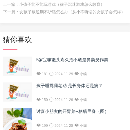
上一篇：
小孩子能不能玩游戏（孩子沉迷游戏怎么教育）
下一篇：
女孩子叛逆期不听话怎么办（从小不听话的女孩子会怎样）
猜你喜欢
5岁宝咳嗽头疼久治不愈是鼻窦炎作祟
181
2024-11-29
小编
孩子睡觉腿老动 是长身体还是病？
150
2024-11-29
小编
讨喜小朋友的开胃菜--糖醋里脊（图）
199
2024-11-28
小编