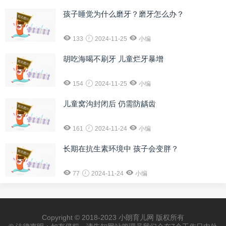
孩子睡觉为什么磨牙？磨牙怎么办？
133
2024-11-25
小编
胡吃海喝不刷牙 儿童烂牙暴增
154
2024-11-25
小编
儿童窝沟封闭后 仍需防龋齿
161
2024-11-24
小编
长期在抗生素环境中 孩子会变胖？
77
2024-11-24
小编
Copyright © 2018-2023 小朗育儿网 版权所有