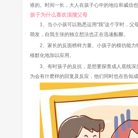
谁的。时间一长，大人在孩子心中的地位和威信
孩子为什么喜欢顶撞父母
1、当小小孩可以熟悉运用“我”这个字时，
萌发，自我主张的独立想法也正在迅速酝酿。
2、家长的反面榜样力量。小孩子的模仿能力
移默化地加以应用。
3、有时孩子的反抗，是想要探查成人底线深
为会有什麽样的回复及反应，他们同时也在告知