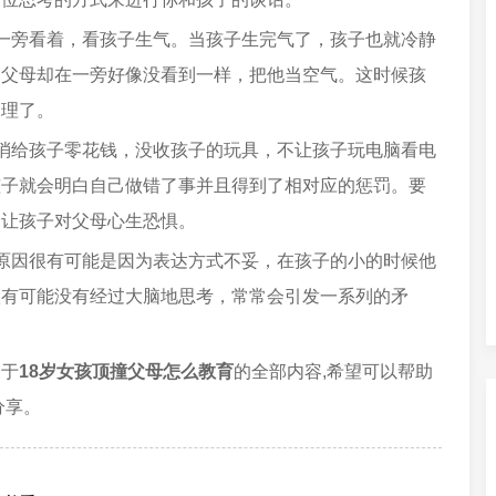
一旁看着，看孩子生气。当孩子生完气了，孩子也就冷静
，父母却在一旁好像没看到一样，把他当空气。这时候孩
道理了。
消给孩子零花钱，没收孩子的玩具，不让孩子玩电脑看电
孩子就会明白自己做错了事并且得到了相对应的惩罚。要
会让孩子对父母心生恐惧。
原因很有可能是因为表达方式不妥，在孩子的小的时候他
很有可能没有经过大脑地思考，常常会引发一系列的矛
关于
18岁女孩顶撞父母怎么教育
的全部内容,希望可以帮助
分享。