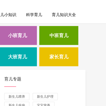
育儿小知识
科学育儿
育儿知识大全
小班育儿
中班育儿
大班育儿
家长育儿
育儿专题
新生儿喂养
新生儿护理
新生儿疾病
宝宝营养