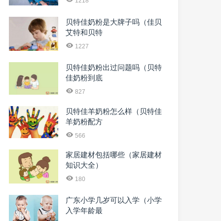
1218
贝特佳奶粉是大牌子吗（佳贝
艾特和贝特
1227
贝特佳奶粉出过问题吗（贝特
佳奶粉到底
827
贝特佳羊奶粉怎么样（贝特佳
羊奶粉配方
566
家居建材包括哪些（家居建材
知识大全）
180
广东小学几岁可以入学（小学
入学年龄最