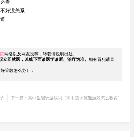
妈必看
习不好没关系
知道
院
网络以及网友投稿，转载请说明出处。
议立即就医，以线下面诊医学诊断、治疗为准。
如有冒犯请直
不好管教怎么办）：
子
下一篇：
高中生能玩游戏吗（高中孩子沉迷游戏怎么教育）