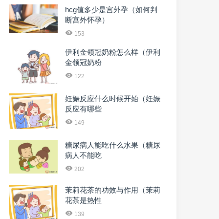
hcg值多少是宫外孕（如何判
断宫外怀孕）
153
伊利金领冠奶粉怎么样（伊利
金领冠奶粉
122
妊娠反应什么时候开始（妊娠
反应有哪些
149
糖尿病人能吃什么水果（糖尿
病人不能吃
202
茉莉花茶的功效与作用（茉莉
花茶是热性
139