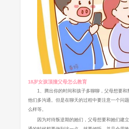
18岁女孩顶撞父母怎么教育
1、腾出你的时间和孩子多聊聊，父母想要和
他们多沟通。但是在聊天的过程中要注意一个问
么样等。
因为对待叛逆期的她们，父母想要和她们建
通的时候想要做到这一点，就要倾听，并且会用