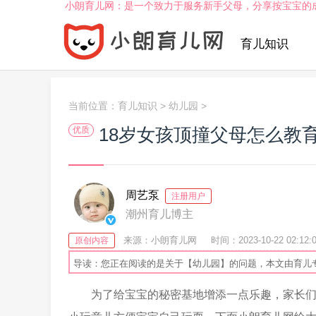
小朗育儿网：是一个致力于服务新手父母，分享按宝宝的
育儿知识
当前位置：
育儿知识
>
幼儿园
>
18岁女孩顶撞父母怎么教
优质
周艺泵
注册用户
潮州育儿博主
来源：小朗育儿网
时间：2023-10-22 02:12:
原创内容
导读：您正在阅读的是关于【幼儿园】的问题，本文由育儿
为了给宝宝的秘密基地增添一点乐趣，家长