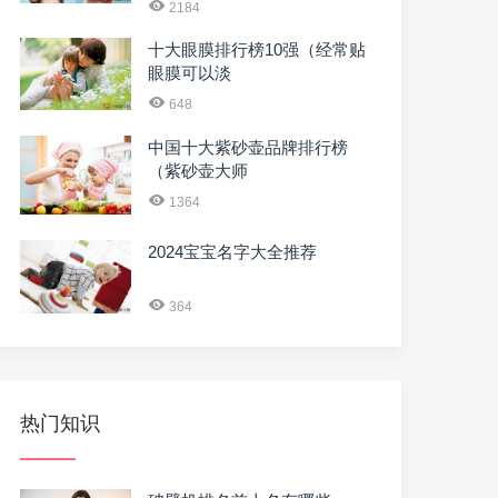
2184
十大眼膜排行榜10强（经常贴
眼膜可以淡
648
中国十大紫砂壶品牌排行榜
（紫砂壶大师
1364
2024宝宝名字大全推荐
364
热门知识