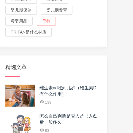
婴儿期保健
婴儿期发育
母婴用品
早教
TRITAN是什么材质
精选文章
维生素ad吃到几岁（维生素D
有什么作用）
139
怎么自己判断是否入盆（入盆
后一般多久
93