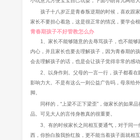
小玩意儿方便宝宝自己玩耍，下面小朗育儿网给
孩子十八岁正是青春叛逆期的时候，喜欢跟
家长不要担心着急，这是很正常的情况，要学会
青春期孩子不好管教怎么办
1、家长不能够随意的去辱骂孩子，也不能够
内心，并且家长也要去理解孩子，因为青春期的
会去理解孩子的话，也是会让孩子觉得非常的感
2、以身作则。父母的一言一行，孩子都看在
影响力大。不是有这么一则公益广告吗，母亲给
脚。
同样的，“上梁不正下梁歪”，做家长的如果
品。可见大人的言传身教真的很重要。
3、有的时候家长之间相互要通气，对于同一
西，你扮白脸我扮红脸，更不能当着孩子面就相