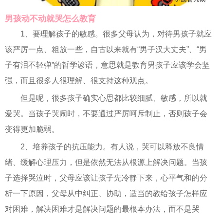
男孩动不动就哭怎么教育
1、要理解孩子的敏感。很多父母认为，对待男孩子就应
该严厉一点、粗放一些，自古以来就有“男子汉大丈夫”、“男
子有泪不轻弹”的哲学谚语，意思就是教育男孩子应该学会坚
强，而且很多人很理解、很支持这种观点。
但是呢，很多孩子确实心思都比较细腻、敏感，所以就
爱哭。当孩子哭闹时，不要通过严厉呵斥制止，否则孩子会
变得更加脆弱。
2、培养孩子的抗压能力。有人说，哭可以释放不良情
绪、缓解心理压力，但是依然无法从根源上解决问题。当孩
子选择哭泣时，父母应该让孩子先冷静下来，心平气和的分
析一下原因，父母从中纠正、协助，适当的教给孩子怎样应
对困难，解决困难才是解决问题的最根本办法，而不是哭