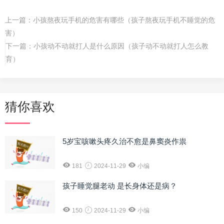
上一篇：
小孩熬夜玩手机的危害有哪些（孩子熬夜玩手机不睡觉的危
害）
下一篇：
小孩动不动就打人是什么原因（孩子动不动就打人怎么教
育）
猜你喜欢
5岁宝咳嗽头疼久治不愈是鼻窦炎作祟
181
2024-11-29
小编
孩子睡觉腿老动 是长身体还是病？
150
2024-11-29
小编