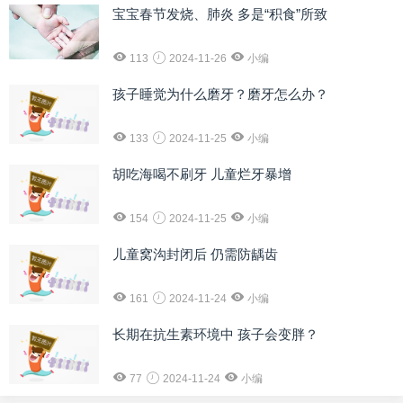
宝宝春节发烧、肺炎 多是“积食”所致
113
2024-11-26
小编
孩子睡觉为什么磨牙？磨牙怎么办？
133
2024-11-25
小编
胡吃海喝不刷牙 儿童烂牙暴增
154
2024-11-25
小编
儿童窝沟封闭后 仍需防龋齿
161
2024-11-24
小编
长期在抗生素环境中 孩子会变胖？
77
2024-11-24
小编