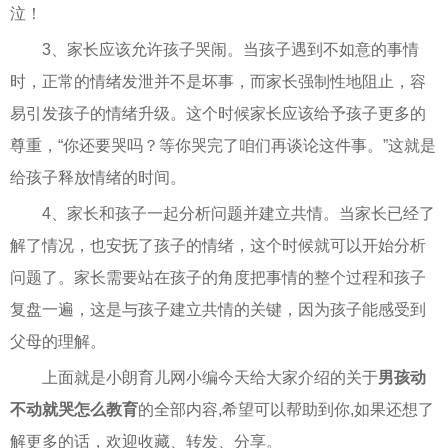
泣！
3、家长应该允许孩子哭闹。当孩子遇到不如意的事情
时，正常的情绪发泄并不是坏事，而家长强制性地阻止，容
易引发孩子的情绪升级。这个时候家长应该给予孩子更多的
尊重，“你还要哭吗？等你哭完了咱们再谈论这件事。”这就是
给孩子释放情绪的时间。
4、家长和孩子一起分析问题并建立共情。当家长已经了
解了情况，也安抚了孩子的情绪，这个时候就可以开始分析
问题了。家长需要站在孩子的角度把事情的整个过程和孩子
复盘一遍，这是与孩子建立共情的关键，因为孩子能感受到
父母的理解。
上面就是小朗育儿网小编今天给大家介绍的关于
男孩动
不动就哭怎么教育
的全部内容,希望可以帮助到你,如果还想了
解更多的话，欢迎收藏、转发、分享。