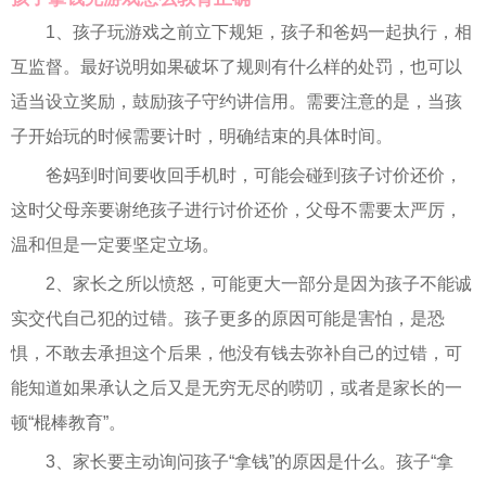
1、孩子玩游戏之前立下规矩，孩子和爸妈一起执行，相
互监督。最好说明如果破坏了规则有什么样的处罚，也可以
适当设立奖励，鼓励孩子守约讲信用。需要注意的是，当孩
子开始玩的时候需要计时，明确结束的具体时间。
爸妈到时间要收回手机时，可能会碰到孩子讨价还价，
这时父母亲要谢绝孩子进行讨价还价，父母不需要太严厉，
温和但是一定要坚定立场。
2、家长之所以愤怒，可能更大一部分是因为孩子不能诚
实交代自己犯的过错。孩子更多的原因可能是害怕，是恐
惧，不敢去承担这个后果，他没有钱去弥补自己的过错，可
能知道如果承认之后又是无穷无尽的唠叨，或者是家长的一
顿“棍棒教育”。
3、家长要主动询问孩子“拿钱”的原因是什么。孩子“拿