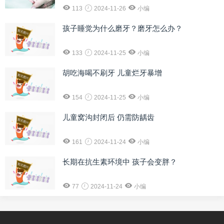
113
2024-11-26
小编
孩子睡觉为什么磨牙？磨牙怎么办？
133
2024-11-25
小编
胡吃海喝不刷牙 儿童烂牙暴增
154
2024-11-25
小编
儿童窝沟封闭后 仍需防龋齿
161
2024-11-24
小编
长期在抗生素环境中 孩子会变胖？
77
2024-11-24
小编