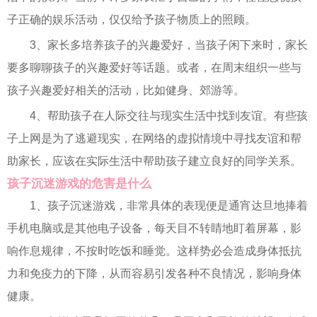
子正确的娱乐活动，仅仅给予孩子物质上的照顾。
3、家长多培养孩子的兴趣爱好，当孩子闲下来时，家长
要多聊聊孩子的兴趣爱好等话题。或者，在周末组织一些与
孩子兴趣爱好相关的活动，比如健身、郊游等。
4、帮助孩子在人际交往与现实生活中找到友谊。有些孩
子上网是为了逃避现实，在网络的虚拟情境中寻找友谊和帮
助家长，应该在实际生活中帮助孩子建立良好的同学关系。
孩子沉迷游戏的危害是什么
1、孩子沉迷游戏，非常具体的表现便是通宵达旦地捧着
手机电脑或是其他电子设备，每天目不转睛地盯着屏幕，影
响作息规律，不按时吃饭和睡觉。这样势必会造成身体抵抗
力和免疫力的下降，从而容易引发各种不良情况，影响身体
健康。