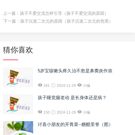
上一篇：
孩子不爱交流怎样引导（孩子不爱交流的原因）
下一篇：
孩子沉迷二次元的原因（孩子沉迷二次元的危害）
猜你喜欢
5岁宝咳嗽头疼久治不愈是鼻窦炎作祟
181
2024-11-29
小编
孩子睡觉腿老动 是长身体还是病？
150
2024-11-29
小编
讨喜小朋友的开胃菜--糖醋里脊（图）