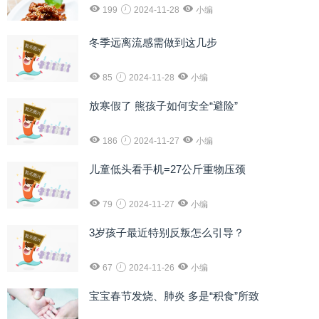
199
2024-11-28
小编
冬季远离流感需做到这几步
85
2024-11-28
小编
放寒假了 熊孩子如何安全“避险”
186
2024-11-27
小编
儿童低头看手机=27公斤重物压颈
79
2024-11-27
小编
3岁孩子最近特别反叛怎么引导？
67
2024-11-26
小编
宝宝春节发烧、肺炎 多是“积食”所致