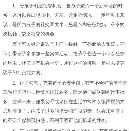
1、给孩子创造社交机会。当孩子进入一个新环境的时
候，之所以会出现胆小、害羞、紧张的情况，一定程度上来
说，是因为孩子的社交圈太小，总是在和爸爸妈妈、爷爷奶
奶接触，缺乏社交的机会。
家长可以经常带孩子出门去接触一下外面的人和事，还
可以带孩子多参加一些集体活动，给孩子创造一个可以社交
的环境，让孩子有机会社交，通过这样的接触，是可以培养
孩子的社交能力的。
2、正面管教，充实孩子的安全感，有些不合群的孩子表
现为胆子很小，性情也比较软弱，因为他们感受到的爱不够
多。这样一来，如果父母或老师在生活中常常以很严厉的方
式对待孩子，给孩子过多的指责和消极能量，只会加重孩子
的不安全感和孤独感，不利于矫正他们孤僻的性格。
3、克服依赖，培养孩子独立自主的能力，有些孩子不合