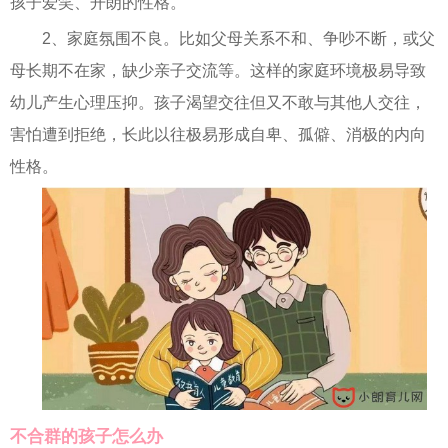
孩子爱笑、开朗的性格。
2、家庭氛围不良。比如父母关系不和、争吵不断，或父
母长期不在家，缺少亲子交流等。这样的家庭环境极易导致
幼儿产生心理压抑。孩子渴望交往但又不敢与其他人交往，
害怕遭到拒绝，长此以往极易形成自卑、孤僻、消极的内向
性格。
不合群的孩子怎么办