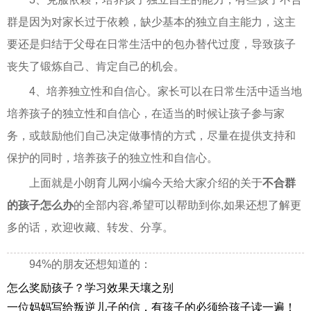
群是因为对家长过于依赖，缺少基本的独立自主能力，这主
要还是归结于父母在日常生活中的包办替代过度，导致孩子
丧失了锻炼自己、肯定自己的机会。
4、培养独立性和自信心。家长可以在日常生活中适当地
培养孩子的独立性和自信心，在适当的时候让孩子参与家
务，或鼓励他们自己决定做事情的方式，尽量在提供支持和
保护的同时，培养孩子的独立性和自信心。
上面就是小朗育儿网小编今天给大家介绍的关于
不合群
的孩子怎么办
的全部内容,希望可以帮助到你,如果还想了解更
多的话，欢迎收藏、转发、分享。
94%的朋友还想知道的：
怎么奖励孩子？学习效果天壤之别
一位妈妈写给叛逆儿子的信，有孩子的必须给孩子读一遍！