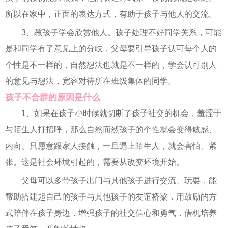
所以在家中，正面的表达方式，有助于孩子与他人的交流。
3、教孩子学会欣赏他人。孩子处理不好同学关系，可能
是和同学有了意见上的分歧，父母要引导孩子认可每个人的
个性是不一样的，自然想法也就是不一样的，学会认可别人
的意见与想法，宽容对待所在班级集体的同学。
孩子不合群的原因是什么
1、如果在孩子小时候就切断了孩子社交的机会，羞涩于
与陌生人打招呼，那么自然而然孩子的个性就会变得敏感、
内向、只愿意跟家人接触，一旦遇上陌生人，就会害怕、紧
张。这是社会环境引起的，需要从改变环境开始。
父母可以多带孩子出门与其他孩子进行交流、玩耍，能
帮助搭建起自己的孩子与其他孩子的友谊桥梁，用鼓励的方
式陪伴在孩子身边，增强孩子的社交信心和勇气，借机培养